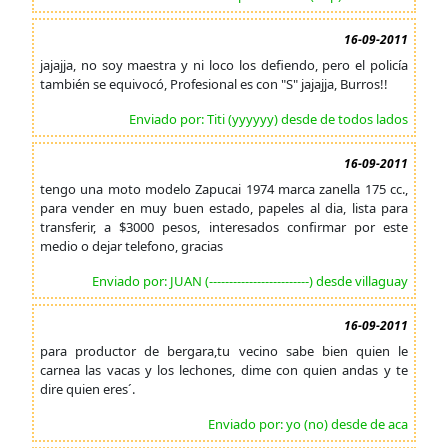
16-09-2011
jajajja, no soy maestra y ni loco los defiendo, pero el policía
también se equivocó, Profesional es con "S" jajajja, Burros!!
Enviado por: Titi (yyyyyy) desde de todos lados
16-09-2011
tengo una moto modelo Zapucai 1974 marca zanella 175 cc.,
para vender en muy buen estado, papeles al dia, lista para
transferir, a $3000 pesos, interesados confirmar por este
medio o dejar telefono, gracias
Enviado por: JUAN (-------------------------) desde villaguay
16-09-2011
para productor de bergara,tu vecino sabe bien quien le
carnea las vacas y los lechones, dime con quien andas y te
dire quien eres´.
Enviado por: yo (no) desde de aca