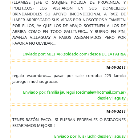
(LLAMESE JEFE O SUBJEFE POLICIA DE PROVINCIA, Y
POLITICOS) LOS VISITARON EN SUS DOMICILIOS
BRINDANDOLES SU APOYO INCONDICIONAL A RAIZ DE
HABER ARRIESGADO SUS VIDAS POR NOSOTROS Y TAMBIEN
POR ELLOS, YA QUE LOS DE ABAJO SOSTIENEN A LOS DE
ARRIBA COMO EN TODO GALLINERO... Y BUENO EN FIN,
AVANZA VILLAGUAY A PASOS AGIGANTADOS PERO POR
FAVOR A NO OLVIDAR...
Enviado por: MILITAR (soldado.com) desde DE LA PATRIA
16-09-2011
regalo escombros.... pasar por calle cordoba 225 familia
jauregui. muchas gracias
Enviado por: familia jauregui (cecimale@hotmail.com.ar)
desde villaguay
15-09-2011
TENES RAZÓN PACO... SI FUERAN FEDERALES O PATACONES
ESTARIAMOS MEJOR!!!!
Enviado por: luis (luchi) desde villaguay