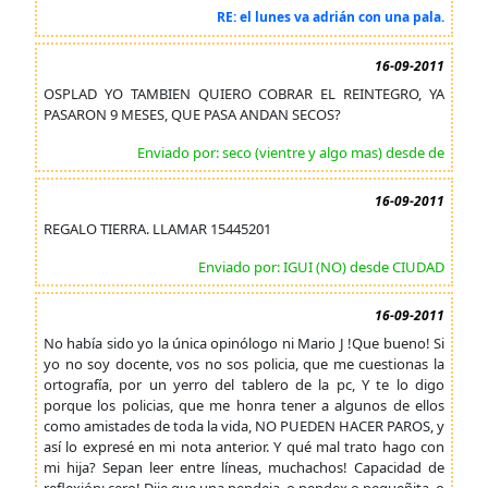
RE: el lunes va adrián con una pala.
16-09-2011
OSPLAD YO TAMBIEN QUIERO COBRAR EL REINTEGRO, YA
PASARON 9 MESES, QUE PASA ANDAN SECOS?
Enviado por: seco (vientre y algo mas) desde de
16-09-2011
REGALO TIERRA. LLAMAR 15445201
Enviado por: IGUI (NO) desde CIUDAD
16-09-2011
No había sido yo la única opinólogo ni Mario J !Que bueno! Si
yo no soy docente, vos no sos policia, que me cuestionas la
ortografía, por un yerro del tablero de la pc, Y te lo digo
porque los policias, que me honra tener a algunos de ellos
como amistades de toda la vida, NO PUEDEN HACER PAROS, y
así lo expresé en mi nota anterior. Y qué mal trato hago con
mi hija? Sepan leer entre líneas, muchachos! Capacidad de