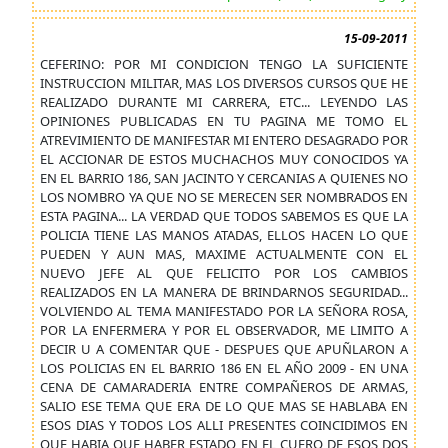
15-09-2011
CEFERINO: POR MI CONDICION TENGO LA SUFICIENTE
INSTRUCCION MILITAR, MAS LOS DIVERSOS CURSOS QUE HE
REALIZADO DURANTE MI CARRERA, ETC... LEYENDO LAS
OPINIONES PUBLICADAS EN TU PAGINA ME TOMO EL
ATREVIMIENTO DE MANIFESTAR MI ENTERO DESAGRADO POR
EL ACCIONAR DE ESTOS MUCHACHOS MUY CONOCIDOS YA
EN EL BARRIO 186, SAN JACINTO Y CERCANIAS A QUIENES NO
LOS NOMBRO YA QUE NO SE MERECEN SER NOMBRADOS EN
ESTA PAGINA... LA VERDAD QUE TODOS SABEMOS ES QUE LA
POLICIA TIENE LAS MANOS ATADAS, ELLOS HACEN LO QUE
PUEDEN Y AUN MAS, MAXIME ACTUALMENTE CON EL
NUEVO JEFE AL QUE FELICITO POR LOS CAMBIOS
REALIZADOS EN LA MANERA DE BRINDARNOS SEGURIDAD...
VOLVIENDO AL TEMA MANIFESTADO POR LA SEÑORA ROSA,
POR LA ENFERMERA Y POR EL OBSERVADOR, ME LIMITO A
DECIR U A COMENTAR QUE - DESPUES QUE APUÑLARON A
LOS POLICIAS EN EL BARRIO 186 EN EL AÑO 2009 - EN UNA
CENA DE CAMARADERIA ENTRE COMPAÑEROS DE ARMAS,
SALIO ESE TEMA QUE ERA DE LO QUE MAS SE HABLABA EN
ESOS DIAS Y TODOS LOS ALLI PRESENTES COINCIDIMOS EN
QUE HABIA QUE HABER ESTADO EN EL CUERO DE ESOS DOS