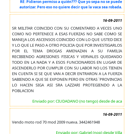
RE: Pidieron permiso a quién??? Que yo sepa no se puede
autorizar. Pero eso no quiere decir que la vaca sea robada.
16-09-2011
SR MILITAR COINCIDO CON SU COMENTARIO A VECES UNO
COMO NO PERTENECE A ESAS FUERZAS NO SABE COMO SE
MANEJA LOS ASCENSOS COINCIDO CON LO QUE USTED DICE
Y LO QUE LE PASO A OTRO POLICIA QUE POR INVESTIGARLOS
POR EL TEMA DROGAS AMENAZAN A SU FAMILIA
RECIBIENDO AGRESIONES FISICAS Y VERVALES QUEDANDO
TODO EN LA NADA Y A ESOS FUNCIONARIOS EN LUGAR DE
ASCENDERLO POR CUMPLIR CON SU LABOR NO LOS TIENEN
EN CUENTA SI SE QUE VAN A DECIR ENTRARON A LA FUERZA
SABIENDO A QUE SE EXPONEN PERO EN OTRAS `PROVINCIAS
LO HACEN SIGA ASI SRA LAZZARI PROTEGIENDO A LA
POBLACION
Enviado por: CIUDADANO (no tengo) desde de aca
16-09-2011
Vendo moto rod 70 mod 2009 nueva. 3442461948
Enviado por: Gabriel (nop) desde Villa