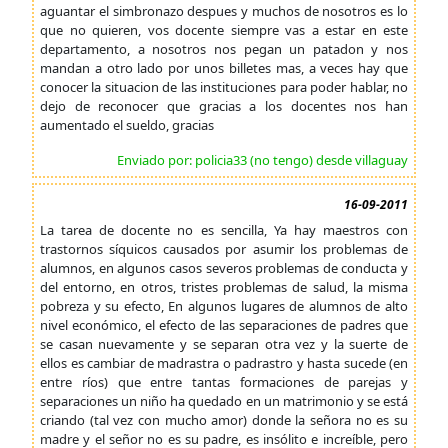
aguantar el simbronazo despues y muchos de nosotros es lo
que no quieren, vos docente siempre vas a estar en este
departamento, a nosotros nos pegan un patadon y nos
mandan a otro lado por unos billetes mas, a veces hay que
conocer la situacion de las instituciones para poder hablar, no
dejo de reconocer que gracias a los docentes nos han
aumentado el sueldo, gracias
Enviado por: policia33 (no tengo) desde villaguay
16-09-2011
La tarea de docente no es sencilla, Ya hay maestros con
trastornos síquicos causados por asumir los problemas de
alumnos, en algunos casos severos problemas de conducta y
del entorno, en otros, tristes problemas de salud, la misma
pobreza y su efecto, En algunos lugares de alumnos de alto
nivel económico, el efecto de las separaciones de padres que
se casan nuevamente y se separan otra vez y la suerte de
ellos es cambiar de madrastra o padrastro y hasta sucede (en
entre ríos) que entre tantas formaciones de parejas y
separaciones un niño ha quedado en un matrimonio y se está
criando (tal vez con mucho amor) donde la señora no es su
madre y el señor no es su padre, es insólito e increíble, pero