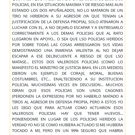
POLICIAS, EN ESA SITUACION MAXIMA Y DE RIESGO MAS AUN
ESTANDO LOS DOS APUÑALADOS, NO LO MATARON DE UN
TIRO NI HIRIERON A SU AGRESOR (YA QUE TENIAN LA
JUSTIFICACION DE LA DEFENSA PROPIA), SOLO ATINARON A
LUCHAR CON EL, A NO DEJARLO ESCAPAR Y A ENTREGARLO
CORRECTAMENTE A LOS DEMAS POLICIAS QUE AL RATO
LLEGARON EN APOYO... O SEA QUE LSO POLICIAS HERIDOS
POR SOBRE TODAS LAS COSAS ARRIESGARON SUS VIDAS
DEMOSTRANDO UNA INMENSA VALENTIA AL NO DEJAR
ESCAPAR A ESE DELINCUENTE A RIESGO DE QUE LSO
MATASE... ESTOS DOS VALEROSOS POLICIAS (COMO LO
MANIFESTO EL MINISTRO DE JUSTICIA BAHL EN LOS MEDIOS)
DIERON UN EJEMPLO DE CORAJE, MORAL, BUENAS
COSTUMBRES, ETC... ENALTECIENDO A SU INSTITUCION
POLICIAL MUCHISIMAS VECES EN DISCUSION... MUCHOS
DIRAN QUE ESOS POLICIAS SON UNOS CAGONES
(PERDONEN LA EXPRESION) POR NO HABERLO MATADO A
TIROS AL AGRESOR EN DEFENSA PROPIA, PERO A ESTOS YO
LES DIGO QUE PARA ACTUAR COMO ACTUARON ESOS
VALEROSOS POLICIAS HAY QUE TENER HUEVOS...
PONIENDOME EN LUGAR DE LOS POLICIAS HERIDOS LA
VERDAD YO NO SE COMO HUBIERA ACTUADO SI ME HUBIERA
TOCADO A MI, PERO EN UN 99% SEGURO QUE HABRIA