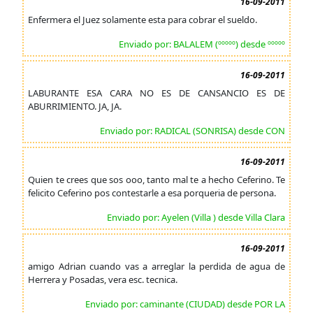
16-09-2011
Enfermera el Juez solamente esta para cobrar el sueldo.
Enviado por: BALALEM (ººººº) desde ººººº
16-09-2011
LABURANTE ESA CARA NO ES DE CANSANCIO ES DE
ABURRIMIENTO. JA, JA.
Enviado por: RADICAL (SONRISA) desde CON
16-09-2011
Quien te crees que sos ooo, tanto mal te a hecho Ceferino. Te
felicito Ceferino pos contestarle a esa porqueria de persona.
Enviado por: Ayelen (Villa ) desde Villa Clara
16-09-2011
amigo Adrian cuando vas a arreglar la perdida de agua de
Herrera y Posadas, vera esc. tecnica.
Enviado por: caminante (CIUDAD) desde POR LA