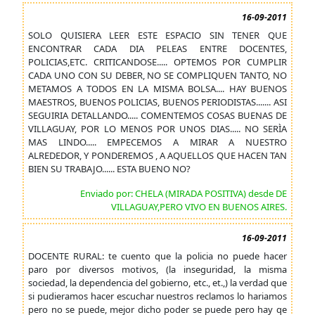
16-09-2011
SOLO QUISIERA LEER ESTE ESPACIO SIN TENER QUE
ENCONTRAR CADA DIA PELEAS ENTRE DOCENTES,
POLICIAS,ETC. CRITICANDOSE..... OPTEMOS POR CUMPLIR
CADA UNO CON SU DEBER, NO SE COMPLIQUEN TANTO, NO
METAMOS A TODOS EN LA MISMA BOLSA.... HAY BUENOS
MAESTROS, BUENOS POLICIAS, BUENOS PERIODISTAS....... ASI
SEGUIRIA DETALLANDO..... COMENTEMOS COSAS BUENAS DE
VILLAGUAY, POR LO MENOS POR UNOS DIAS..... NO SERÌA
MAS LINDO..... EMPECEMOS A MIRAR A NUESTRO
ALREDEDOR, Y PONDEREMOS , A AQUELLOS QUE HACEN TAN
BIEN SU TRABAJO...... ESTA BUENO NO?
Enviado por: CHELA (MIRADA POSITIVA) desde DE
VILLAGUAY,PERO VIVO EN BUENOS AIRES.
16-09-2011
DOCENTE RURAL: te cuento que la policia no puede hacer
paro por diversos motivos, (la inseguridad, la misma
sociedad, la dependencia del gobierno, etc., et.,) la verdad que
si pudieramos hacer escuchar nuestros reclamos lo hariamos
pero no se puede, mejor dicho poder se puede pero hay qe