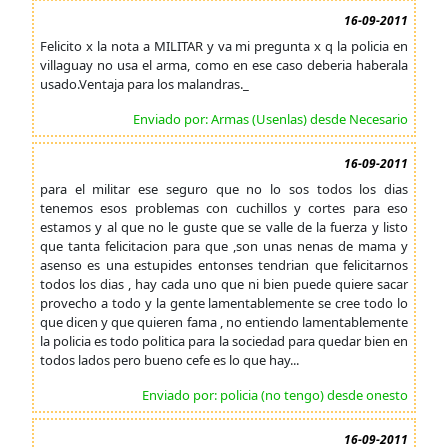
16-09-2011
Felicito x la nota a MILITAR y va mi pregunta x q la policia en
villaguay no usa el arma, como en ese caso deberia haberala
usado.Ventaja para los malandras._
Enviado por: Armas (Usenlas) desde Necesario
16-09-2011
para el militar ese seguro que no lo sos todos los dias
tenemos esos problemas con cuchillos y cortes para eso
estamos y al que no le guste que se valle de la fuerza y listo
que tanta felicitacion para que ,son unas nenas de mama y
asenso es una estupides entonses tendrian que felicitarnos
todos los dias , hay cada uno que ni bien puede quiere sacar
provecho a todo y la gente lamentablemente se cree todo lo
que dicen y que quieren fama , no entiendo lamentablemente
la policia es todo politica para la sociedad para quedar bien en
todos lados pero bueno cefe es lo que hay...
Enviado por: policia (no tengo) desde onesto
16-09-2011