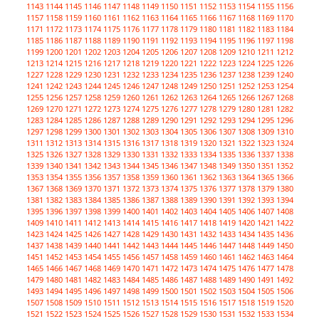
1143
1144
1145
1146
1147
1148
1149
1150
1151
1152
1153
1154
1155
1156
1157
1158
1159
1160
1161
1162
1163
1164
1165
1166
1167
1168
1169
1170
1171
1172
1173
1174
1175
1176
1177
1178
1179
1180
1181
1182
1183
1184
1185
1186
1187
1188
1189
1190
1191
1192
1193
1194
1195
1196
1197
1198
1199
1200
1201
1202
1203
1204
1205
1206
1207
1208
1209
1210
1211
1212
1213
1214
1215
1216
1217
1218
1219
1220
1221
1222
1223
1224
1225
1226
1227
1228
1229
1230
1231
1232
1233
1234
1235
1236
1237
1238
1239
1240
1241
1242
1243
1244
1245
1246
1247
1248
1249
1250
1251
1252
1253
1254
1255
1256
1257
1258
1259
1260
1261
1262
1263
1264
1265
1266
1267
1268
1269
1270
1271
1272
1273
1274
1275
1276
1277
1278
1279
1280
1281
1282
1283
1284
1285
1286
1287
1288
1289
1290
1291
1292
1293
1294
1295
1296
1297
1298
1299
1300
1301
1302
1303
1304
1305
1306
1307
1308
1309
1310
1311
1312
1313
1314
1315
1316
1317
1318
1319
1320
1321
1322
1323
1324
1325
1326
1327
1328
1329
1330
1331
1332
1333
1334
1335
1336
1337
1338
1339
1340
1341
1342
1343
1344
1345
1346
1347
1348
1349
1350
1351
1352
1353
1354
1355
1356
1357
1358
1359
1360
1361
1362
1363
1364
1365
1366
1367
1368
1369
1370
1371
1372
1373
1374
1375
1376
1377
1378
1379
1380
1381
1382
1383
1384
1385
1386
1387
1388
1389
1390
1391
1392
1393
1394
1395
1396
1397
1398
1399
1400
1401
1402
1403
1404
1405
1406
1407
1408
1409
1410
1411
1412
1413
1414
1415
1416
1417
1418
1419
1420
1421
1422
1423
1424
1425
1426
1427
1428
1429
1430
1431
1432
1433
1434
1435
1436
1437
1438
1439
1440
1441
1442
1443
1444
1445
1446
1447
1448
1449
1450
1451
1452
1453
1454
1455
1456
1457
1458
1459
1460
1461
1462
1463
1464
1465
1466
1467
1468
1469
1470
1471
1472
1473
1474
1475
1476
1477
1478
1479
1480
1481
1482
1483
1484
1485
1486
1487
1488
1489
1490
1491
1492
1493
1494
1495
1496
1497
1498
1499
1500
1501
1502
1503
1504
1505
1506
1507
1508
1509
1510
1511
1512
1513
1514
1515
1516
1517
1518
1519
1520
1521
1522
1523
1524
1525
1526
1527
1528
1529
1530
1531
1532
1533
1534