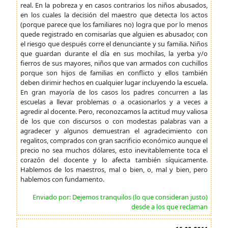
real. En la pobreza y en casos contrarios los niños abusados,
en los cuales la decisión del maestro que detecta los actos
(porque parece que los familiares no) logra que por lo menos
quede registrado en comisarías que alguien es abusador, con
el riesgo que después corre el denunciante y su familia. Niños
que guardan durante el día en sus mochilas, la yerba y/o
fierros de sus mayores, niños que van armados con cuchillos
porque son hijos de familias en conflicto y ellos también
deben dirimir hechos en cualquier lugar incluyendo la escuela.
En gran mayoría de los casos los padres concurren a las
escuelas a llevar problemas o a ocasionarlos y a veces a
agredir al docente. Pero, reconozcamos la actitud muy valiosa
de los que con discursos o con modestas palabras van a
agradecer y algunos demuestran el agradecimiento con
regalitos, comprados con gran sacrificio económico aunque el
precio no sea muchos dólares, esto inevitablemente toca el
corazón del docente y lo afecta también síquicamente.
Hablemos de los maestros, mal o bien, o, mal y bien, pero
hablemos con fundamento.
Enviado por: Dejemos tranquilos (lo que consideran justo)
desde a los que reclaman