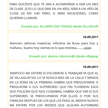
PARA DOCENTE QUE TE VAN A ACOMPAÑAR A DAR UN MES
DE CLASE ,SI ES LO QUE DAN EN UN AÑO, SERÀ A UN AÑO DE
CLASE (SI NO HAY PARO, O MINI VACACIONES, COMO
QUIERAN LLAMAR)
Enviado por: ALUMNO (NO TENGO) desde VILLAGUAY
16-09-2011
Atencion señoras maestras: infoclma da lluvia para hoy y
mañana , bueno hoy viernes es lo que interesa...........jajaja
Enviado por: alumno (alumno@) desde villaguay
16-09-2011
TAMPOCO ME ENTERE SI VOLVIERON A TRABAJAR YA QUE AL
DE VILLAGUAY NO LO VI NUNCA MAS EN LA CALLE Y MENOS
EN LA ZONA DE LA PRIMERA, HABRIA QUE PREGUNTARSE O
PREGUNTAR A SUS SUPERIORES QUE FIN TUVIERON ESOS
DOS POLICIAS QUE NOS CUIDABAN, HABRIA QUE VER SI SUS
SUPERIORES SE PREOCUPARON POR ELLOS O POR SUS
FAMILIAS DESPUES DE LOS QUE LES PASO, AL MENOS NUNCA
ME ENTERE POR LOS MEDIOS QUE ALGUNA AUTORIDAD