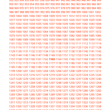
932
933
934
935
936
937
938
939
940
941
942
943
944
945
946
947
948
949
950
951
952
953
954
955
956
957
958
959
960
961
962
963
964
965
966
967
968
969
970
971
972
973
974
975
976
977
978
979
980
981
982
983
984
985
986
987
988
989
990
991
992
993
994
995
996
997
998
999
1000
1001
1002
1003
1004
1005
1006
1007
1008
1009
1010
1011
1012
1013
1014
1015
1016
1017
1018
1019
1020
1021
1022
1023
1024
1025
1026
1027
1028
1029
1030
1031
1032
1033
1034
1035
1036
1037
1038
1039
1040
1041
1042
1043
1044
1045
1046
1047
1048
1049
1050
1051
1052
1053
1054
1055
1056
1057
1058
1059
1060
1061
1062
1063
1064
1065
1066
1067
1068
1069
1070
1071
1072
1073
1074
1075
1076
1077
1078
1079
1080
1081
1082
1083
1084
1085
1086
1087
1088
1089
1090
1091
1092
1093
1094
1095
1096
1097
1098
1099
1100
1101
1102
1103
1104
1105
1106
1107
1108
1109
1110
1111
1112
1113
1114
1115
1116
1117
1118
1119
1120
1121
1122
1123
1124
1125
1126
1127
1128
1129
1130
1131
1132
1133
1134
1135
1136
1137
1138
1139
1140
1141
1142
1143
1144
1145
1146
1147
1148
1149
1150
1151
1152
1153
1154
1155
1156
1157
1158
1159
1160
1161
1162
1163
1164
1165
1166
1167
1168
1169
1170
1171
1172
1173
1174
1175
1176
1177
1178
1179
1180
1181
1182
1183
1184
1185
1186
1187
1188
1189
1190
1191
1192
1193
1194
1195
1196
1197
1198
1199
1200
1201
1202
1203
1204
1205
1206
1207
1208
1209
1210
1211
1212
1213
1214
1215
1216
1217
1218
1219
1220
1221
1222
1223
1224
1225
1226
1227
1228
1229
1230
1231
1232
1233
1234
1235
1236
1237
1238
1239
1240
1241
1242
1243
1244
1245
1246
1247
1248
1249
1250
1251
1252
1253
1254
1255
1256
1257
1258
1259
1260
1261
1262
1263
1264
1265
1266
1267
1268
1269
1270
1271
1272
1273
1274
1275
1276
1277
1278
1279
1280
1281
1282
1283
1284
1285
1286
1287
1288
1289
1290
1291
1292
1293
1294
1295
1296
1297
1298
1299
1300
1301
1302
1303
1304
1305
1306
1307
1308
1309
1310
1311
1312
1313
1314
1315
1316
1317
1318
1319
1320
1321
1322
1323
1324
1325
1326
1327
1328
1329
1330
1331
1332
1333
1334
1335
1336
1337
1338