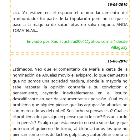
16-06-2010
jaia. Yo estuve en el espacio el ultimo lanzamiento del
tranbordador fui parte de la tripulación pero no se que le
paso a la maquina de sacar fotos no salio ninguna. ANDA
TOMATELAS...
Enviado por: Raúl (cuchirai2004@yahoo.com.ar) desde
Villaguay
16-06-2010
Estimados. Veo que el comentario de María a cerca de la
nominación de Abuelas movió el avispero, lo que demuestra
que no somos una sociedad madura, donde la mayoría no
sabe respetar la opinión contraria a su convicción o
pensamiento, cayendo inevitablemente en el insulto
descalificante en vez de argumentar su posición. Cual es el
problema que alguien piense que las agrupación abuelas no
son merecedoras del nobel? Sos facho si pensas eso? Cual es
el problema de que alguien piense que si lo son? Sos un zurdo
si lo pensás? Es algo que esta inserto en esta sociedad y que
potencio el gobierno de turno, al tildar a todos los que no
piensan como ellos de fachos golpistas y autodefinir como la