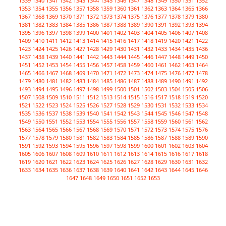
1339
1340
1341
1342
1343
1344
1345
1346
1347
1348
1349
1350
1351
1352
1353
1354
1355
1356
1357
1358
1359
1360
1361
1362
1363
1364
1365
1366
1367
1368
1369
1370
1371
1372
1373
1374
1375
1376
1377
1378
1379
1380
1381
1382
1383
1384
1385
1386
1387
1388
1389
1390
1391
1392
1393
1394
1395
1396
1397
1398
1399
1400
1401
1402
1403
1404
1405
1406
1407
1408
1409
1410
1411
1412
1413
1414
1415
1416
1417
1418
1419
1420
1421
1422
1423
1424
1425
1426
1427
1428
1429
1430
1431
1432
1433
1434
1435
1436
1437
1438
1439
1440
1441
1442
1443
1444
1445
1446
1447
1448
1449
1450
1451
1452
1453
1454
1455
1456
1457
1458
1459
1460
1461
1462
1463
1464
1465
1466
1467
1468
1469
1470
1471
1472
1473
1474
1475
1476
1477
1478
1479
1480
1481
1482
1483
1484
1485
1486
1487
1488
1489
1490
1491
1492
1493
1494
1495
1496
1497
1498
1499
1500
1501
1502
1503
1504
1505
1506
1507
1508
1509
1510
1511
1512
1513
1514
1515
1516
1517
1518
1519
1520
1521
1522
1523
1524
1525
1526
1527
1528
1529
1530
1531
1532
1533
1534
1535
1536
1537
1538
1539
1540
1541
1542
1543
1544
1545
1546
1547
1548
1549
1550
1551
1552
1553
1554
1555
1556
1557
1558
1559
1560
1561
1562
1563
1564
1565
1566
1567
1568
1569
1570
1571
1572
1573
1574
1575
1576
1577
1578
1579
1580
1581
1582
1583
1584
1585
1586
1587
1588
1589
1590
1591
1592
1593
1594
1595
1596
1597
1598
1599
1600
1601
1602
1603
1604
1605
1606
1607
1608
1609
1610
1611
1612
1613
1614
1615
1616
1617
1618
1619
1620
1621
1622
1623
1624
1625
1626
1627
1628
1629
1630
1631
1632
1633
1634
1635
1636
1637
1638
1639
1640
1641
1642
1643
1644
1645
1646
1647
1648
1649
1650
1651
1652
1653