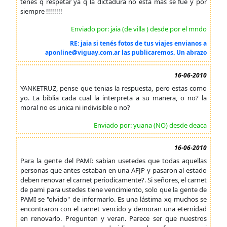
tenes q respetar ya q la dictadura no esta mas se fue y por
siempre !!!!!!!!
Enviado por: jaia (de villa ) desde por el mndo
RE: jaia si tenés fotos de tus viajes envianos a
aponline@viguay.com.ar las publicaremos. Un abrazo
16-06-2010
YANKETRUZ, pense que tenias la respuesta, pero estas como
yo. La biblia cada cual la interpreta a su manera, o no? la
moral no es unica ni indivisible o no?
Enviado por: yuana (NO) desde deaca
16-06-2010
Para la gente del PAMI: sabian usetedes que todas aquellas
personas que antes estaban en una AFJP y pasaron al estado
deben renovar el carnet periodicamente?. Si señores, el carnet
de pami para ustedes tiene vencimiento, solo que la gente de
PAMI se "olvido" de informarlo. Es una lástima xq muchos se
encontraron con el carnet vencido y demoran una eternidad
en renovarlo. Pregunten y veran. Parece ser que nuestros