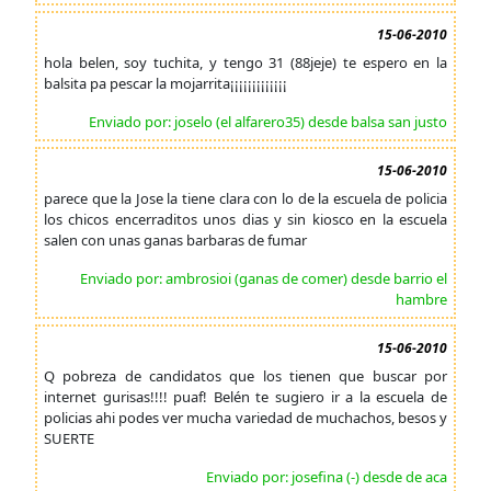
15-06-2010
hola belen, soy tuchita, y tengo 31 (88jeje) te espero en la
balsita pa pescar la mojarrita¡¡¡¡¡¡¡¡¡¡¡¡¡
Enviado por: joselo (el alfarero35) desde balsa san justo
15-06-2010
parece que la Jose la tiene clara con lo de la escuela de policia
los chicos encerraditos unos dias y sin kiosco en la escuela
salen con unas ganas barbaras de fumar
Enviado por: ambrosioi (ganas de comer) desde barrio el
hambre
15-06-2010
Q pobreza de candidatos que los tienen que buscar por
internet gurisas!!!! puaf! Belén te sugiero ir a la escuela de
policias ahi podes ver mucha variedad de muchachos, besos y
SUERTE
Enviado por: josefina (-) desde de aca