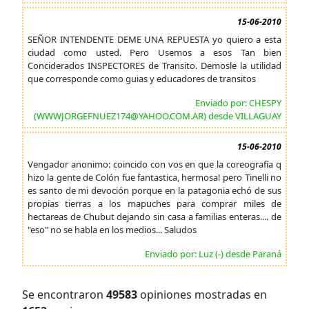
15-06-2010
SEÑOR INTENDENTE DEME UNA REPUESTA yo quiero a esta
ciudad como usted. Pero Usemos a esos Tan bien
Conciderados INSPECTORES de Transito. Demosle la utilidad
que corresponde como guias y educadores de transitos
Enviado por: CHESPY
(WWWJORGEFNUEZ174@YAHOO.COM.AR) desde VILLAGUAY
15-06-2010
Vengador anonimo: coincido con vos en que la coreografía q
hizo la gente de Colón fue fantastica, hermosa! pero Tinelli no
es santo de mi devoción porque en la patagonia echó de sus
propias tierras a los mapuches para comprar miles de
hectareas de Chubut dejando sin casa a familias enteras.... de
"eso" no se habla en los medios... Saludos
Enviado por: Luz (-) desde Paraná
Se encontraron
49583
opiniones mostradas en