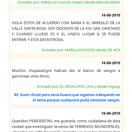
Enviado por: Adela (un mundo mejor) desde detodoslados
16-06-2010
HOLA ESTOY DE ACUERDO CON MARA X EL ARREGLO DE LA
CALLE SANTA ROSA. SOY DOCENTE DE LA ESC SAN CAYETANO
Y CUANDO LLUEVE ES X EL UNICO LUGAR Q SE PUEDE
ENTRAR, Y ESTA DESASTROSA.
Enviado por: MARA (XXXXXXX) desde DE ACA
16-06-2010
Muchos chupasangre habran ido al banco de sangre a
garronear unos litros.
Enviado por: EL DESACATAU (XXL) desde Viguay
RE: buen chiste pero seria bueno que sigamos trabajando en
el tema porque cualquiera pude necesitar sangre.
16-06-2010
Queridos PERIODISTAS, me gustaría, como ciudadana de ésta
ciudad que investiguen la venta de TERRENOS MUNICIPALES,