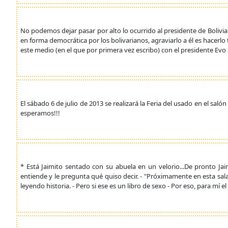
No podemos dejar pasar por alto lo ocurrido al presidente de Boliv
en forma democrática por los bolivarianos, agraviarlo a él es hacerl
este medio (en el que por primera vez escribo) con el presidente Evo 
El sábado 6 de julio de 2013 se realizará la Feria del usado en el sal
esperamos!!!
* Está Jaimito sentado con su abuela en un velorio...De pronto Jaim
entiende y le pregunta qué quiso decir. - "Próximamente en esta sala". .....
leyendo historia. - Pero si ese es un libro de sexo - Por eso, para mí el