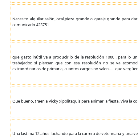
Necesito alquilar salón,local,pieza grande o garaje grande para da
comunicarlo 423751
que gasto inútil va a producir lo de la resolución 1000 . para lo ú
trabajador. si piensan que con esa resolución no se va acomod
extraordinarios de primaria, cuantos cargos no salen...... que vergüe
Que bueno, traen a Vicky xipolitaquis para animar la fiesta. Viva la c
Una lastima 12 años luchando para la carrera de veterinaria y una v