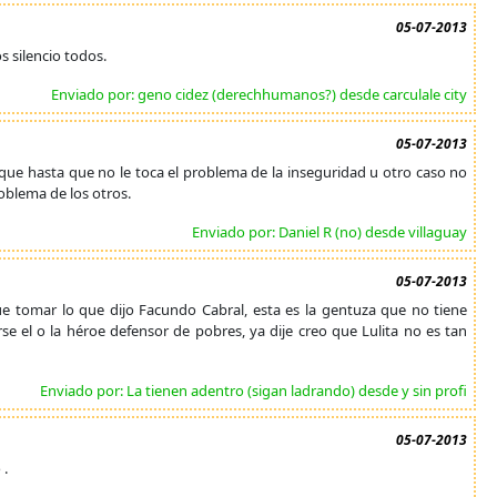
05-07-2013
 silencio todos.
Enviado por: geno cidez (derechhumanos?) desde carculale city
05-07-2013
ue hasta que no le toca el problema de la inseguridad u otro caso no
blema de los otros.
Enviado por: Daniel R (no) desde villaguay
05-07-2013
que tomar lo que dijo Facundo Cabral, esta es la gentuza que no tiene
se el o la héroe defensor de pobres, ya dije creo que Lulita no es tan
Enviado por: La tienen adentro (sigan ladrando) desde y sin profi
05-07-2013
 .