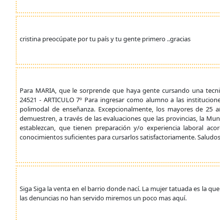
cristina preocúpate por tu país y tu gente primero ..gracias
Para MARIA, que le sorprende que haya gente cursando una tecn
24521 - ARTICULO 7º Para ingresar como alumno a las instituciones
polimodal de enseñanza. Excepcionalmente, los mayores de 25
demuestren, a través de las evaluaciones que las provincias, la Mun
establezcan, que tienen preparación y/o experiencia laboral aco
conocimientos suficientes para cursarlos satisfactoriamente. Saludos
Siga Siga la venta en el barrio donde nací. La mujer tatuada es la que 
las denuncias no han servido miremos un poco mas aquí.