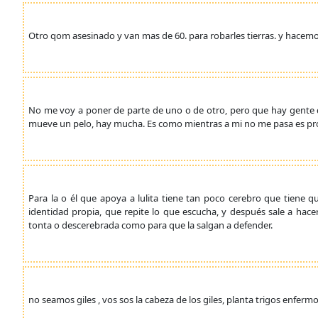
Otro qom asesinado y van mas de 60. para robarles tierras. y hacemos
No me voy a poner de parte de uno o de otro, pero que hay gente q
mueve un pelo, hay mucha. Es como mientras a mi no me pasa es pro
Para la o él que apoya a lulita tiene tan poco cerebro que tiene 
identidad propia, que repite lo que escucha, y después sale a hacer
tonta o descerebrada como para que la salgan a defender.
no seamos giles , vos sos la cabeza de los giles, planta trigos enfermo