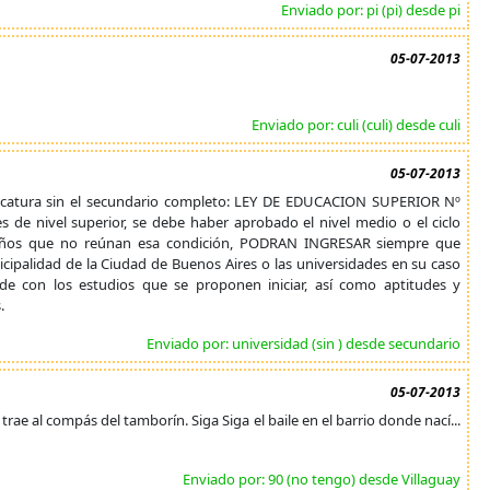
Enviado por: pi (pi) desde pi
05-07-2013
Enviado por: culi (culi) desde culi
05-07-2013
icatura sin el secundario completo: LEY DE EDUCACION SUPERIOR Nº
 de nivel superior, se debe haber aprobado el nivel medio o el ciclo
 años que no reúnan esa condición, PODRAN INGRESAR siempre que
icipalidad de la Ciudad de Buenos Aires o las universidades en su caso
rde con los estudios que se proponen iniciar, así como aptitudes y
.
Enviado por: universidad (sin ) desde secundario
05-07-2013
trae al compás del tamborín. Siga Siga el baile en el barrio donde nací...
Enviado por: 90 (no tengo) desde Villaguay