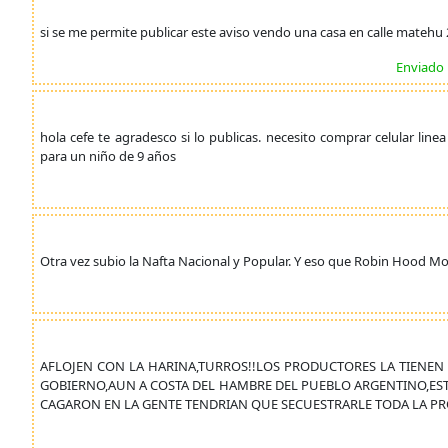
si se me permite publicar este aviso vendo una casa en calle matehu 
Enviado
hola cefe te agradesco si lo publicas. necesito comprar celular lin
para un niño de 9 años
Otra vez subio la Nafta Nacional y Popular. Y eso que Robin Hood Mor
AFLOJEN CON LA HARINA,TURROS!!LOS PRODUCTORES LA TIENEN E
GOBIERNO,AUN A COSTA DEL HAMBRE DEL PUEBLO ARGENTINO,EST
CAGARON EN LA GENTE TENDRIAN QUE SECUESTRARLE TODA LA PR