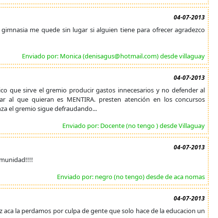
04-07-2013
r gimnasia me quede sin lugar si alguien tiene para ofrecer agradezco
Enviado por: Monica (denisagus@hotmail.com) desde villaguay
04-07-2013
nico que sirve el gremio producir gastos innecesarios y no defender al
ar al que quieran es MENTIRA. presten atención en los concursos
nza el gremio sigue defraudando...
Enviado por: Docente (no tengo ) desde Villaguay
04-07-2013
omunidad!!!!
Enviado por: negro (no tengo) desde de aca nomas
04-07-2013
ez aca la perdamos por culpa de gente que solo hace de la educacion un