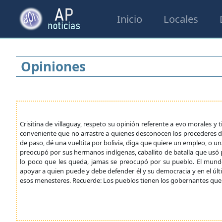
Inicio
Locales
Opiniones
Crisitina de villaguay, respeto su opinión referente a evo morales y 
conveniente que no arrastre a quienes desconocen los procederes d
de paso, dé una vueltita por bolivia, diga que quiere un empleo, o una
preocupó por sus hermanos indígenas, caballito de batalla que usó p
lo poco que les queda, jamas se preocupó por su pueblo. El mundo
apoyar a quien puede y debe defender él y su democracia y en el últ
esos menesteres. Recuerde: Los pueblos tienen los gobernantes que