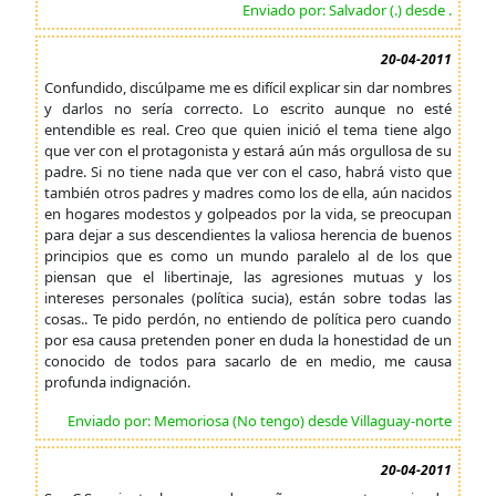
Enviado por: Salvador (.) desde .
20-04-2011
Confundido, discúlpame me es difícil explicar sin dar nombres
y darlos no sería correcto. Lo escrito aunque no esté
entendible es real. Creo que quien inició el tema tiene algo
que ver con el protagonista y estará aún más orgullosa de su
padre. Si no tiene nada que ver con el caso, habrá visto que
también otros padres y madres como los de ella, aún nacidos
en hogares modestos y golpeados por la vida, se preocupan
para dejar a sus descendientes la valiosa herencia de buenos
principios que es como un mundo paralelo al de los que
piensan que el libertinaje, las agresiones mutuas y los
intereses personales (política sucia), están sobre todas las
cosas.. Te pido perdón, no entiendo de política pero cuando
por esa causa pretenden poner en duda la honestidad de un
conocido de todos para sacarlo de en medio, me causa
profunda indignación.
Enviado por: Memoriosa (No tengo) desde Villaguay-norte
20-04-2011