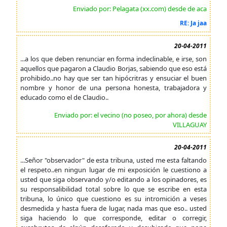
Enviado por: Pelagata (xx.com) desde de aca
RE: Ja jaa
20-04-2011
...a los que deben renunciar en forma indeclinable, e irse, son
aquellos que pagaron a Claudio Borjas, sabiendo que eso está
prohibido..no hay que ser tan hipócritras y ensuciar el buen
nombre y honor de una persona honesta, trabajadora y
educado como el de Claudio..
Enviado por: el vecino (no poseo, por ahora) desde
VILLAGUAY
20-04-2011
...Señor "observador" de esta tribuna, usted me esta faltando
el respeto..en ningun lugar de mi exposición le cuestiono a
usted que siga observando y/o editando a los opinadores, es
su responsalibilidad total sobre lo que se escribe en esta
tribuna, lo único que cuestiono es su intromición a veses
desmedida y hasta fuera de lugar, nada mas que eso.. usted
siga haciendo lo que corresponde, editar o corregir,