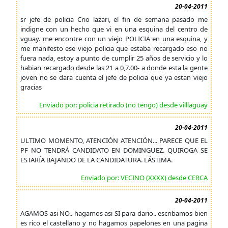
20-04-2011
sr jefe de policia Crio lazari, el fin de semana pasado me
indigne con un hecho que vi en una esquina del centro de
vguay. me encontre con un viejo POLICIA en una esquina, y
me manifesto ese viejo policia que estaba recargado eso no
fuera nada, estoy a punto de cumplir 25 años de servicio y lo
habian recargado desde las 21 a 0,7.00- a donde esta la gente
joven no se dara cuenta el jefe de policia que ya estan viejo
gracias
Enviado por: policia retirado (no tengo) desde villlaguay
20-04-2011
ULTIMO MOMENTO, ATENCIÓN ATENCIÓN... PARECE QUE EL
PF NO TENDRÁ CANDIDATO EN DOMINGUEZ. QUIROGA SE
ESTARÍA BAJANDO DE LA CANDIDATURA. LÁSTIMA.
Enviado por: VECINO (XXXX) desde CERCA
20-04-2011
AGAMOS asi NO.. hagamos asi SI para dario.. escribamos bien
es rico el castellano y no hagamos papelones en una pagina