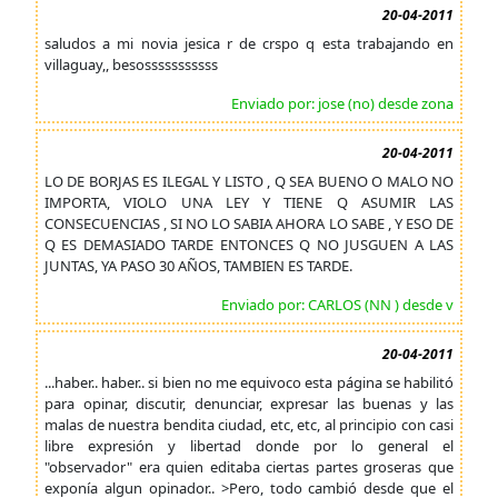
20-04-2011
saludos a mi novia jesica r de crspo q esta trabajando en
villaguay,, besosssssssssss
Enviado por: jose (no) desde zona
20-04-2011
LO DE BORJAS ES ILEGAL Y LISTO , Q SEA BUENO O MALO NO
IMPORTA, VIOLO UNA LEY Y TIENE Q ASUMIR LAS
CONSECUENCIAS , SI NO LO SABIA AHORA LO SABE , Y ESO DE
Q ES DEMASIADO TARDE ENTONCES Q NO JUSGUEN A LAS
JUNTAS, YA PASO 30 AÑOS, TAMBIEN ES TARDE.
Enviado por: CARLOS (NN ) desde v
20-04-2011
...haber.. haber.. si bien no me equivoco esta página se habilitó
para opinar, discutir, denunciar, expresar las buenas y las
malas de nuestra bendita ciudad, etc, etc, al principio con casi
libre expresión y libertad donde por lo general el
"observador" era quien editaba ciertas partes groseras que
exponía algun opinador.. >Pero, todo cambió desde que el