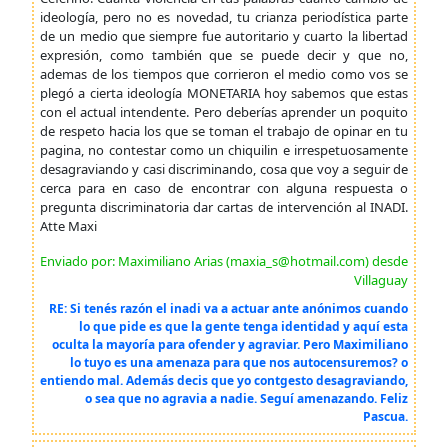
ideología, pero no es novedad, tu crianza periodística parte
de un medio que siempre fue autoritario y cuarto la libertad
expresión, como también que se puede decir y que no,
ademas de los tiempos que corrieron el medio como vos se
plegó a cierta ideología MONETARIA hoy sabemos que estas
con el actual intendente. Pero deberías aprender un poquito
de respeto hacia los que se toman el trabajo de opinar en tu
pagina, no contestar como un chiquilin e irrespetuosamente
desagraviando y casi discriminando, cosa que voy a seguir de
cerca para en caso de encontrar con alguna respuesta o
pregunta discriminatoria dar cartas de intervención al INADI.
Atte Maxi
Enviado por: Maximiliano Arias (maxia_s@hotmail.com) desde
Villaguay
RE: Si tenés razón el inadi va a actuar ante anónimos cuando
lo que pide es que la gente tenga identidad y aquí esta
oculta la mayoría para ofender y agraviar. Pero Maximiliano
lo tuyo es una amenaza para que nos autocensuremos? o
entiendo mal. Además decis que yo contgesto desagraviando,
o sea que no agravia a nadie. Seguí amenazando. Feliz
Pascua.