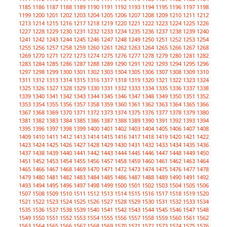
1185
1186
1187
1188
1189
1190
1191
1192
1193
1194
1195
1196
1197
1198
1199
1200
1201
1202
1203
1204
1205
1206
1207
1208
1209
1210
1211
1212
1213
1214
1215
1216
1217
1218
1219
1220
1221
1222
1223
1224
1225
1226
1227
1228
1229
1230
1231
1232
1233
1234
1235
1236
1237
1238
1239
1240
1241
1242
1243
1244
1245
1246
1247
1248
1249
1250
1251
1252
1253
1254
1255
1256
1257
1258
1259
1260
1261
1262
1263
1264
1265
1266
1267
1268
1269
1270
1271
1272
1273
1274
1275
1276
1277
1278
1279
1280
1281
1282
1283
1284
1285
1286
1287
1288
1289
1290
1291
1292
1293
1294
1295
1296
1297
1298
1299
1300
1301
1302
1303
1304
1305
1306
1307
1308
1309
1310
1311
1312
1313
1314
1315
1316
1317
1318
1319
1320
1321
1322
1323
1324
1325
1326
1327
1328
1329
1330
1331
1332
1333
1334
1335
1336
1337
1338
1339
1340
1341
1342
1343
1344
1345
1346
1347
1348
1349
1350
1351
1352
1353
1354
1355
1356
1357
1358
1359
1360
1361
1362
1363
1364
1365
1366
1367
1368
1369
1370
1371
1372
1373
1374
1375
1376
1377
1378
1379
1380
1381
1382
1383
1384
1385
1386
1387
1388
1389
1390
1391
1392
1393
1394
1395
1396
1397
1398
1399
1400
1401
1402
1403
1404
1405
1406
1407
1408
1409
1410
1411
1412
1413
1414
1415
1416
1417
1418
1419
1420
1421
1422
1423
1424
1425
1426
1427
1428
1429
1430
1431
1432
1433
1434
1435
1436
1437
1438
1439
1440
1441
1442
1443
1444
1445
1446
1447
1448
1449
1450
1451
1452
1453
1454
1455
1456
1457
1458
1459
1460
1461
1462
1463
1464
1465
1466
1467
1468
1469
1470
1471
1472
1473
1474
1475
1476
1477
1478
1479
1480
1481
1482
1483
1484
1485
1486
1487
1488
1489
1490
1491
1492
1493
1494
1495
1496
1497
1498
1499
1500
1501
1502
1503
1504
1505
1506
1507
1508
1509
1510
1511
1512
1513
1514
1515
1516
1517
1518
1519
1520
1521
1522
1523
1524
1525
1526
1527
1528
1529
1530
1531
1532
1533
1534
1535
1536
1537
1538
1539
1540
1541
1542
1543
1544
1545
1546
1547
1548
1549
1550
1551
1552
1553
1554
1555
1556
1557
1558
1559
1560
1561
1562
1563
1564
1565
1566
1567
1568
1569
1570
1571
1572
1573
1574
1575
1576