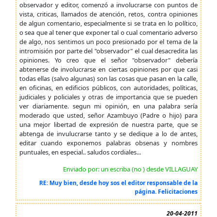
observador y editor, comenzó a involucrarse con puntos de
vista, criticas, llamados de atención, retos, contra opiniones
de algun comentario, especialmente si se trata en lo político,
o sea que al tener que exponer tal o cual comentario adverso
de algo, nos sentimos un poco presionado por el tema de la
intromisión por parte del "observador" el cual desacredita las
opiniones. Yo creo que el señor "observador" debería
abtenerse de involucrarse en ciertas opiniones por que casi
todas ellas (salvo algunas) son las cosas que pasan en la calle,
en oficinas, en edificios públicos, con autoridades, políticas,
judiciales y policiales y otras de importancia que se pueden
ver diariamente. segun mi opinión, en una palabra sería
moderado que usted, señor Azambuyo (Padre o hijo) para
una mejor libertad de expresión de nuestra parte, que se
abtenga de invulucrarse tanto y se dedique a lo de antes,
editar cuando exponemos palabras obsenas y nombres
puntuales, en especial.. saludos cordiales...
Enviado por: un escriba (no ) desde VILLAGUAY
RE: Muy bien, desde hoy sos el editor responsable de la
página. Felicitaciones
20-04-2011