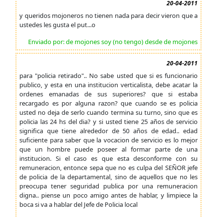
20-04-2011
y queridos mojoneros no tienen nada para decir vieron que a
ustedes les gusta el put...o
Enviado por: de mojones soy (no tengo) desde de mojones
20-04-2011
para "policia retirado".. No sabe usted que si es funcionario
publico, y esta en una institucion verticalista, debe acatar la
ordenes emanadas de sus superiores? que si estaba
recargado es por alguna razon? que cuando se es policia
usted no deja de serlo cuando termina su turno, sino que es
policia las 24 hs del dia? y si usted tiene 25 años de servicio
significa que tiene alrededor de 50 años de edad.. edad
suficiente para saber que la vocacion de servicio es lo mejor
que un hombre puede poseer al formar parte de una
institucion. Si el caso es que esta desconforme con su
remuneracion, entonce sepa que no es culpa del SEÑOR jefe
de policia de la departamental, sino de aquellos que no les
preocupa tener seguridad publica por una remuneracion
digna.. piense un poco amigo antes de hablar, y limpiece la
boca si va a hablar del Jefe de Policia local