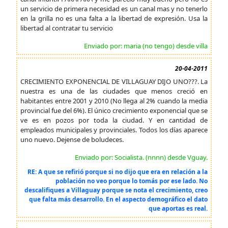
un servicio de primera necesidad es un canal mas y no tenerlo
en la grilla no es una falta a la libertad de expresión. Usa la
libertad al contratar tu servicio
Enviado por: maria (no tengo) desde villa
20-04-2011
CRECIMIENTO EXPONENCIAL DE VILLAGUAY DIJO UNO???. La
nuestra es una de las ciudades que menos creció en
habitantes entre 2001 y 2010 (No llega al 2% cuando la media
provincial fue del 6%). El único crecimiento exponencial que se
ve es en pozos por toda la ciudad. Y en cantidad de
empleados municipales y provinciales. Todos los días aparece
uno nuevo. Dejense de boludeces.
Enviado por: Socialista. (nnnn) desde Vguay.
RE: A que se refirió porque si no dijo que era en relación a la
población no veo porque lo tomás por ese lado. No
descalifiques a Villaguay porque se nota el crecimiento, creo
que falta más desarrollo. En el aspecto demográfico el dato
que aportas es real.