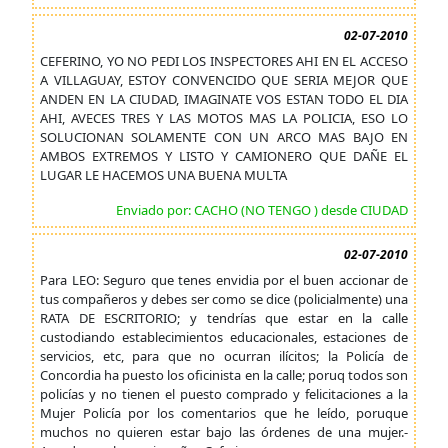
02-07-2010
CEFERINO, YO NO PEDI LOS INSPECTORES AHI EN EL ACCESO
A VILLAGUAY, ESTOY CONVENCIDO QUE SERIA MEJOR QUE
ANDEN EN LA CIUDAD, IMAGINATE VOS ESTAN TODO EL DIA
AHI, AVECES TRES Y LAS MOTOS MAS LA POLICIA, ESO LO
SOLUCIONAN SOLAMENTE CON UN ARCO MAS BAJO EN
AMBOS EXTREMOS Y LISTO Y CAMIONERO QUE DAÑE EL
LUGAR LE HACEMOS UNA BUENA MULTA
Enviado por: CACHO (NO TENGO ) desde CIUDAD
02-07-2010
Para LEO: Seguro que tenes envidia por el buen accionar de
tus compañeros y debes ser como se dice (policialmente) una
RATA DE ESCRITORIO; y tendrías que estar en la calle
custodiando establecimientos educacionales, estaciones de
servicios, etc, para que no ocurran ilícitos; la Policía de
Concordia ha puesto los oficinista en la calle; poruq todos son
policías y no tienen el puesto comprado y felicitaciones a la
Mujer Policía por los comentarios que he leído, poruque
muchos no quieren estar bajo las órdenes de una mujer.-