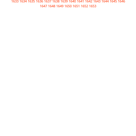
1633
1634
1635
1636
1637
1638
1639
1640
1641
1642
1643
1644
1645
1646
1647
1648
1649
1650
1651
1652
1653