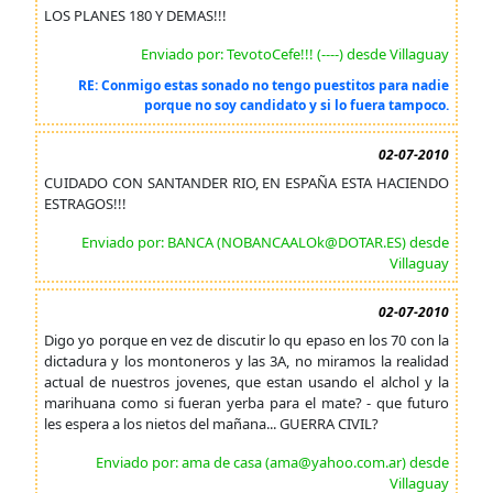
LOS PLANES 180 Y DEMAS!!!
Enviado por: TevotoCefe!!! (----) desde Villaguay
RE: Conmigo estas sonado no tengo puestitos para nadie
porque no soy candidato y si lo fuera tampoco.
02-07-2010
CUIDADO CON SANTANDER RIO, EN ESPAÑA ESTA HACIENDO
ESTRAGOS!!!
Enviado por: BANCA (NOBANCAALOk@DOTAR.ES) desde
Villaguay
02-07-2010
Digo yo porque en vez de discutir lo qu epaso en los 70 con la
dictadura y los montoneros y las 3A, no miramos la realidad
actual de nuestros jovenes, que estan usando el alchol y la
marihuana como si fueran yerba para el mate? - que futuro
les espera a los nietos del mañana... GUERRA CIVIL?
Enviado por: ama de casa (ama@yahoo.com.ar) desde
Villaguay