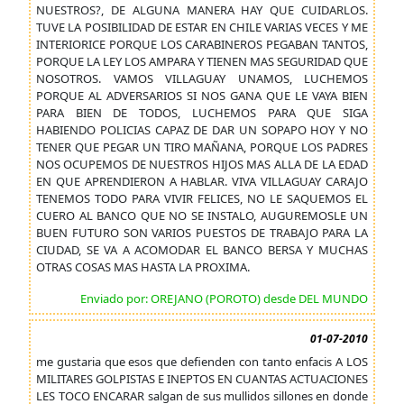
NUESTROS?, DE ALGUNA MANERA HAY QUE CUIDARLOS.
TUVE LA POSIBILIDAD DE ESTAR EN CHILE VARIAS VECES Y ME
INTERIORICE PORQUE LOS CARABINEROS PEGABAN TANTOS,
PORQUE LA LEY LOS AMPARA Y TIENEN MAS SEGURIDAD QUE
NOSOTROS. VAMOS VILLAGUAY UNAMOS, LUCHEMOS
PORQUE AL ADVERSARIOS SI NOS GANA QUE LE VAYA BIEN
PARA BIEN DE TODOS, LUCHEMOS PARA QUE SIGA
HABIENDO POLICIAS CAPAZ DE DAR UN SOPAPO HOY Y NO
TENER QUE PEGAR UN TIRO MAÑANA, PORQUE LOS PADRES
NOS OCUPEMOS DE NUESTROS HIJOS MAS ALLA DE LA EDAD
EN QUE APRENDIERON A HABLAR. VIVA VILLAGUAY CARAJO
TENEMOS TODO PARA VIVIR FELICES, NO LE SAQUEMOS EL
CUERO AL BANCO QUE NO SE INSTALO, AUGUREMOSLE UN
BUEN FUTURO SON VARIOS PUESTOS DE TRABAJO PARA LA
CIUDAD, SE VA A ACOMODAR EL BANCO BERSA Y MUCHAS
OTRAS COSAS MAS HASTA LA PROXIMA.
Enviado por: OREJANO (POROTO) desde DEL MUNDO
01-07-2010
me gustaria que esos que defienden con tanto enfacis A LOS
MILITARES GOLPISTAS E INEPTOS EN CUANTAS ACTUACIONES
LES TOCO ENCARAR salgan de sus mullidos sillones en donde