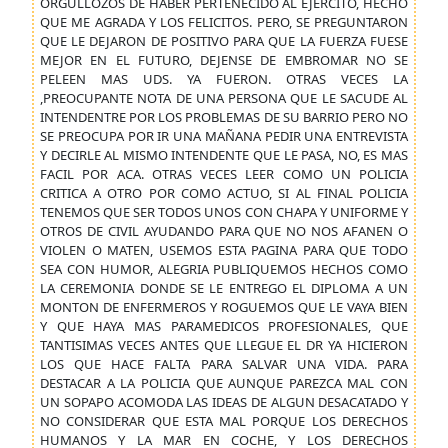
ORGULLOZOS DE HABER PERTENECIDO AL EJERCITO, HECHO
QUE ME AGRADA Y LOS FELICITOS. PERO, SE PREGUNTARON
QUE LE DEJARON DE POSITIVO PARA QUE LA FUERZA FUESE
MEJOR EN EL FUTURO, DEJENSE DE EMBROMAR NO SE
PELEEN MAS UDS. YA FUERON. OTRAS VECES LA
,PREOCUPANTE NOTA DE UNA PERSONA QUE LE SACUDE AL
INTENDENTRE POR LOS PROBLEMAS DE SU BARRIO PERO NO
SE PREOCUPA POR IR UNA MAÑANA PEDIR UNA ENTREVISTA
Y DECIRLE AL MISMO INTENDENTE QUE LE PASA, NO, ES MAS
FACIL POR ACA. OTRAS VECES LEER COMO UN POLICIA
CRITICA A OTRO POR COMO ACTUO, SI AL FINAL POLICIA
TENEMOS QUE SER TODOS UNOS CON CHAPA Y UNIFORME Y
OTROS DE CIVIL AYUDANDO PARA QUE NO NOS AFANEN O
VIOLEN O MATEN, USEMOS ESTA PAGINA PARA QUE TODO
SEA CON HUMOR, ALEGRIA PUBLIQUEMOS HECHOS COMO
LA CEREMONIA DONDE SE LE ENTREGO EL DIPLOMA A UN
MONTON DE ENFERMEROS Y ROGUEMOS QUE LE VAYA BIEN
Y QUE HAYA MAS PARAMEDICOS PROFESIONALES, QUE
TANTISIMAS VECES ANTES QUE LLEGUE EL DR YA HICIERON
LOS QUE HACE FALTA PARA SALVAR UNA VIDA. PARA
DESTACAR A LA POLICIA QUE AUNQUE PAREZCA MAL CON
UN SOPAPO ACOMODA LAS IDEAS DE ALGUN DESACATADO Y
NO CONSIDERAR QUE ESTA MAL PORQUE LOS DERECHOS
HUMANOS Y LA MAR EN COCHE, Y LOS DERECHOS