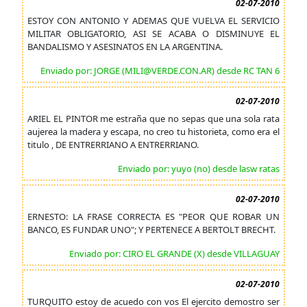
02-07-2010
ESTOY CON ANTONIO Y ADEMAS QUE VUELVA EL SERVICIO
MILITAR OBLIGATORIO, ASI SE ACABA O DISMINUYE EL
BANDALISMO Y ASESINATOS EN LA ARGENTINA.
Enviado por: JORGE (MILI@VERDE.CON.AR) desde RC TAN 6
02-07-2010
ARIEL EL PINTOR me estraña que no sepas que una sola rata
aujerea la madera y escapa, no creo tu historieta, como era el
titulo , DE ENTRERRIANO A ENTRERRIANO.
Enviado por: yuyo (no) desde lasw ratas
02-07-2010
ERNESTO: LA FRASE CORRECTA ES "PEOR QUE ROBAR UN
BANCO, ES FUNDAR UNO"; Y PERTENECE A BERTOLT BRECHT.
Enviado por: CIRO EL GRANDE (X) desde VILLAGUAY
02-07-2010
TURQUITO estoy de acuedo con vos El ejercito demostro ser