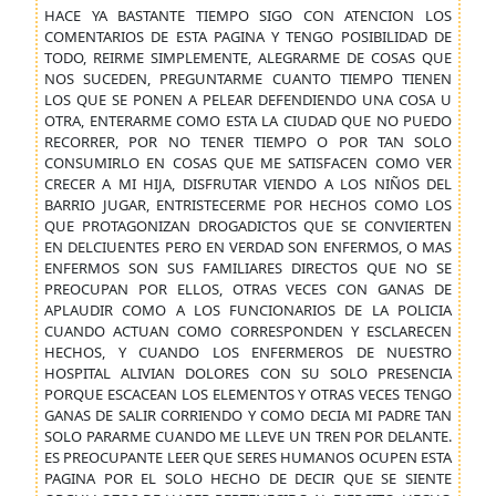
HACE YA BASTANTE TIEMPO SIGO CON ATENCION LOS
COMENTARIOS DE ESTA PAGINA Y TENGO POSIBILIDAD DE
TODO, REIRME SIMPLEMENTE, ALEGRARME DE COSAS QUE
NOS SUCEDEN, PREGUNTARME CUANTO TIEMPO TIENEN
LOS QUE SE PONEN A PELEAR DEFENDIENDO UNA COSA U
OTRA, ENTERARME COMO ESTA LA CIUDAD QUE NO PUEDO
RECORRER, POR NO TENER TIEMPO O POR TAN SOLO
CONSUMIRLO EN COSAS QUE ME SATISFACEN COMO VER
CRECER A MI HIJA, DISFRUTAR VIENDO A LOS NIÑOS DEL
BARRIO JUGAR, ENTRISTECERME POR HECHOS COMO LOS
QUE PROTAGONIZAN DROGADICTOS QUE SE CONVIERTEN
EN DELCIUENTES PERO EN VERDAD SON ENFERMOS, O MAS
ENFERMOS SON SUS FAMILIARES DIRECTOS QUE NO SE
PREOCUPAN POR ELLOS, OTRAS VECES CON GANAS DE
APLAUDIR COMO A LOS FUNCIONARIOS DE LA POLICIA
CUANDO ACTUAN COMO CORRESPONDEN Y ESCLARECEN
HECHOS, Y CUANDO LOS ENFERMEROS DE NUESTRO
HOSPITAL ALIVIAN DOLORES CON SU SOLO PRESENCIA
PORQUE ESCACEAN LOS ELEMENTOS Y OTRAS VECES TENGO
GANAS DE SALIR CORRIENDO Y COMO DECIA MI PADRE TAN
SOLO PARARME CUANDO ME LLEVE UN TREN POR DELANTE.
ES PREOCUPANTE LEER QUE SERES HUMANOS OCUPEN ESTA
PAGINA POR EL SOLO HECHO DE DECIR QUE SE SIENTE