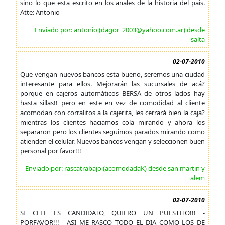
sino lo que esta escrito en los anales de la historia del pais.
Atte: Antonio
Enviado por: antonio (dagor_2003@yahoo.com.ar) desde
salta
02-07-2010
Que vengan nuevos bancos esta bueno, seremos una ciudad
interesante para ellos. Mejorarán las sucursales de acá?
porque en cajeros automáticos BERSA de otros lados hay
hasta sillas!! pero en este en vez de comodidad al cliente
acomodan con corralitos a la cajerita, les cerrará bien la caja?
mientras los clientes haciamos cola mirando y ahora los
separaron pero los clientes seguimos parados mirando como
atienden el celular. Nuevos bancos vengan y seleccionen buen
personal por favor!!!
Enviado por: rascatrabajo (acomodadaK) desde san martin y
alem
02-07-2010
SI CEFE ES CANDIDATO, QUIERO UN PUESTITO!!! -
PORFAVOR!!! - ASI ME RASCO TODO EL DIA COMO LOS DE