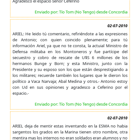
Agradesco el espacio señor Ceferino
Enviado por: Tío Tom (No Tengo) desde Concordia
02-07-2010
ARIEL: He leido tú comentario, refiriéndote a las expresiones
de Antonio; con quien coincido plenamente; para tú
información Ariel, ya que no te consta, la actuial Ministro de
Defensa militaba en los Montoneros y fue partícipe del
secuestro y cobro de rescate de U$S 6 millones de los
hermanos Bunge y Born; y esta Ministro, junto con la
Presidente y su esposo son los que están desprestigiando a
los militares; recuerde también los lugares que le dieron los
político a Vaca Narvaja; Abal Medina y otros.- Antonio estoy
con Ud en sus opiniones y agradesco a Ceferino por el
espacio.-
Enviado por: Tío Tom (No Tengo) desde Concordia
02-07-2010
ARIEL deja de mentir estas inventando en la ESMA no habia
sargentos los grados en la Marina tienen otro nombre, otra
mentira mas los internos no eran soldados eran alumnos y no