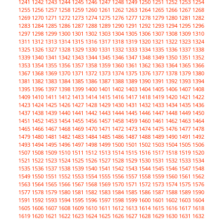
1241
1242
1243
1244
1245
1246
1247
1248
1249
1250
1251
1252
1253
1254
1255
1256
1257
1258
1259
1260
1261
1262
1263
1264
1265
1266
1267
1268
1269
1270
1271
1272
1273
1274
1275
1276
1277
1278
1279
1280
1281
1282
1283
1284
1285
1286
1287
1288
1289
1290
1291
1292
1293
1294
1295
1296
1297
1298
1299
1300
1301
1302
1303
1304
1305
1306
1307
1308
1309
1310
1311
1312
1313
1314
1315
1316
1317
1318
1319
1320
1321
1322
1323
1324
1325
1326
1327
1328
1329
1330
1331
1332
1333
1334
1335
1336
1337
1338
1339
1340
1341
1342
1343
1344
1345
1346
1347
1348
1349
1350
1351
1352
1353
1354
1355
1356
1357
1358
1359
1360
1361
1362
1363
1364
1365
1366
1367
1368
1369
1370
1371
1372
1373
1374
1375
1376
1377
1378
1379
1380
1381
1382
1383
1384
1385
1386
1387
1388
1389
1390
1391
1392
1393
1394
1395
1396
1397
1398
1399
1400
1401
1402
1403
1404
1405
1406
1407
1408
1409
1410
1411
1412
1413
1414
1415
1416
1417
1418
1419
1420
1421
1422
1423
1424
1425
1426
1427
1428
1429
1430
1431
1432
1433
1434
1435
1436
1437
1438
1439
1440
1441
1442
1443
1444
1445
1446
1447
1448
1449
1450
1451
1452
1453
1454
1455
1456
1457
1458
1459
1460
1461
1462
1463
1464
1465
1466
1467
1468
1469
1470
1471
1472
1473
1474
1475
1476
1477
1478
1479
1480
1481
1482
1483
1484
1485
1486
1487
1488
1489
1490
1491
1492
1493
1494
1495
1496
1497
1498
1499
1500
1501
1502
1503
1504
1505
1506
1507
1508
1509
1510
1511
1512
1513
1514
1515
1516
1517
1518
1519
1520
1521
1522
1523
1524
1525
1526
1527
1528
1529
1530
1531
1532
1533
1534
1535
1536
1537
1538
1539
1540
1541
1542
1543
1544
1545
1546
1547
1548
1549
1550
1551
1552
1553
1554
1555
1556
1557
1558
1559
1560
1561
1562
1563
1564
1565
1566
1567
1568
1569
1570
1571
1572
1573
1574
1575
1576
1577
1578
1579
1580
1581
1582
1583
1584
1585
1586
1587
1588
1589
1590
1591
1592
1593
1594
1595
1596
1597
1598
1599
1600
1601
1602
1603
1604
1605
1606
1607
1608
1609
1610
1611
1612
1613
1614
1615
1616
1617
1618
1619
1620
1621
1622
1623
1624
1625
1626
1627
1628
1629
1630
1631
1632