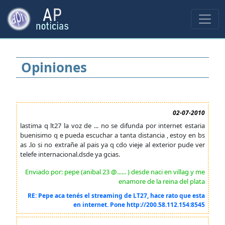
Opiniones
02-07-2010
lastima q lt27 la voz de ... no se difunda por internet estaria
buenisimo q e pueda escuchar a tanta distancia , estoy en bs
as .lo si no extrañe al pais ya q cdo vieje al exterior pude ver
telefe internacional.dsde ya gcias.
Enviado por: pepe (anibal 23 @...... ) desde naci en villag y me
enamore de la reina del plata
RE: Pepe aca tenés el streaming de LT27, hace rato que esta
en internet. Pone http://200.58.112.154:8545