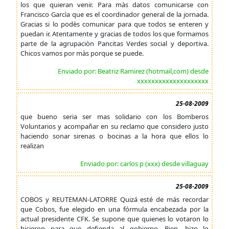
los que quieran venir. Para màs datos comunicarse con
Francisco Garcìa que es el coordinador general de la jornada.
Gracias si lo podès comunicar para que todos se enteren y
puedan ir. Atentamente y gracias de todos los que formamos
parte de la agrupaciòn Pancitas Verdes social y deportiva.
Chicos vamos por màs porque se puede.
Enviado por: Beatriz Ramirez (hotmail,com) desde
xxxxxxxxxxxxxxxxxxxx
25-08-2009
que bueno seria ser mas solidario con los Bomberos
Voluntarios y acompañar en su reclamo que considero justo
haciendo sonar sirenas o bocinas a la hora que ellos lo
realizan
Enviado por: carlos p (xxx) desde villaguay
25-08-2009
COBOS y REUTEMAN-LATORRE Quizá esté de más recordar
que Cobos, fue elegido en una fórmula encabezada por la
actual presidente CFK. Se supone que quienes lo votaron lo
hicieron para que defienda al gobierno. Bien, hizo lo