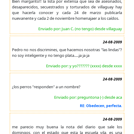
Bien margarito!! la lista por extensa que sea de asesinados,
desaparecidos, secuestrados y torturados de villaguay hay
que hacerla conocer y cada 24 de marzo publicarla
nuevanente y cada 2 de noviembre homenajaer a los caídos.
Enviado por: Juan C. (no tengo) desde villaguay
24-08-2009
Pedro no nos discrimines, que hacemos nosotras "las lindas"?
no soy inteligente y no tengo plata.....ja ja ja
Enviado por: y yo??????? (xxxx) desde xxxx
24-08-2009
¿los perros "responden" a un nombre?
Enviado por: preguntona (-) desde aca
RE: Obedecen, perfecta.
24-08-2009
me parecio muy buena la nota del diario que sale los
domingos, con el estado que esta la escuela vila, es una