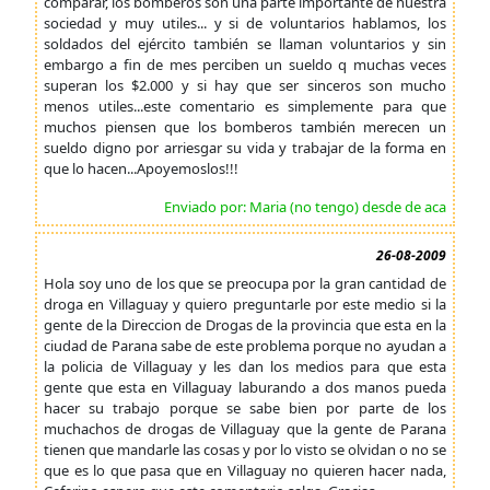
comparar, los bomberos son una parte importante de nuestra
sociedad y muy utiles... y si de voluntarios hablamos, los
soldados del ejército también se llaman voluntarios y sin
embargo a fin de mes perciben un sueldo q muchas veces
superan los $2.000 y si hay que ser sinceros son mucho
menos utiles...este comentario es simplemente para que
muchos piensen que los bomberos también merecen un
sueldo digno por arriesgar su vida y trabajar de la forma en
que lo hacen...Apoyemoslos!!!
Enviado por: Maria (no tengo) desde de aca
26-08-2009
Hola soy uno de los que se preocupa por la gran cantidad de
droga en Villaguay y quiero preguntarle por este medio si la
gente de la Direccion de Drogas de la provincia que esta en la
ciudad de Parana sabe de este problema porque no ayudan a
la policia de Villaguay y les dan los medios para que esta
gente que esta en Villaguay laburando a dos manos pueda
hacer su trabajo porque se sabe bien por parte de los
muchachos de drogas de Villaguay que la gente de Parana
tienen que mandarle las cosas y por lo visto se olvidan o no se
que es lo que pasa que en Villaguay no quieren hacer nada,