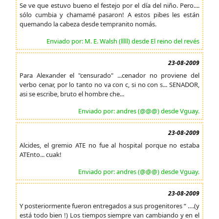
Se ve que estuvo bueno el festejo por el día del niño. Pero....
sólo cumbia y chamamé pasaron! A estos pibes les están
quemando la cabeza desde tempranito nomás.
Enviado por: M. E. Walsh (lllll) desde El reino del revés
23-08-2009
Para Alexander el "censurado" ...cenador no proviene del
verbo cenar, por lo tanto no va con c, si no con s... SENADOR,
asi se escribe, bruto el hombre che...
Enviado por: andres (@@@) desde Vguay.
23-08-2009
Alcides, el gremio ATE no fue al hospital porque no estaba
ATEnto... cuak!
Enviado por: andres (@@@) desde Vguay.
23-08-2009
Y posteriormente fueron entregados a sus progenitores “ ….(y
está todo bien !) Los tiempos siempre van cambiando y en el