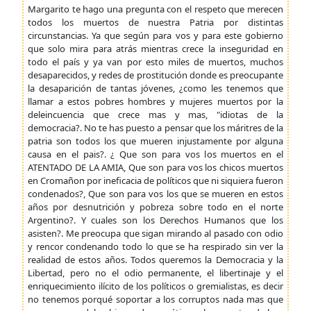
Margarito te hago una pregunta con el respeto que merecen
todos los muertos de nuestra Patria por distintas
circunstancias. Ya que según para vos y para este gobierno
que solo mira para atrás mientras crece la inseguridad en
todo el país y ya van por esto miles de muertos, muchos
desaparecidos, y redes de prostitución donde es preocupante
la desaparición de tantas jóvenes, ¿como les tenemos que
llamar a estos pobres hombres y mujeres muertos por la
deleincuencia que crece mas y mas, "idiotas de la
democracia?. No te has puesto a pensar que los máritres de la
patria son todos los que mueren injustamente por alguna
causa en el pais?. ¿ Que son para vos los muertos en el
ATENTADO DE LA AMIA, Que son para vos los chicos muertos
en Cromañon por ineficacia de políticos que ni siquiera fueron
condenados?, Que son para vos los que se mueren en estos
años por desnutrición y pobreza sobre todo en el norte
Argentino?. Y cuales son los Derechos Humanos que los
asisten?. Me preocupa que sigan mirando al pasado con odio
y rencor condenando todo lo que se ha respirado sin ver la
realidad de estos años. Todos queremos la Democracia y la
Libertad, pero no el odio permanente, el libertinaje y el
enriquecimiento ilícito de los políticos o gremialistas, es decir
no tenemos porqué soportar a los corruptos nada mas que