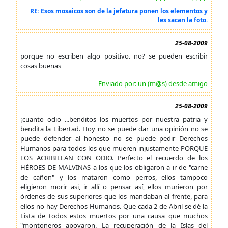
RE: Esos mosaicos son de la jefatura ponen los elementos y
les sacan la foto.
25-08-2009
porque no escriben algo positivo. no? se pueden escribir
cosas buenas
Enviado por: un (m@s) desde amigo
25-08-2009
¡cuanto odio ...benditos los muertos por nuestra patria y
bendita la Libertad. Hoy no se puede dar una opinión no se
puede defender al honesto no se puede pedir Derechos
Humanos para todos los que mueren injustamente PORQUE
LOS ACRIBILLAN CON ODIO. Perfecto el recuerdo de los
HÉROES DE MALVINAS a los que los obligaron a ir de "carne
de cañon" y los mataron como perros, ellos tampoco
eligieron morir asi, ir allí o pensar así, ellos murieron por
órdenes de sus superiores que los mandaban al frente, para
ellos no hay Derechos Humanos. Que cada 2 de Abril se dé la
Lista de todos estos muertos por una causa que muchos
"montoneros apoyaron, La recuperación de la Islas del