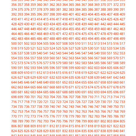
356
357
358
359
360
361
362
363
364
365
366
367
368
369
370
371
372
373
374
375
376
377
378
379
380
381
382
383
384
385
386
387
388
389
390
391
392
393
394
395
396
397
398
399
400
401
402
403
404
405
406
407
408
409
410
411
412
413
414
415
416
417
418
419
420
421
422
423
424
425
426
427
428
429
430
431
432
433
434
435
436
437
438
439
440
441
442
443
444
445
446
447
448
449
450
451
452
453
454
455
456
457
458
459
460
461
462
463
464
465
466
467
468
469
470
471
472
473
474
475
476
477
478
479
480
481
482
483
484
485
486
487
488
489
490
491
492
493
494
495
496
497
498
499
500
501
502
503
504
505
506
507
508
509
510
511
512
513
514
515
516
517
518
519
520
521
522
523
524
525
526
527
528
529
530
531
532
533
534
535
536
537
538
539
540
541
542
543
544
545
546
547
548
549
550
551
552
553
554
555
556
557
558
559
560
561
562
563
564
565
566
567
568
569
570
571
572
573
574
575
576
577
578
579
580
581
582
583
584
585
586
587
588
589
590
591
592
593
594
595
596
597
598
599
600
601
602
603
604
605
606
607
608
609
610
611
612
613
614
615
616
617
618
619
620
621
622
623
624
625
626
627
628
629
630
631
632
633
634
635
636
637
638
639
640
641
642
643
644
645
646
647
648
649
650
651
652
653
654
655
656
657
658
659
660
661
662
663
664
665
666
667
668
669
670
671
672
673
674
675
676
677
678
679
680
681
682
683
684
685
686
687
688
689
690
691
692
693
694
695
696
697
698
699
700
701
702
703
704
705
706
707
708
709
710
711
712
713
714
715
716
717
718
719
720
721
722
723
724
725
726
727
728
729
730
731
732
733
734
735
736
737
738
739
740
741
742
743
744
745
746
747
748
749
750
751
752
753
754
755
756
757
758
759
760
761
762
763
764
765
766
767
768
769
770
771
772
773
774
775
776
777
778
779
780
781
782
783
784
785
786
787
788
789
790
791
792
793
794
795
796
797
798
799
800
801
802
803
804
805
806
807
808
809
810
811
812
813
814
815
816
817
818
819
820
821
822
823
824
825
826
827
828
829
830
831
832
833
834
835
836
837
838
839
840
841
842
843
844
845
846
847
848
849
850
851
852
853
854
855
856
857
858
859