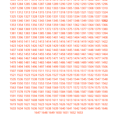
1283
1284
1285
1286
1287
1288
1289
1290
1291
1292
1293
1294
1295
1296
1297
1298
1299
1300
1301
1302
1303
1304
1305
1306
1307
1308
1309
1310
1311
1312
1313
1314
1315
1316
1317
1318
1319
1320
1321
1322
1323
1324
1325
1326
1327
1328
1329
1330
1331
1332
1333
1334
1335
1336
1337
1338
1339
1340
1341
1342
1343
1344
1345
1346
1347
1348
1349
1350
1351
1352
1353
1354
1355
1356
1357
1358
1359
1360
1361
1362
1363
1364
1365
1366
1367
1368
1369
1370
1371
1372
1373
1374
1375
1376
1377
1378
1379
1380
1381
1382
1383
1384
1385
1386
1387
1388
1389
1390
1391
1392
1393
1394
1395
1396
1397
1398
1399
1400
1401
1402
1403
1404
1405
1406
1407
1408
1409
1410
1411
1412
1413
1414
1415
1416
1417
1418
1419
1420
1421
1422
1423
1424
1425
1426
1427
1428
1429
1430
1431
1432
1433
1434
1435
1436
1437
1438
1439
1440
1441
1442
1443
1444
1445
1446
1447
1448
1449
1450
1451
1452
1453
1454
1455
1456
1457
1458
1459
1460
1461
1462
1463
1464
1465
1466
1467
1468
1469
1470
1471
1472
1473
1474
1475
1476
1477
1478
1479
1480
1481
1482
1483
1484
1485
1486
1487
1488
1489
1490
1491
1492
1493
1494
1495
1496
1497
1498
1499
1500
1501
1502
1503
1504
1505
1506
1507
1508
1509
1510
1511
1512
1513
1514
1515
1516
1517
1518
1519
1520
1521
1522
1523
1524
1525
1526
1527
1528
1529
1530
1531
1532
1533
1534
1535
1536
1537
1538
1539
1540
1541
1542
1543
1544
1545
1546
1547
1548
1549
1550
1551
1552
1553
1554
1555
1556
1557
1558
1559
1560
1561
1562
1563
1564
1565
1566
1567
1568
1569
1570
1571
1572
1573
1574
1575
1576
1577
1578
1579
1580
1581
1582
1583
1584
1585
1586
1587
1588
1589
1590
1591
1592
1593
1594
1595
1596
1597
1598
1599
1600
1601
1602
1603
1604
1605
1606
1607
1608
1609
1610
1611
1612
1613
1614
1615
1616
1617
1618
1619
1620
1621
1622
1623
1624
1625
1626
1627
1628
1629
1630
1631
1632
1633
1634
1635
1636
1637
1638
1639
1640
1641
1642
1643
1644
1645
1646
1647
1648
1649
1650
1651
1652
1653