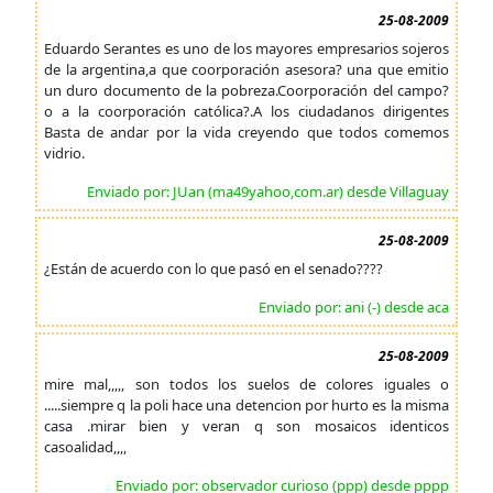
25-08-2009
Eduardo Serantes es uno de los mayores empresarios sojeros
de la argentina,a que coorporación asesora? una que emitio
un duro documento de la pobreza.Coorporación del campo?
o a la coorporación católica?.A los ciudadanos dirigentes
Basta de andar por la vida creyendo que todos comemos
vidrio.
Enviado por: JUan (ma49yahoo,com.ar) desde Villaguay
25-08-2009
¿Están de acuerdo con lo que pasó en el senado????
Enviado por: ani (-) desde aca
25-08-2009
mire mal,,,,, son todos los suelos de colores iguales o
.....siempre q la poli hace una detencion por hurto es la misma
casa .mirar bien y veran q son mosaicos identicos
casoalidad,,,,
Enviado por: observador curioso (ppp) desde pppp