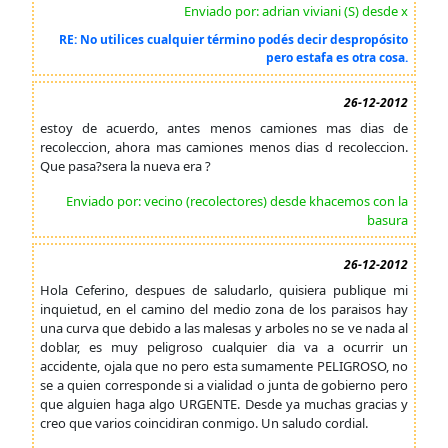
Enviado por: adrian viviani (S) desde x
RE: No utilices cualquier término podés decir despropósito
pero estafa es otra cosa.
26-12-2012
estoy de acuerdo, antes menos camiones mas dias de
recoleccion, ahora mas camiones menos dias d recoleccion.
Que pasa?sera la nueva era ?
Enviado por: vecino (recolectores) desde khacemos con la
basura
26-12-2012
Hola Ceferino, despues de saludarlo, quisiera publique mi
inquietud, en el camino del medio zona de los paraisos hay
una curva que debido a las malesas y arboles no se ve nada al
doblar, es muy peligroso cualquier dia va a ocurrir un
accidente, ojala que no pero esta sumamente PELIGROSO, no
se a quien corresponde si a vialidad o junta de gobierno pero
que alguien haga algo URGENTE. Desde ya muchas gracias y
creo que varios coincidiran conmigo. Un saludo cordial.