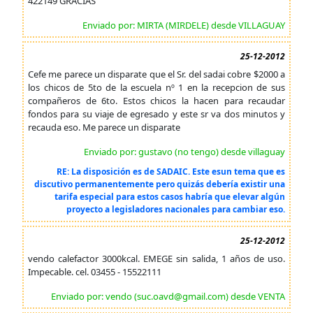
422149 GRACIAS
Enviado por: MIRTA (MIRDELE) desde VILLAGUAY
25-12-2012
Cefe me parece un disparate que el Sr. del sadai cobre $2000 a
los chicos de 5to de la escuela nº 1 en la recepcion de sus
compañeros de 6to. Estos chicos la hacen para recaudar
fondos para su viaje de egresado y este sr va dos minutos y
recauda eso. Me parece un disparate
Enviado por: gustavo (no tengo) desde villaguay
RE: La disposición es de SADAIC. Este esun tema que es
discutivo permanentemente pero quizás debería existir una
tarifa especial para estos casos habría que elevar algún
proyecto a legisladores nacionales para cambiar eso.
25-12-2012
vendo calefactor 3000kcal. EMEGE sin salida, 1 años de uso.
Impecable. cel. 03455 - 15522111
Enviado por: vendo (suc.oavd@gmail.com) desde VENTA