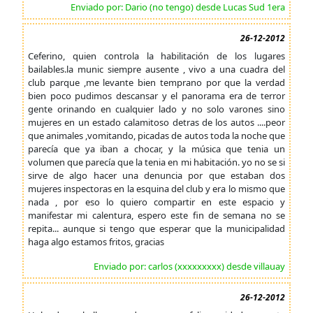
Enviado por: Dario (no tengo) desde Lucas Sud 1era
26-12-2012
Ceferino, quien controla la habilitación de los lugares
bailables.la munic siempre ausente , vivo a una cuadra del
club parque ,me levante bien temprano por que la verdad
bien poco pudimos descansar y el panorama era de terror
gente orinando en cualquier lado y no solo varones sino
mujeres en un estado calamitoso detras de los autos ....peor
que animales ,vomitando, picadas de autos toda la noche que
parecía que ya iban a chocar, y la música que tenia un
volumen que parecía que la tenia en mi habitación. yo no se si
sirve de algo hacer una denuncia por que estaban dos
mujeres inspectoras en la esquina del club y era lo mismo que
nada , por eso lo quiero compartir en este espacio y
manifestar mi calentura, espero este fin de semana no se
repita... aunque si tengo que esperar que la municipalidad
haga algo estamos fritos, gracias
Enviado por: carlos (xxxxxxxxx) desde villauay
26-12-2012