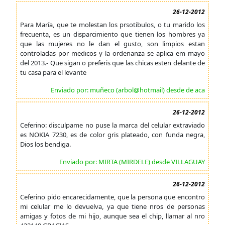
26-12-2012
Para María, que te molestan los prsotibulos, o tu marido los
frecuenta, es un disparcimiento que tienen los hombres ya
que las mujeres no le dan el gusto, son limpios estan
controladas por medicos y la ordenanza se aplica em mayo
del 2013.- Que sigan o preferis que las chicas esten delante de
tu casa para el levante
Enviado por: muñeco (arbol@hotmail) desde de aca
26-12-2012
Ceferino: disculpame no puse la marca del celular extraviado
es NOKIA 7230, es de color gris plateado, con funda negra,
Dios los bendiga.
Enviado por: MIRTA (MIRDELE) desde VILLAGUAY
26-12-2012
Ceferino pido encarecidamente, que la persona que encontro
mi celular me lo devuelva, ya que tiene nros de personas
amigas y fotos de mi hijo, aunque sea el chip, llamar al nro