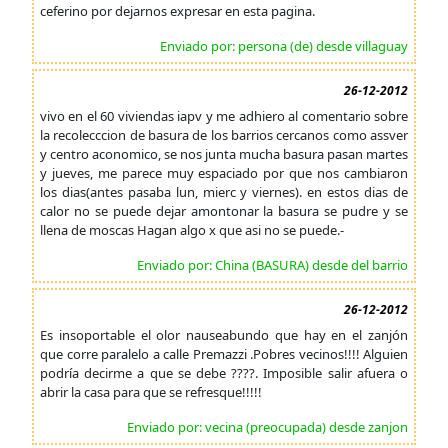
ceferino por dejarnos expresar en esta pagina.
Enviado por: persona (de) desde villaguay
26-12-2012
vivo en el 60 viviendas iapv y me adhiero al comentario sobre
la recolecccion de basura de los barrios cercanos como assver
y centro aconomico, se nos junta mucha basura pasan martes
y jueves, me parece muy espaciado por que nos cambiaron
los dias(antes pasaba lun, mierc y viernes). en estos dias de
calor no se puede dejar amontonar la basura se pudre y se
llena de moscas Hagan algo x que asi no se puede.-
Enviado por: China (BASURA) desde del barrio
26-12-2012
Es insoportable el olor nauseabundo que hay en el zanjón
que corre paralelo a calle Premazzi .Pobres vecinos!!!! Alguien
podría decirme a que se debe ????. Imposible salir afuera o
abrir la casa para que se refresque!!!!!
Enviado por: vecina (preocupada) desde zanjon