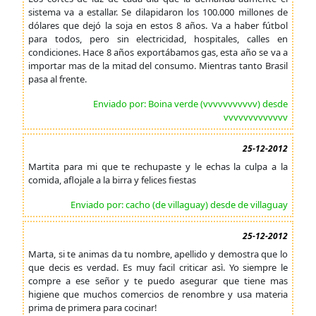
sistema va a estallar. Se dilapidaron los 100.000 millones de
dólares que dejó la soja en estos 8 años. Va a haber fútbol
para todos, pero sin electricidad, hospitales, calles en
condiciones. Hace 8 años exportábamos gas, esta año se va a
importar mas de la mitad del consumo. Mientras tanto Brasil
pasa al frente.
Enviado por: Boina verde (vvvvvvvvvvv) desde
vvvvvvvvvvvvv
25-12-2012
Martita para mi que te rechupaste y le echas la culpa a la
comida, aflojale a la birra y felices fiestas
Enviado por: cacho (de villaguay) desde de villaguay
25-12-2012
Marta, si te animas da tu nombre, apellido y demostra que lo
que decis es verdad. Es muy facil criticar asì. Yo siempre le
compre a ese señor y te puedo asegurar que tiene mas
higiene que muchos comercios de renombre y usa materia
prima de primera para cocinar!