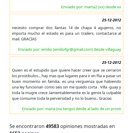
Enviado por: marta2 (xx) desde xx
25-12-2012
necesito comprar dos llantas 14 de chapa 4 agujeros, no
importa mucho el estado es para un trailers, contactarce al
mail. GRACIAS
Enviado por: emilio (emiliofgr@gmail.com) desde villaguay
25-12-2012
Quien es el estupido que quiere hacer creer que se cerraron
los prostibulos... hay mas que lugares para ir en flia a pasar un
buen momento en familia. es una verguenza que habiendo
una ley funcionan como seis sin me quedo corta . Villa -guay y
toda la mugre crece .lamentablemente es la gente la culpable
que consume toda la perversidad y no lo bueno.. Gracias
Enviado por: maria (no tengo) desde al lado de un prosti
Se encontraron
49583
opiniones mostradas en