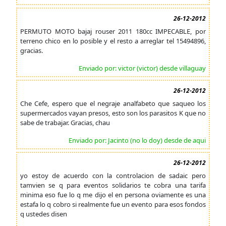
26-12-2012
PERMUTO MOTO bajaj rouser 2011 180cc IMPECABLE, por
terreno chico en lo posible y el resto a arreglar tel 15494896,
gracias.
Enviado por: victor (victor) desde villaguay
26-12-2012
Che Cefe, espero que el negraje analfabeto que saqueo los
supermercados vayan presos, esto son los parasitos K que no
sabe de trabajar. Gracias, chau
Enviado por: Jacinto (no lo doy) desde de aqui
26-12-2012
yo estoy de acuerdo con la controlacion de sadaic pero
tamvien se q para eventos solidarios te cobra una tarifa
minima eso fue lo q me dijo el en persona oviamente es una
estafa lo q cobro si realmente fue un evento para esos fondos
q ustedes disen