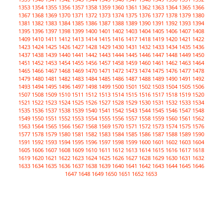
1353
1354
1355
1356
1357
1358
1359
1360
1361
1362
1363
1364
1365
1366
1367
1368
1369
1370
1371
1372
1373
1374
1375
1376
1377
1378
1379
1380
1381
1382
1383
1384
1385
1386
1387
1388
1389
1390
1391
1392
1393
1394
1395
1396
1397
1398
1399
1400
1401
1402
1403
1404
1405
1406
1407
1408
1409
1410
1411
1412
1413
1414
1415
1416
1417
1418
1419
1420
1421
1422
1423
1424
1425
1426
1427
1428
1429
1430
1431
1432
1433
1434
1435
1436
1437
1438
1439
1440
1441
1442
1443
1444
1445
1446
1447
1448
1449
1450
1451
1452
1453
1454
1455
1456
1457
1458
1459
1460
1461
1462
1463
1464
1465
1466
1467
1468
1469
1470
1471
1472
1473
1474
1475
1476
1477
1478
1479
1480
1481
1482
1483
1484
1485
1486
1487
1488
1489
1490
1491
1492
1493
1494
1495
1496
1497
1498
1499
1500
1501
1502
1503
1504
1505
1506
1507
1508
1509
1510
1511
1512
1513
1514
1515
1516
1517
1518
1519
1520
1521
1522
1523
1524
1525
1526
1527
1528
1529
1530
1531
1532
1533
1534
1535
1536
1537
1538
1539
1540
1541
1542
1543
1544
1545
1546
1547
1548
1549
1550
1551
1552
1553
1554
1555
1556
1557
1558
1559
1560
1561
1562
1563
1564
1565
1566
1567
1568
1569
1570
1571
1572
1573
1574
1575
1576
1577
1578
1579
1580
1581
1582
1583
1584
1585
1586
1587
1588
1589
1590
1591
1592
1593
1594
1595
1596
1597
1598
1599
1600
1601
1602
1603
1604
1605
1606
1607
1608
1609
1610
1611
1612
1613
1614
1615
1616
1617
1618
1619
1620
1621
1622
1623
1624
1625
1626
1627
1628
1629
1630
1631
1632
1633
1634
1635
1636
1637
1638
1639
1640
1641
1642
1643
1644
1645
1646
1647
1648
1649
1650
1651
1652
1653