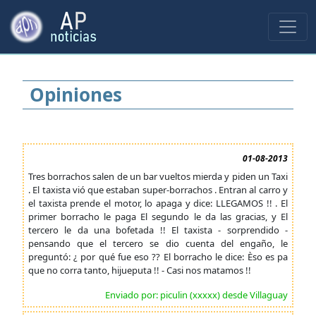
Opiniones
01-08-2013
Tres borrachos salen de un bar vueltos mierda y piden un Taxi
. El taxista vió que estaban super-borrachos . Entran al carro y
el taxista prende el motor, lo apaga y dice: LLEGAMOS !! . El
primer borracho le paga El segundo le da las gracias, y El
tercero le da una bofetada !! El taxista - sorprendido -
pensando que el tercero se dio cuenta del engaño, le
preguntó: ¿ por qué fue eso ?? El borracho le dice: Èso es pa
que no corra tanto, hijueputa !! - Casi nos matamos !!
Enviado por: piculin (xxxxx) desde Villaguay