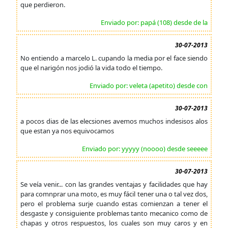
que perdieron.
Enviado por: papá (108) desde de la
30-07-2013
No entiendo a marcelo L. cupando la media por el face siendo
que el narigón nos jodió la vida todo el tiempo.
Enviado por: veleta (apetito) desde con
30-07-2013
a pocos dias de las elecsiones avemos muchos indesisos alos
que estan ya nos equivocamos
Enviado por: yyyyy (noooo) desde seeeee
30-07-2013
Se veía venir... con las grandes ventajas y facilidades que hay
para comnprar una moto, es muy fácil tener una o tal vez dos,
pero el problema surje cuando estas comienzan a tener el
desgaste y consiguiente problemas tanto mecanico como de
chapas y otros respuestos, los cuales son muy caros y en