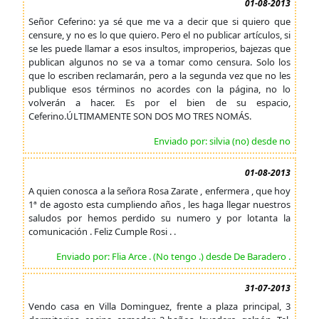
01-08-2013
Señor Ceferino: ya sé que me va a decir que si quiero que
censure, y no es lo que quiero. Pero el no publicar artículos, si
se les puede llamar a esos insultos, improperios, bajezas que
publican algunos no se va a tomar como censura. Solo los
que lo escriben reclamarán, pero a la segunda vez que no les
publique esos términos no acordes con la página, no lo
volverán a hacer. Es por el bien de su espacio,
Ceferino.ÚLTIMAMENTE SON DOS MO TRES NOMÁS.
Enviado por: silvia (no) desde no
01-08-2013
A quien conosca a la señora Rosa Zarate , enfermera , que hoy
1ª de agosto esta cumpliendo años , les haga llegar nuestros
saludos por hemos perdido su numero y por lotanta la
comunicación . Feliz Cumple Rosi . .
Enviado por: Flia Arce . (No tengo .) desde De Baradero .
31-07-2013
Vendo casa en Villa Dominguez, frente a plaza principal, 3