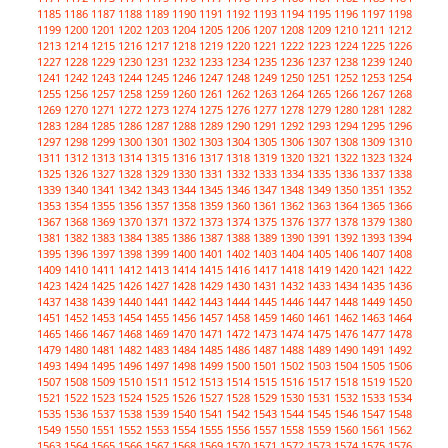
1185
1186
1187
1188
1189
1190
1191
1192
1193
1194
1195
1196
1197
1198
1199
1200
1201
1202
1203
1204
1205
1206
1207
1208
1209
1210
1211
1212
1213
1214
1215
1216
1217
1218
1219
1220
1221
1222
1223
1224
1225
1226
1227
1228
1229
1230
1231
1232
1233
1234
1235
1236
1237
1238
1239
1240
1241
1242
1243
1244
1245
1246
1247
1248
1249
1250
1251
1252
1253
1254
1255
1256
1257
1258
1259
1260
1261
1262
1263
1264
1265
1266
1267
1268
1269
1270
1271
1272
1273
1274
1275
1276
1277
1278
1279
1280
1281
1282
1283
1284
1285
1286
1287
1288
1289
1290
1291
1292
1293
1294
1295
1296
1297
1298
1299
1300
1301
1302
1303
1304
1305
1306
1307
1308
1309
1310
1311
1312
1313
1314
1315
1316
1317
1318
1319
1320
1321
1322
1323
1324
1325
1326
1327
1328
1329
1330
1331
1332
1333
1334
1335
1336
1337
1338
1339
1340
1341
1342
1343
1344
1345
1346
1347
1348
1349
1350
1351
1352
1353
1354
1355
1356
1357
1358
1359
1360
1361
1362
1363
1364
1365
1366
1367
1368
1369
1370
1371
1372
1373
1374
1375
1376
1377
1378
1379
1380
1381
1382
1383
1384
1385
1386
1387
1388
1389
1390
1391
1392
1393
1394
1395
1396
1397
1398
1399
1400
1401
1402
1403
1404
1405
1406
1407
1408
1409
1410
1411
1412
1413
1414
1415
1416
1417
1418
1419
1420
1421
1422
1423
1424
1425
1426
1427
1428
1429
1430
1431
1432
1433
1434
1435
1436
1437
1438
1439
1440
1441
1442
1443
1444
1445
1446
1447
1448
1449
1450
1451
1452
1453
1454
1455
1456
1457
1458
1459
1460
1461
1462
1463
1464
1465
1466
1467
1468
1469
1470
1471
1472
1473
1474
1475
1476
1477
1478
1479
1480
1481
1482
1483
1484
1485
1486
1487
1488
1489
1490
1491
1492
1493
1494
1495
1496
1497
1498
1499
1500
1501
1502
1503
1504
1505
1506
1507
1508
1509
1510
1511
1512
1513
1514
1515
1516
1517
1518
1519
1520
1521
1522
1523
1524
1525
1526
1527
1528
1529
1530
1531
1532
1533
1534
1535
1536
1537
1538
1539
1540
1541
1542
1543
1544
1545
1546
1547
1548
1549
1550
1551
1552
1553
1554
1555
1556
1557
1558
1559
1560
1561
1562
1563
1564
1565
1566
1567
1568
1569
1570
1571
1572
1573
1574
1575
1576