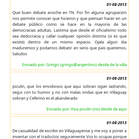
01-08-2013
Que buen debate anoche en TN. Por fin alguna agrupación
nos permite conocer que hicieron y que piensan hacer en un
debate público como se hace en la mayoria de las
democracias adultas. Lastima que desde el oficialismo todo
sea dedocracia y callar cualquier opinión distinta (si es que
existe) dentro de un mismo espacio. Ojala algun dia
maduremos y podamos debatir en serio que pais queremos.
Saludos
Enviado por: Gringo (gringo@argentino) desde de la villa
01-08-2013
piculin, que los envidiosos que aqui sobran sigan ladrando,
segui con tu humor y no con malas ondas que en Villaguay
sobran y Ceferino es el abanderado
Enviado por: Viva piculin (no) desde de aqui
01-08-2013
De casualidad de escribir en Villaguayense y me voy a poner a
inventar con el traductor, seguramente Vos lo ocupas porque