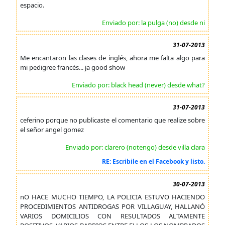
espacio.
Enviado por: la pulga (no) desde ni
31-07-2013
Me encantaron las clases de inglés, ahora me falta algo para
mi pedigree francés... ja good show
Enviado por: black head (never) desde what?
31-07-2013
ceferino porque no publicaste el comentario que realize sobre
el señor angel gomez
Enviado por: clarero (notengo) desde villa clara
RE: Escribile en el Facebook y listo.
30-07-2013
nO HACE MUCHO TIEMPO, LA POLICIA ESTUVO HACIENDO
PROCEDIMIENTOS ANTIDROGAS POR VILLAGUAY, HALLANÓ
VARIOS DOMICILIOS CON RESULTADOS ALTAMENTE