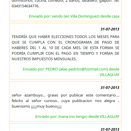
dormitorios, cocina, comedor, 2 baños, lavadero, galpón. Tel.
0343154634776.
Enviado por: vendo (en Villa Dominguez) desde casa
31-07-2013
TENDRÍA QUE HABER ELECCIONES TODOS LOS MESES PARA
QUE SE CUMPLA CON EL CRONOGRAMA DE PAGO DE
HABERES DEL 1 AL 10 DE CADA MES. DE ESTA FORMA SE
PODRÍA CUMPLIR CON EL PAGO EN TIEMPO Y FORMA DE
NUESTROS IMPUESTOS MENSUALES.
Enviado por: PEDRO (alias pedrito@hotmail.com) desde
VILLAGUAY
31-07-2013
señor azambuyo... graias por publicar este comentario....
felicito al señor curioso.. cuya publicacion nos alegra ..
buenisimo ¡¡¡¡¡muy bueno¡¡¡¡
Enviado por: maria (no tengo) desde VILLAGUAY
31-07-2013