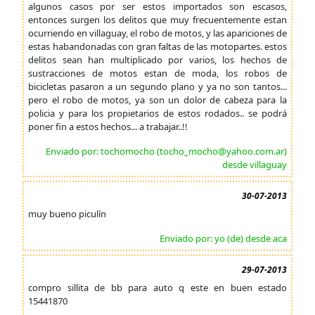
algunos casos por ser estos importados son escasos,
entonces surgen los delitos que muy frecuentemente estan
ocurriendo en villaguay, el robo de motos, y las apariciones de
estas habandonadas con gran faltas de las motopartes. estos
delitos sean han multiplicado por varios, los hechos de
sustracciones de motos estan de moda, los robos de
bicicletas pasaron a un segundo plano y ya no son tantos...
pero el robo de motos, ya son un dolor de cabeza para la
policia y para los propietarios de estos rodados.. se podrá
poner fin a estos hechos... a trabajar..!!
Enviado por: tochomocho (tocho_mocho@yahoo.com.ar)
desde villaguay
30-07-2013
muy bueno piculín
Enviado por: yo (de) desde aca
29-07-2013
compro sillita de bb para auto q este en buen estado
15441870