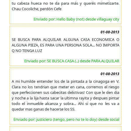
tu cabeza hueca no te da para más y querés mimetizarte.
Chau Cocoliche, perdón Cefe
Enviado por: Hello Baby (not) desde villaguay city
01-08-2013
SE BUSCA PARA ALQUILAR ALGUNA CASA ECONOMICA O
ALGUNA PIEZA, ES PARA UNA PERSONA SOLA... NO IMPORTA
Q NO TENGA LUZ
Enviado por: SE BUSCA CASA (..) desde PARA ALQUILAR
01-08-2013
A mi humilde entender los de la pintada a la cinagoga en V.
Clara no los tendrian que meter en cana, corremos el riesgo
que perfeccionen sus cabecitas delictivas! Con que le den dia
y noche a la lija hasta sacar la ultimna rayita y despues pintar
todo el inmueble alcanza y sobra... Ahi si que no les va a
quedar mas ganas de hacerse los SS.
Enviado por: justiciero (tengo, pero no te lo doy) desde social