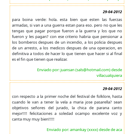
29-04-2012
para boina verde: hola. esta bien que esten las fuerzas
armadas, si van a una guerra estan para eso. pero no que les
tengas que pagar porque fueron a la guerra y los que no
fueron y les pagan? con ese criterio habria que pensionar a
los bomberos despues de un incendio, a los policia despues
de un arresto, a los medicos despues de una operacion, en
definitiva a todos de hacer lo que tienen que hacer si al final
es el fin que tienen que realizar.
Enviado por: juansan (sals@hotmail.com) desde
villacualquiera
29-04-2012
con respecto a la primer noche del festival de folklore, hasta
cuando le van a tener la vela a maria jose pasarella? sean
objetivos señores del jurado, la chica de parana canto
mejor!!!! felicitaciones a soledad ocampo excelente voz y
canta muy muy bien!!!!!
Enviado por: amankay (xxxx) desde de aca