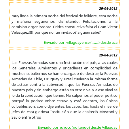
29-04-2012
muy linda la primera noche del festival de folklore, esta noche
y mañana seguiremos disfrutando. Felicitaciones a la
comision organizadora. Critica constuctiva falta el Gran Victor
Velazquez!!!!!por que no fue invitado? alguien sabe?
Enviado por: villaguayense (........) desde aca
29-04-2012
Las Fuerzas Armadas son una Institución del país, a las cuales
los Generales, Almirantes y Brigadieres en complicidad de
muchos subalternos se han encargado de destruir, la Fuerzas
Armadas de Chile, Uruguay y Brasil tuvieron la misma forma
de actuar contra la subversión, que las Fuerzas Armadas de
nuestro pais y sin embargo están en otro nivel y a ese nivel se
lo da la conducción que tienen. No culpemos al poder politico
porqué la podredumbre estuvo y está adentro, los únicos
culpables son, como dije antes, los cabecillas, hasta el nivel de
Jefes de esta gloriosa Institución que la enalteció Mosconi y
Savio entre otros
Enviado por: juliocc (no tengo) desde Villaguay