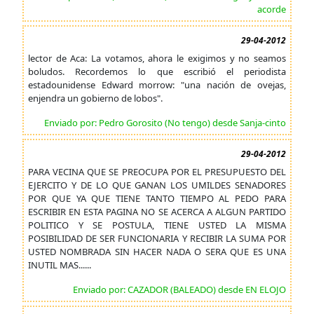
acorde
29-04-2012
lector de Aca: La votamos, ahora le exigimos y no seamos
boludos. Recordemos lo que escribió el periodista
estadounidense Edward morrow: "una nación de ovejas,
enjendra un gobierno de lobos".
Enviado por: Pedro Gorosito (No tengo) desde Sanja-cinto
29-04-2012
PARA VECINA QUE SE PREOCUPA POR EL PRESUPUESTO DEL
EJERCITO Y DE LO QUE GANAN LOS UMILDES SENADORES
POR QUE YA QUE TIENE TANTO TIEMPO AL PEDO PARA
ESCRIBIR EN ESTA PAGINA NO SE ACERCA A ALGUN PARTIDO
POLITICO Y SE POSTULA, TIENE USTED LA MISMA
POSIBILIDAD DE SER FUNCIONARIA Y RECIBIR LA SUMA POR
USTED NOMBRADA SIN HACER NADA O SERA QUE ES UNA
INUTIL MAS......
Enviado por: CAZADOR (BALEADO) desde EN ELOJO