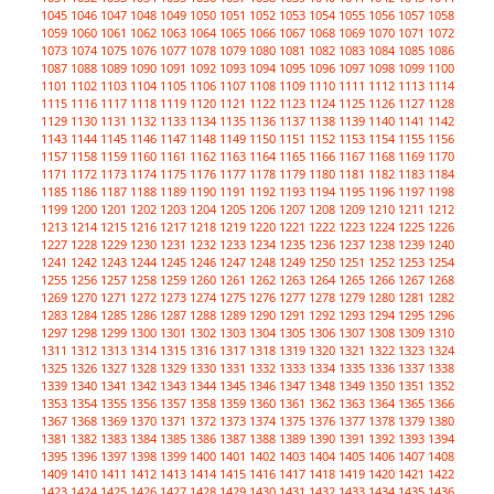
1045
1046
1047
1048
1049
1050
1051
1052
1053
1054
1055
1056
1057
1058
1059
1060
1061
1062
1063
1064
1065
1066
1067
1068
1069
1070
1071
1072
1073
1074
1075
1076
1077
1078
1079
1080
1081
1082
1083
1084
1085
1086
1087
1088
1089
1090
1091
1092
1093
1094
1095
1096
1097
1098
1099
1100
1101
1102
1103
1104
1105
1106
1107
1108
1109
1110
1111
1112
1113
1114
1115
1116
1117
1118
1119
1120
1121
1122
1123
1124
1125
1126
1127
1128
1129
1130
1131
1132
1133
1134
1135
1136
1137
1138
1139
1140
1141
1142
1143
1144
1145
1146
1147
1148
1149
1150
1151
1152
1153
1154
1155
1156
1157
1158
1159
1160
1161
1162
1163
1164
1165
1166
1167
1168
1169
1170
1171
1172
1173
1174
1175
1176
1177
1178
1179
1180
1181
1182
1183
1184
1185
1186
1187
1188
1189
1190
1191
1192
1193
1194
1195
1196
1197
1198
1199
1200
1201
1202
1203
1204
1205
1206
1207
1208
1209
1210
1211
1212
1213
1214
1215
1216
1217
1218
1219
1220
1221
1222
1223
1224
1225
1226
1227
1228
1229
1230
1231
1232
1233
1234
1235
1236
1237
1238
1239
1240
1241
1242
1243
1244
1245
1246
1247
1248
1249
1250
1251
1252
1253
1254
1255
1256
1257
1258
1259
1260
1261
1262
1263
1264
1265
1266
1267
1268
1269
1270
1271
1272
1273
1274
1275
1276
1277
1278
1279
1280
1281
1282
1283
1284
1285
1286
1287
1288
1289
1290
1291
1292
1293
1294
1295
1296
1297
1298
1299
1300
1301
1302
1303
1304
1305
1306
1307
1308
1309
1310
1311
1312
1313
1314
1315
1316
1317
1318
1319
1320
1321
1322
1323
1324
1325
1326
1327
1328
1329
1330
1331
1332
1333
1334
1335
1336
1337
1338
1339
1340
1341
1342
1343
1344
1345
1346
1347
1348
1349
1350
1351
1352
1353
1354
1355
1356
1357
1358
1359
1360
1361
1362
1363
1364
1365
1366
1367
1368
1369
1370
1371
1372
1373
1374
1375
1376
1377
1378
1379
1380
1381
1382
1383
1384
1385
1386
1387
1388
1389
1390
1391
1392
1393
1394
1395
1396
1397
1398
1399
1400
1401
1402
1403
1404
1405
1406
1407
1408
1409
1410
1411
1412
1413
1414
1415
1416
1417
1418
1419
1420
1421
1422
1423
1424
1425
1426
1427
1428
1429
1430
1431
1432
1433
1434
1435
1436