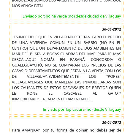
IRAQUÍ...ASI SOMOS LOS ARGENTINOS, NO HAY PORON...QUE
NOS VENGA BIEN
Enviado por: boina verde (no) desde ciudad de villaguay
30-04-2012
..ES INCREIBLE QUE EN VILLAGUAY ESTE TAN CARO EL PRECIO
DE UNA VIVIENDA COMUN EN UN BARRIO (NO EN EL
CENTRO) QUE UN DEPARTAMENTO DE DOS AMBIENTES EN
MAR DEL PLATA, A POCAS CUADRAS DEL MAR..PARA IR MAS
CERCA...AQUI NOMÁS EN PARANÁ, CONCORDIA O
GUALEGUAYCHÚ, NO SE COMPARAN LOS PRECIOS DE LAS
CASAS O DEPARTAMENTOS QUE ESTAN A LA VENTA CON LOS
DE VILLAGUAY..EVIDENTEMENTE LOS "POPES"
VILLAGUAYENSES QUE MANEJAN LAS INMOBILIARIAS SON
LOS CAUSANTES DE ESTOS DESVASAJES DE PRECIOS..QUIEN
LE PONE EL CASCABEL AL GATO..?
INMOBILIARIOS...REALMENTE LAMENTABLE..
Enviado por: lapicadura (no) desde Villaguay
30-04-2012
Para AMANKAY, por tu forma de opinar no debés ser de