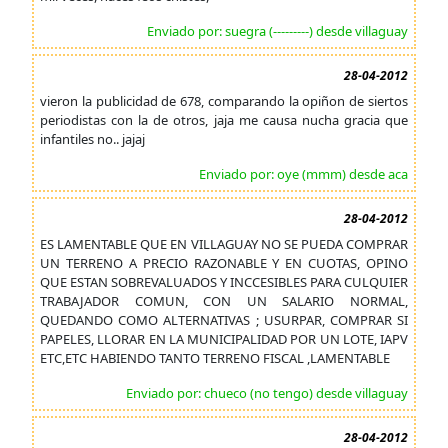
Enviado por: suegra (---------) desde villaguay
28-04-2012
vieron la publicidad de 678, comparando la opiñon de siertos
periodistas con la de otros, jaja me causa nucha gracia que
infantiles no.. jajaj
Enviado por: oye (mmm) desde aca
28-04-2012
ES LAMENTABLE QUE EN VILLAGUAY NO SE PUEDA COMPRAR
UN TERRENO A PRECIO RAZONABLE Y EN CUOTAS, OPINO
QUE ESTAN SOBREVALUADOS Y INCCESIBLES PARA CULQUIER
TRABAJADOR COMUN, CON UN SALARIO NORMAL,
QUEDANDO COMO ALTERNATIVAS ; USURPAR, COMPRAR SI
PAPELES, LLORAR EN LA MUNICIPALIDAD POR UN LOTE, IAPV
ETC,ETC HABIENDO TANTO TERRENO FISCAL ,LAMENTABLE
Enviado por: chueco (no tengo) desde villaguay
28-04-2012