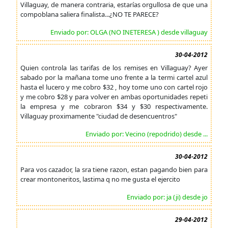
Villaguay, de manera contraria, estarías orgullosa de que una
compoblana saliera finalista...¿NO TE PARECE?
Enviado por: OLGA (NO INETERESA ) desde villaguay
30-04-2012
Quien controla las tarifas de los remises en Villaguay? Ayer
sabado por la mañana tome uno frente a la termi cartel azul
hasta el lucero y me cobro $32 , hoy tome uno con cartel rojo
y me cobro $28 y para volver en ambas oportunidades repeti
la empresa y me cobraron $34 y $30 respectivamente.
Villaguay proximamente "ciudad de desencuentros"
Enviado por: Vecino (repodrido) desde ...
30-04-2012
Para vos cazador, la sra tiene razon, estan pagando bien para
crear montoneritos, lastima q no me gusta el ejercito
Enviado por: ja (ji) desde jo
29-04-2012