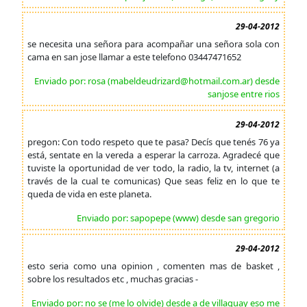
29-04-2012
se necesita una señora para acompañar una señora sola con
cama en san jose llamar a este telefono 03447471652
Enviado por: rosa (mabeldeudrizard@hotmail.com.ar) desde
sanjose entre rios
29-04-2012
pregon: Con todo respeto que te pasa? Decís que tenés 76 ya
está, sentate en la vereda a esperar la carroza. Agradecé que
tuviste la oportunidad de ver todo, la radio, la tv, internet (a
través de la cual te comunicas) Que seas feliz en lo que te
queda de vida en este planeta.
Enviado por: sapopepe (www) desde san gregorio
29-04-2012
esto seria como una opinion , comenten mas de basket ,
sobre los resultados etc , muchas gracias -
Enviado por: no se (me lo olvide) desde a de villaguay eso me