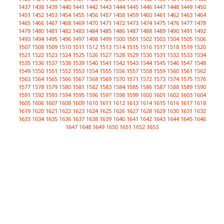
1437
1438
1439
1440
1441
1442
1443
1444
1445
1446
1447
1448
1449
1450
1451
1452
1453
1454
1455
1456
1457
1458
1459
1460
1461
1462
1463
1464
1465
1466
1467
1468
1469
1470
1471
1472
1473
1474
1475
1476
1477
1478
1479
1480
1481
1482
1483
1484
1485
1486
1487
1488
1489
1490
1491
1492
1493
1494
1495
1496
1497
1498
1499
1500
1501
1502
1503
1504
1505
1506
1507
1508
1509
1510
1511
1512
1513
1514
1515
1516
1517
1518
1519
1520
1521
1522
1523
1524
1525
1526
1527
1528
1529
1530
1531
1532
1533
1534
1535
1536
1537
1538
1539
1540
1541
1542
1543
1544
1545
1546
1547
1548
1549
1550
1551
1552
1553
1554
1555
1556
1557
1558
1559
1560
1561
1562
1563
1564
1565
1566
1567
1568
1569
1570
1571
1572
1573
1574
1575
1576
1577
1578
1579
1580
1581
1582
1583
1584
1585
1586
1587
1588
1589
1590
1591
1592
1593
1594
1595
1596
1597
1598
1599
1600
1601
1602
1603
1604
1605
1606
1607
1608
1609
1610
1611
1612
1613
1614
1615
1616
1617
1618
1619
1620
1621
1622
1623
1624
1625
1626
1627
1628
1629
1630
1631
1632
1633
1634
1635
1636
1637
1638
1639
1640
1641
1642
1643
1644
1645
1646
1647
1648
1649
1650
1651
1652
1653