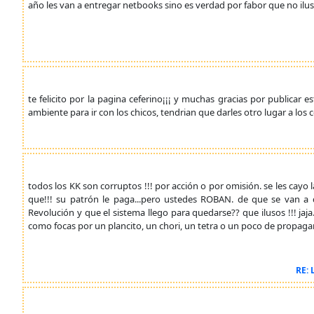
año les van a entregar netbooks sino es verdad por fabor que no ilu
te felicito por la pagina ceferino¡¡¡ y muchas gracias por publicar 
ambiente para ir con los chicos, tendrian que darles otro lugar a los 
todos los KK son corruptos !!! por acción o por omisión. se les cayo 
que!!! su patrón le paga...pero ustedes ROBAN. de que se van a 
Revolución y que el sistema llego para quedarse?? que ilusos !!! ja
como focas por un plancito, un chori, un tetra o un poco de propaganda
RE: 