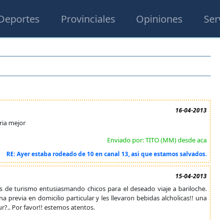
Deportes
Provinciales
Opiniones
Ser
16-04-2013
ria mejor
Enviado por: TITO (MM) desde aca
RE: Ayer estaba rodeado de 10 en canal 13, asi que estamos salvados.
15-04-2013
s de turismo entusiasmando chicos para el deseado viaje a bariloche.
previa en domicilio particular y les llevaron bebidas alcholicas!! una
ur?.. Por favor!! estemos atentos.