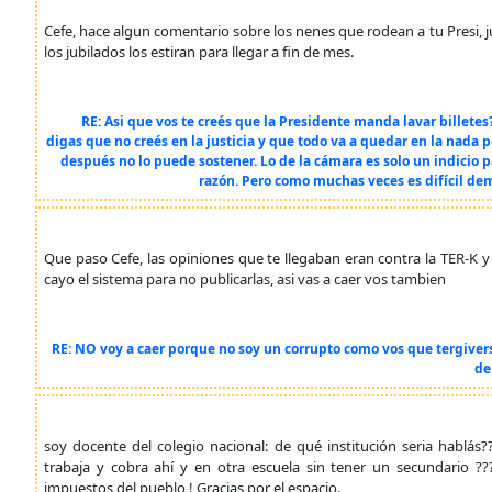
Cefe, hace algun comentario sobre los nenes que rodean a tu Presi, jua
los jubilados los estiran para llegar a fin de mes.
RE: Asi que vos te creés que la Presidente manda lavar billete
digas que no creés en la justicia y que todo va a quedar en la nada p
después no lo puede sostener. Lo de la cámara es solo un indicio
razón. Pero como muchas veces es difícil dem
Que paso Cefe, las opiniones que te llegaban eran contra la TER-K
cayo el sistema para no publicarlas, asi vas a caer vos tambien
RE: NO voy a caer porque no soy un corrupto como vos que tergivers
de
soy docente del colegio nacional: de qué institución seria habl
trabaja y cobra ahí y en otra escuela sin tener un secundario
impuestos del pueblo ! Gracias por el espacio.