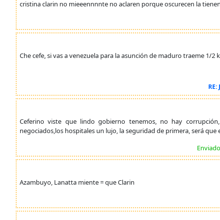
cristina clarin no mieeennnnte no aclaren porque oscurecen la tiene
Che cefe, si vas a venezuela para la asunción de maduro traeme 1/2 k
RE:
Ceferino viste que lindo gobierno tenemos, no hay corrupción, 
negociados,los hospitales un lujo, la seguridad de primera, será que
Enviado
Azambuyo, Lanatta miente = que Clarin