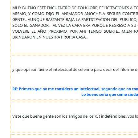
MUY BUENO ESTE ENCUENTRO DE FOLKLORE, FELICITACIONES A T
MISMO, Y COMO DIJO EL ANIMADOR ANOCHE..A SEGUIR CONTRI
GENTE.. AUNQUE BASTANTE BAJA LA PARTICIPACION DEL PUBLICO, 
SOLO EL GANADOR, TAL VEZ LA CARA ERA PORQUE REGRESO A SU CA
VOLVERE EL AÑO PROXIMO, POR AHI TENGO SUERTE.. MIENTR
BRINDARON EN NUESTRA PROPIA CASA..
y que opinion tiene el intelectual de ceferino para decir del informe d
RE: Primero que no me considero un intelectual, segundo que no cont
Lo bueno sería que como ciudad
Viste que buena gente son los amigos de los K. ! indefendibles. vos 