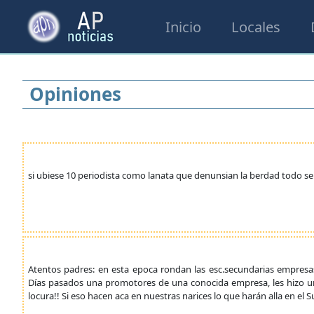
Inicio
Locales
Opiniones
si ubiese 10 periodista como lanata que denunsian la berdad todo se
Atentos padres: en esta epoca rondan las esc.secundarias empresa
Días pasados una promotores de una conocida empresa, les hizo una 
locura!! Si eso hacen aca en nuestras narices lo que harán alla en el S