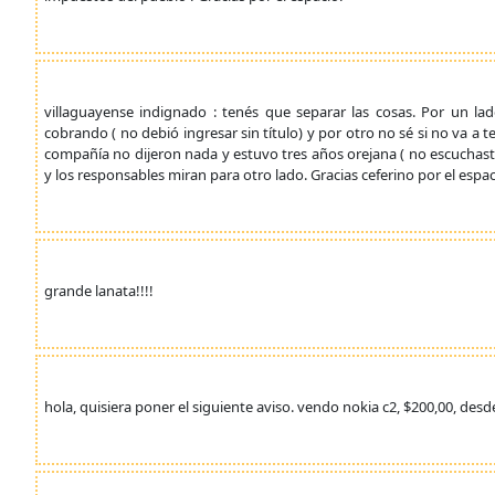
villaguayense indignado : tenés que separar las cosas. Por un la
cobrando ( no debió ingresar sin título) y por otro no sé si no va a 
compañía no dijeron nada y estuvo tres años orejana ( no escuchast
y los responsables miran para otro lado. Gracias ceferino por el espac
grande lanata!!!!
hola, quisiera poner el siguiente aviso. vendo nokia c2, $200,00, de