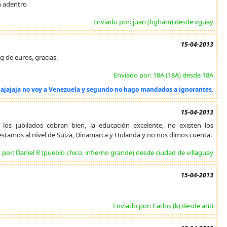
n adentro
Enviado por: juan (hgham) desde vguay
15-04-2013
g de euros, gracias.
Enviado por: 18A (18A) desde 18A
 Jajajaja no voy a Venezuela y segundo no hago mandados a ignorantes.
15-04-2013
los jubilados cobran bien, la educación excelente, no existen los
 estamos al nivel de Suiza, Dinamarca y Holanda y no nos dimos cuenta.
 por: Daniel R (pueblo chico, infierno grande) desde ciudad de villaguay
15-04-2013
Enviado por: Carlos (k) desde anti