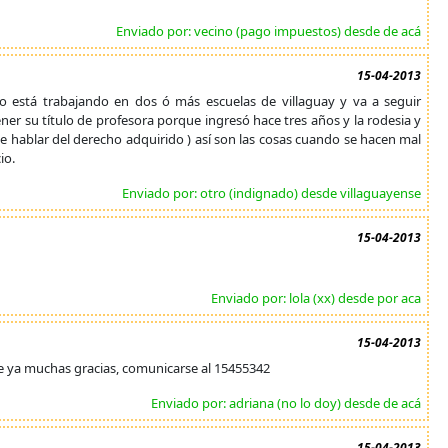
Enviado por: vecino (pago impuestos) desde de acá
15-04-2013
do está trabajando en dos ó más escuelas de villaguay y va a seguir
tener su título de profesora porque ingresó hace tres años y la rodesia y
e hablar del derecho adquirido ) así son las cosas cuando se hacen mal
io.
Enviado por: otro (indignado) desde villaguayense
15-04-2013
Enviado por: lola (xx) desde por aca
15-04-2013
sde ya muchas gracias, comunicarse al 15455342
Enviado por: adriana (no lo doy) desde de acá
15-04-2013