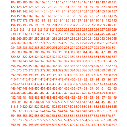
104
105
106
107
108
109
110
111
112
113
114
115
116
117
118
119
120
121
122
123
124
125
126
127
128
129
130
131
132
133
134
135
136
137
138
139
140
141
142
143
144
145
146
147
148
149
150
151
152
153
154
155
156
157
158
159
160
161
162
163
164
165
166
167
168
169
170
171
172
173
174
175
176
177
178
179
180
181
182
183
184
185
186
187
188
189
190
191
192
193
194
195
196
197
198
199
200
201
202
203
204
205
206
207
208
209
210
211
212
213
214
215
216
217
218
219
220
221
222
223
224
225
226
227
228
229
230
231
232
233
234
235
236
237
238
239
240
241
242
243
244
245
246
247
248
249
250
251
252
253
254
255
256
257
258
259
260
261
262
263
264
265
266
267
268
269
270
271
272
273
274
275
276
277
278
279
280
281
282
283
284
285
286
287
288
289
290
291
292
293
294
295
296
297
298
299
300
301
302
303
304
305
306
307
308
309
310
311
312
313
314
315
316
317
318
319
320
321
322
323
324
325
326
327
328
329
330
331
332
333
334
335
336
337
338
339
340
341
342
343
344
345
346
347
348
349
350
351
352
353
354
355
356
357
358
359
360
361
362
363
364
365
366
367
368
369
370
371
372
373
374
375
376
377
378
379
380
381
382
383
384
385
386
387
388
389
390
391
392
393
394
395
396
397
398
399
400
401
402
403
404
405
406
407
408
409
410
411
412
413
414
415
416
417
418
419
420
421
422
423
424
425
426
427
428
429
430
431
432
433
434
435
436
437
438
439
440
441
442
443
444
445
446
447
448
449
450
451
452
453
454
455
456
457
458
459
460
461
462
463
464
465
466
467
468
469
470
471
472
473
474
475
476
477
478
479
480
481
482
483
484
485
486
487
488
489
490
491
492
493
494
495
496
497
498
499
500
501
502
503
504
505
506
507
508
509
510
511
512
513
514
515
516
517
518
519
520
521
522
523
524
525
526
527
528
529
530
531
532
533
534
535
536
537
538
539
540
541
542
543
544
545
546
547
548
549
550
551
552
553
554
555
556
557
558
559
560
561
562
563
564
565
566
567
568
569
570
571
572
573
574
575
576
577
578
579
580
581
582
583
584
585
586
587
588
589
590
591
592
593
594
595
596
597
598
599
600
601
602
603
604
605
606
607