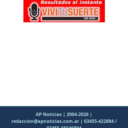
AP Noticias | 2004-2026 |
redaccion@apnoticias.com.ar | 03455-422884 /