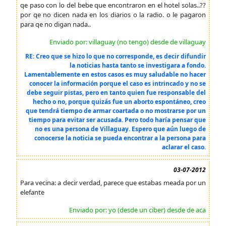
qe paso con lo del bebe que encontraron en el hotel solas..??
por qe no dicen nada en los diarios o la radio. o le pagaron
para qe no digan nada..
Enviado por: villaguay (no tengo) desde de villaguay
RE: Creo que se hizo lo que no corresponde, es decir difundir
la noticias hasta tanto se investigara a fondo.
Lamentablemente en estos casos es muy saludable no hacer
conocer la información porque el caso es intrincado y no se
debe seguir pistas, pero en tanto quien fue responsable del
hecho o no, porque quizás fue un aborto espontáneo, creo
que tendrá tiempo de armar coartada o no mostrarse por un
tiempo para evitar ser acusada. Pero todo haría pensar que
no es una persona de Villaguay. Espero que aún luego de
conocerse la noticia se pueda encontrar a la persona para
aclarar el caso.
03-07-2012
Para vecina: a decir verdad, parece que estabas meada por un
elefante
Enviado por: yo (desde un ciber) desde de aca