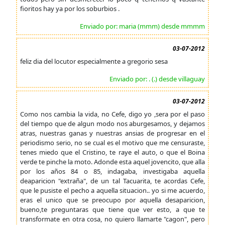
fioritos hay ya por los soburbios .
Enviado por: maria (mmm) desde mmmm
03-07-2012
feliz dia del locutor especialmente a gregorio sesa
Enviado por: . (.) desde villaguay
03-07-2012
Como nos cambia la vida, no Cefe, digo yo ,sera por el paso
del tiempo que de algun modo nos aburgesamos, y dejamos
atras, nuestras ganas y nuestras ansias de progresar en el
periodismo serio, no se cual es el motivo que me censuraste,
tenes miedo que el Cristino, te raye el auto, o que el Boina
verde te pinche la moto. Adonde esta aquel jovencito, que alla
por los años 84 o 85, indagaba, investigaba aquella
deaparicion "extraña", de un tal Tacuarita, te acordas Cefe,
que le pusiste el pecho a aquella situacion.. yo si me acuerdo,
eras el unico que se preocupo por aquella desaparicion,
bueno,te preguntaras que tiene que ver esto, a que te
transformate en otra cosa, no quiero llamarte "cagon", pero