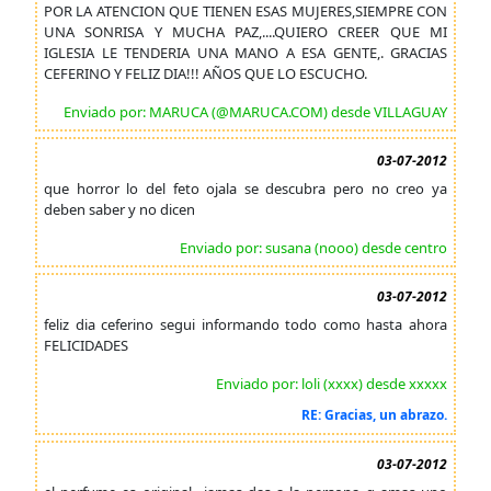
POR LA ATENCION QUE TIENEN ESAS MUJERES,SIEMPRE CON
UNA SONRISA Y MUCHA PAZ,....QUIERO CREER QUE MI
IGLESIA LE TENDERIA UNA MANO A ESA GENTE,. GRACIAS
CEFERINO Y FELIZ DIA!!! AÑOS QUE LO ESCUCHO.
Enviado por: MARUCA (@MARUCA.COM) desde VILLAGUAY
03-07-2012
que horror lo del feto ojala se descubra pero no creo ya
deben saber y no dicen
Enviado por: susana (nooo) desde centro
03-07-2012
feliz dia ceferino segui informando todo como hasta ahora
FELICIDADES
Enviado por: loli (xxxx) desde xxxxx
RE: Gracias, un abrazo.
03-07-2012