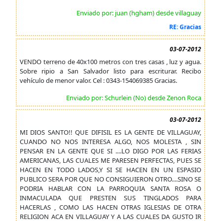
Enviado por: juan (hgham) desde villaguay
RE: Gracias
03-07-2012
VENDO terreno de 40x100 metros con tres casas , luz y agua.
Sobre ripio a San Salvador listo para escriturar. Recibo
vehículo de menor valor. Cel : 0343-154069385 Gracias.
Enviado por: Schurlein (No) desde Zenon Roca
03-07-2012
MI DIOS SANTO!! QUE DIFISIL ES LA GENTE DE VILLAGUAY,
CUANDO NO NOS INTERESA ALGO, NOS MOLESTA , SIN
PENSAR EN LA GENTE QUE SI ....LO DIGO POR LAS FERIAS
AMERICANAS, LAS CUALES ME PARESEN PERFECTAS, PUES SE
HACEN EN TODO LADOS,Y SI SE HACEN EN UN ESPASIO
PUBLICO SERA POR QUE NO CONSIGUIERON OTRO....SINO SE
PODRIA HABLAR CON LA PARROQUIA SANTA ROSA O
INMACULADA QUE PRESTEN SUS TINGLADOS PARA
HACERLAS , COMO LAS HACEN OTRAS IGLESIAS DE OTRA
RELIGION ACA EN VILLAGUAY Y A LAS CUALES DA GUSTO IR