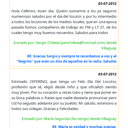
03-07-2012
Hola Ceferino, buen dia. Quiero sumarme a los ya seguros
numerosos saludos por el dia del locutor y por tu intermedio
a todos los locutores de los medios locales, que en una epoca
pasada fuimos compañeros de trabajo en FM y LT 27, de los
cuales tengo muy buenos recuerdos. Saludos para todos
Enviado por: Sergio Chilese (perichilese@hotmail.com) desde
Villaguay
RE: Gracias Sergio y siempre te recordamos a vos y al
"Negrito" que eran un dúo de aquellos en la radio. Saludos
03-07-2012
Estimado CEFERINO, que tenga un Feliz Día Del Locutor,
profesión que sé, eligió desde niño y que oficializó siendo
muy joven. Por su vocación a veces tubo y tiene que poner en
su boca palabras o frases que nadie desearía pronunciar pero
Ud ha seguido adelante por su pueblo. Mi saludo, extensivo a
todos sus colegas. Gracias y Felicidades.
Enviado por: María Segunda (No tengo) desde Villaguay
RE: María es verdad y muchas gracias.