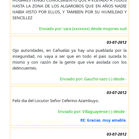
HOGARES TENGO CONOCIMIENTO QUE A VISITADO A TODOS
HASTA LA ZONA DE LOS ALGAROBOS QUE EN AÑOS NADIE
HABIA VISTO POR ELLOS, Y TAMBIEN POR SU HUMILDAD Y
SENCILLEZ
Enviado por: sara (xxxxxxx) desde mojones sud
03-07-2012
Ojo autoridades, en Cañuelas ya hay una pueblada por la
inseguridad, no vaya a ser que en todo el pais suceda lo
mismo y con razón de la gente que vive asolada con los
delincuentes.
Enviado por: Gaucho-tazo (-) desde -
03-07-2012
Feliz dia del Locutor Señor Ceferino Azambuyo.
Enviado por: Villaguayense (-) desde -
RE: Gracias. muy amable.
03-07-2012