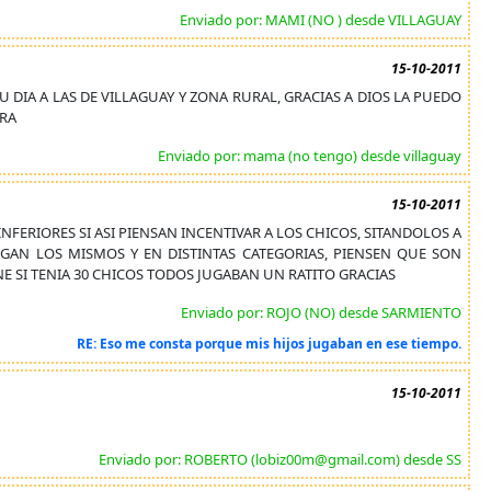
Enviado por: MAMI (NO ) desde VILLAGUAY
15-10-2011
DIA A LAS DE VILLAGUAY Y ZONA RURAL, GRACIAS A DIOS LA PUEDO
ERA
Enviado por: mama (no tengo) desde villaguay
15-10-2011
NFERIORES SI ASI PIENSAN INCENTIVAR A LOS CHICOS, SITANDOLOS A
GAN LOS MISMOS Y EN DISTINTAS CATEGORIAS, PIENSEN QUE SON
NE SI TENIA 30 CHICOS TODOS JUGABAN UN RATITO GRACIAS
Enviado por: ROJO (NO) desde SARMIENTO
RE: Eso me consta porque mis hijos jugaban en ese tiempo.
15-10-2011
Enviado por: ROBERTO (lobiz00m@gmail.com) desde SS