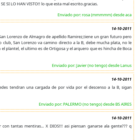
SE SI LO HAN VISTO!! lo que esta mal escrito.gracias.
Enviado por: rosa (mmmmm) desde aca
14-10-2011
 San Lorenzo de Almagro de apellido Ramirez,tiene un gran futuro pero
ro club, San Lorenzo va camino directo a la B, debe mucha plata, no le
 el plantel, el ultimo es de Ortigosa y el arquero que es hincha de Boca
Enviado por: Javier (no tengo) desde Lanus
14-10-2011
tedes tendran una cargada de por vida por el descenso a la B, sigan
Enviado por: PALERMO (no tengo) desde BS AIRES
14-10-2011
 con tantas mentiras... X DIOS!!! asi piensan ganarse ala gente??? q