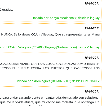
15-10-2011
.gracias.
Enviado por: apoyo escolar (xxx) desde villaguay
15-10-2011
s NUNCA. Se lo desea CC,Ari Villaguay, Que su representante es Maria
 por: CC-ARI Villaguay (CC.ARI Villaguay@hotmail.com) desde Villaguay
15-10-2011
OGA...ES LAMENTABLE QUE ESAS COSAS SUCEDAN. ASI COMO TAMBIEN
SI TODO EL PUEBLO COBRA. LOS PUESTOS QUE CASI TODOS LOS
Enviado por: dominguez (DOMINGUEZ) desde DOMINGUEZ
15-10-2011
 esta para andar sacando gente empantanada, demasiado con solucionar
rque me la olvide afuera, que mi vecino me molesta, que no tengo luz,