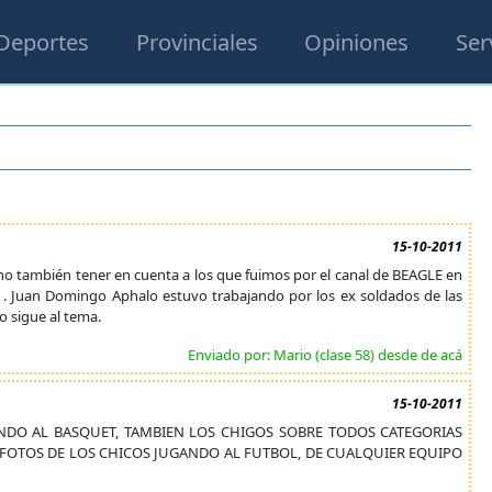
Deportes
Provinciales
Opiniones
Ser
15-10-2011
o también tener en cuenta a los que fuimos por el canal de BEAGLE en
 . Juan Domingo Aphalo estuvo trabajando por los ex soldados de las
lo sigue al tema.
Enviado por: Mario (clase 58) desde de acá
15-10-2011
DO AL BASQUET, TAMBIEN LOS CHIGOS SOBRE TODOS CATEGORIAS
 FOTOS DE LOS CHICOS JUGANDO AL FUTBOL, DE CUALQUIER EQUIPO