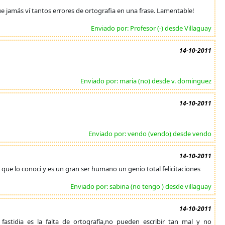
que jamás ví tantos errores de ortografia en una frase. Lamentable!
Enviado por: Profesor (-) desde Villaguay
14-10-2011
Enviado por: maria (no) desde v. dominguez
14-10-2011
Enviado por: vendo (vendo) desde vendo
14-10-2011
o que lo conoci y es un gran ser humano un genio total felicitaciones
Enviado por: sabina (no tengo ) desde villaguay
14-10-2011
tidia es la falta de ortografía,no pueden escribir tan mal y no