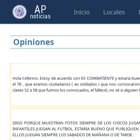
Inicio
Locales
Opiniones
Hola Ceferino. Estoy de acuerdo con EX COMBATIENTE y estaría buen
el 78 , que eramos ciudadanos ( ex soldados ) que nos convocaron
clases 52 a 58 que fuimos los convocados, el falleció, no sé si alguien 
DIGO PORQUE MUESTRAN FOTOS SIEMPRE DE LOS CHICOS JUGAN
INFANTILES JUEGAN AL FUTBOL, ESTARIA BUENO QUE PUBLIQUEN
ELLOS JUEGAN SIEMPRE LOS SABADOS DE MAÑANA O DE TARDE .