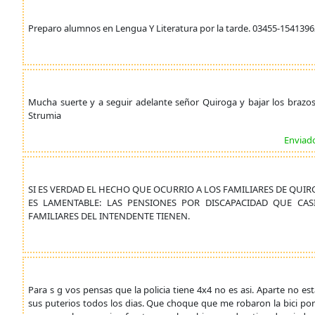
Preparo alumnos en Lengua Y Literatura por la tarde. 03455-15413962
Mucha suerte y a seguir adelante señor Quiroga y bajar los brazo
Strumia
Enviado
SI ES VERDAD EL HECHO QUE OCURRIO A LOS FAMILIARES DE QUIR
ES LAMENTABLE: LAS PENSIONES POR DISCAPACIDAD QUE CA
FAMILIARES DEL INTENDENTE TIENEN.
Para s g vos pensas que la policia tiene 4x4 no es asi. Aparte no
sus puterios todos los dias. Que choque que me robaron la bici po