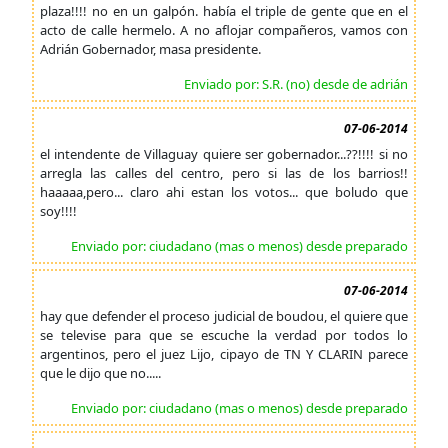
plaza!!!! no en un galpón. había el triple de gente que en el
acto de calle hermelo. A no aflojar compañeros, vamos con
Adrián Gobernador, masa presidente.
Enviado por: S.R. (no) desde de adrián
07-06-2014
el intendente de Villaguay quiere ser gobernador...??!!!! si no
arregla las calles del centro, pero si las de los barrios!!
haaaaa,pero... claro ahi estan los votos... que boludo que
soy!!!!
Enviado por: ciudadano (mas o menos) desde preparado
07-06-2014
hay que defender el proceso judicial de boudou, el quiere que
se televise para que se escuche la verdad por todos lo
argentinos, pero el juez Lijo, cipayo de TN Y CLARIN parece
que le dijo que no.....
Enviado por: ciudadano (mas o menos) desde preparado