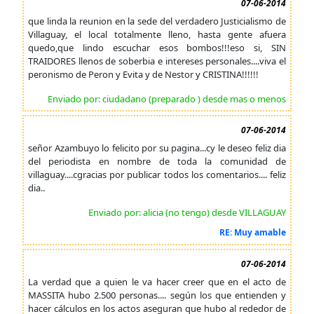
07-06-2014
que linda la reunion en la sede del verdadero Justicialismo de
Villaguay, el local totalmente lleno, hasta gente afuera
quedo,que lindo escuchar esos bombos!!!eso si, SIN
TRAIDORES llenos de soberbia e intereses personales....viva el
peronismo de Peron y Evita y de Nestor y CRISTINA!!!!!!
Enviado por: ciudadano (preparado ) desde mas o menos
07-06-2014
señor Azambuyo lo felicito por su pagina...cy le deseo feliz dia
del periodista en nombre de toda la comunidad de
villaguay....cgracias por publicar todos los comentarios.... feliz
dia..
Enviado por: alicia (no tengo) desde VILLAGUAY
RE: Muy amable
07-06-2014
La verdad que a quien le va hacer creer que en el acto de
MASSITA hubo 2.500 personas.... según los que entienden y
hacer cálculos en los actos aseguran que hubo al rededor de