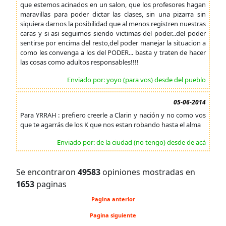
que estemos acinados en un salon, que los profesores hagan
maravillas para poder dictar las clases, sin una pizarra sin
siquiera darnos la posibilidad que al menos registren nuestras
caras y si asi seguimos siendo victimas del poder...del poder
sentirse por encima del resto,del poder manejar la situacion a
como les convenga a los del PODER... basta y traten de hacer
las cosas como adultos responsables!!!!
Enviado por: yoyo (para vos) desde del pueblo
05-06-2014
Para YRRAH : prefiero creerle a Clarin y nación y no como vos
que te agarrás de los K que nos estan robando hasta el alma
Enviado por: de la ciudad (no tengo) desde de acá
Se encontraron
49583
opiniones mostradas en
1653
paginas
Pagina anterior
Pagina siguiente