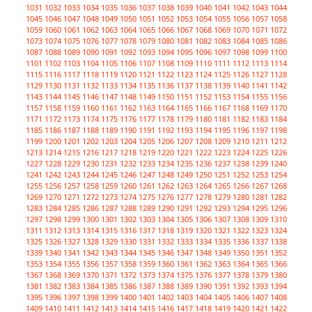
1031
1032
1033
1034
1035
1036
1037
1038
1039
1040
1041
1042
1043
1044
1045
1046
1047
1048
1049
1050
1051
1052
1053
1054
1055
1056
1057
1058
1059
1060
1061
1062
1063
1064
1065
1066
1067
1068
1069
1070
1071
1072
1073
1074
1075
1076
1077
1078
1079
1080
1081
1082
1083
1084
1085
1086
1087
1088
1089
1090
1091
1092
1093
1094
1095
1096
1097
1098
1099
1100
1101
1102
1103
1104
1105
1106
1107
1108
1109
1110
1111
1112
1113
1114
1115
1116
1117
1118
1119
1120
1121
1122
1123
1124
1125
1126
1127
1128
1129
1130
1131
1132
1133
1134
1135
1136
1137
1138
1139
1140
1141
1142
1143
1144
1145
1146
1147
1148
1149
1150
1151
1152
1153
1154
1155
1156
1157
1158
1159
1160
1161
1162
1163
1164
1165
1166
1167
1168
1169
1170
1171
1172
1173
1174
1175
1176
1177
1178
1179
1180
1181
1182
1183
1184
1185
1186
1187
1188
1189
1190
1191
1192
1193
1194
1195
1196
1197
1198
1199
1200
1201
1202
1203
1204
1205
1206
1207
1208
1209
1210
1211
1212
1213
1214
1215
1216
1217
1218
1219
1220
1221
1222
1223
1224
1225
1226
1227
1228
1229
1230
1231
1232
1233
1234
1235
1236
1237
1238
1239
1240
1241
1242
1243
1244
1245
1246
1247
1248
1249
1250
1251
1252
1253
1254
1255
1256
1257
1258
1259
1260
1261
1262
1263
1264
1265
1266
1267
1268
1269
1270
1271
1272
1273
1274
1275
1276
1277
1278
1279
1280
1281
1282
1283
1284
1285
1286
1287
1288
1289
1290
1291
1292
1293
1294
1295
1296
1297
1298
1299
1300
1301
1302
1303
1304
1305
1306
1307
1308
1309
1310
1311
1312
1313
1314
1315
1316
1317
1318
1319
1320
1321
1322
1323
1324
1325
1326
1327
1328
1329
1330
1331
1332
1333
1334
1335
1336
1337
1338
1339
1340
1341
1342
1343
1344
1345
1346
1347
1348
1349
1350
1351
1352
1353
1354
1355
1356
1357
1358
1359
1360
1361
1362
1363
1364
1365
1366
1367
1368
1369
1370
1371
1372
1373
1374
1375
1376
1377
1378
1379
1380
1381
1382
1383
1384
1385
1386
1387
1388
1389
1390
1391
1392
1393
1394
1395
1396
1397
1398
1399
1400
1401
1402
1403
1404
1405
1406
1407
1408
1409
1410
1411
1412
1413
1414
1415
1416
1417
1418
1419
1420
1421
1422