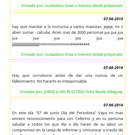
Enviado por: ciudadano (mas o menos) desde preparado
07-06-2014
hay que mandar a la nocturna a varios masistas, jejeje, no s
aben sumar , calcular, dicen mas de 2000 personas jua jua jua
jua jua jua jua jua jua
jjjjjjjjjjjjjjjjjjjjjjjjjjjjjjuuuuuuuuuuuuuaaaaaaaaa
Enviado por: ciudadano (mas o menos) desde preparado
07-06-2014
Hay que corroborar antes de dar una noticia de un
fallecimiento. No hacerlo es irresponsable.
Enviado por: JORGE JUAN RUIZ DÍAZ (NN) desde Villaguay
07-06-2014
En este día "07 de Junio Día del Periodista" Vaya mi mas
sincero reconocimiento para vos Ceferino y en tu persona
saludar a todos los que día a día hacen de su labor un
compromiso en la tarea de informar y comunicar a través de