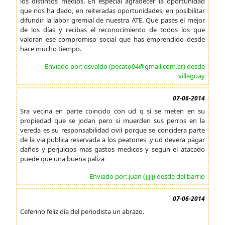
los distintos medios. En especial agradecer la oportunidad
que nos ha dado, en reiteradas oportunidades; en posibilitar
difundir la labor gremial de nuestra ATE. Que pases el mejor
de los días y recibas el reconocimiento de todos los que
valoran ese compromiso social que has emprendido desde
hace mucho tiempo.
Enviado por: osvaldo (pecato04@gmail.com.ar) desde
villaguay
07-06-2014
Sra vecina en parte coincido con ud q si se meten en su
propiedad que se jodan pero si muerden sus perros en la
vereda es su responsabilidad civil porque se concidera parte
de la via publica reservada a los peatones .y ud devera pagar
daños y perjuicios mas gastos medicos y segun el atacado
puede que una buena paliza
Enviado por: juan (jjjjj) desde del barrio
07-06-2014
Ceferino feliz día del periodista un abrazo.