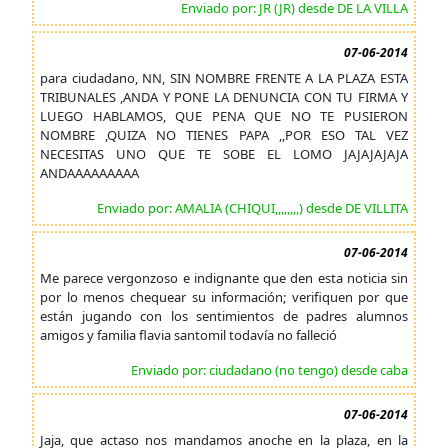
Enviado por: JR (JR) desde DE LA VILLA
07-06-2014
para ciudadano, NN, SIN NOMBRE FRENTE A LA PLAZA ESTA
TRIBUNALES ,ANDA Y PONE LA DENUNCIA CON TU FIRMA Y
LUEGO HABLAMOS, QUE PENA QUE NO TE PUSIERON
NOMBRE ,QUIZA NO TIENES PAPA ,,POR ESO TAL VEZ
NECESITAS UNO QUE TE SOBE EL LOMO JAJAJAJAJA
ANDAAAAAAAAA
Enviado por: AMALIA (CHIQUI,,,,,,,,) desde DE VILLITA
07-06-2014
Me parece vergonzoso e indignante que den esta noticia sin
por lo menos chequear su información; verifiquen por que
están jugando con los sentimientos de padres alumnos
amigos y familia flavia santomil todavía no falleció
Enviado por: ciudadano (no tengo) desde caba
07-06-2014
Jaja, que actaso nos mandamos anoche en la plaza, en la