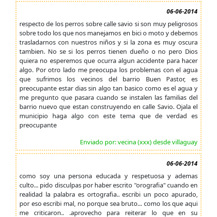
06-06-2014
respecto de los perros sobre calle savio si son muy peligrosos
sobre todo los que nos manejamos en bici o moto y debemos
trasladarnos con nuestros niños y si la zona es muy oscura
tambien. No se si los perros tienen dueño o no pero Dios
quiera no esperemos que ocurra algun accidente para hacer
algo. Por otro lado me preocupa los problemas con el agua
que sufrimos los vecinos del barrio Buen Pastor, es
preocupante estar dias sin algo tan basico como es el agua y
me pregunto que pasara cuando se instalen las familias del
barrio nuevo que estan construyendo en calle Savio. Ojala el
municipio haga algo con este tema que de verdad es
preocupante
Enviado por: vecina (xxx) desde villaguay
06-06-2014
como soy una persona educada y respetuosa y ademas
culto... pido disculpas por haber escrito "orografia" cuando en
realidad la palabra es ortografia.. escribi un poco apurado,
por eso escribi mal, no porque sea bruto... como los que aqui
me criticaron.. .aprovecho para reiterar lo que en su