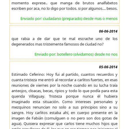
momento exprese.. que manga de brutos analfabetos
escriben por aca, no lo digo por todos. si por algunos.... besos.
Enviado por: ciudadano (preparado) desde mas o menos
06-06-2014
que rabia a de dar que te mal escrache uno de los
degenerados mas tristemente famosos de ciudad no?
Enviado por: botellero (olvidamos) desde no nos
05-06-2014
Estimado Ceferino: Hoy fui al partido, cuantos recuerdos y
cuanta tristeza me entró al recordar a carlitos fuertes, en esas
reuniones de viernes por la noche cuando en su lucha traía
anteojos, cloacas, becas, ripios y todo lo que podía para esta
querida Villaguay. Tristeza porque nunca él hubiera
imaginado esta situación. Como intereses personales y
mezquinos renuncian no solo a sus principios sino a su
sangre. Hoy carlitos estaba ahí, en cuerpo presente en la
imagen de Fabián (comulguen o no pero son dos gotas de
agua). Quisiera expresar que carlos tiene muchos hijos que