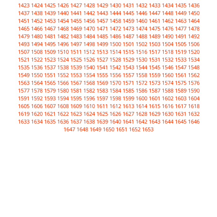
1423
1424
1425
1426
1427
1428
1429
1430
1431
1432
1433
1434
1435
1436
1437
1438
1439
1440
1441
1442
1443
1444
1445
1446
1447
1448
1449
1450
1451
1452
1453
1454
1455
1456
1457
1458
1459
1460
1461
1462
1463
1464
1465
1466
1467
1468
1469
1470
1471
1472
1473
1474
1475
1476
1477
1478
1479
1480
1481
1482
1483
1484
1485
1486
1487
1488
1489
1490
1491
1492
1493
1494
1495
1496
1497
1498
1499
1500
1501
1502
1503
1504
1505
1506
1507
1508
1509
1510
1511
1512
1513
1514
1515
1516
1517
1518
1519
1520
1521
1522
1523
1524
1525
1526
1527
1528
1529
1530
1531
1532
1533
1534
1535
1536
1537
1538
1539
1540
1541
1542
1543
1544
1545
1546
1547
1548
1549
1550
1551
1552
1553
1554
1555
1556
1557
1558
1559
1560
1561
1562
1563
1564
1565
1566
1567
1568
1569
1570
1571
1572
1573
1574
1575
1576
1577
1578
1579
1580
1581
1582
1583
1584
1585
1586
1587
1588
1589
1590
1591
1592
1593
1594
1595
1596
1597
1598
1599
1600
1601
1602
1603
1604
1605
1606
1607
1608
1609
1610
1611
1612
1613
1614
1615
1616
1617
1618
1619
1620
1621
1622
1623
1624
1625
1626
1627
1628
1629
1630
1631
1632
1633
1634
1635
1636
1637
1638
1639
1640
1641
1642
1643
1644
1645
1646
1647
1648
1649
1650
1651
1652
1653