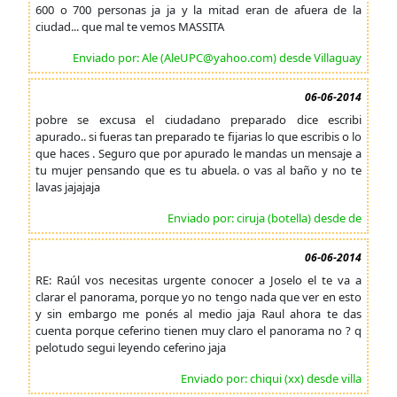
600 o 700 personas ja ja y la mitad eran de afuera de la
ciudad... que mal te vemos MASSITA
Enviado por: Ale (AleUPC@yahoo.com) desde Villaguay
06-06-2014
pobre se excusa el ciudadano preparado dice escribi
apurado.. si fueras tan preparado te fijarias lo que escribis o lo
que haces . Seguro que por apurado le mandas un mensaje a
tu mujer pensando que es tu abuela. o vas al baño y no te
lavas jajajaja
Enviado por: ciruja (botella) desde de
06-06-2014
RE: Raúl vos necesitas urgente conocer a Joselo el te va a
clarar el panorama, porque yo no tengo nada que ver en esto
y sin embargo me ponés al medio jaja Raul ahora te das
cuenta porque ceferino tienen muy claro el panorama no ? q
pelotudo segui leyendo ceferino jaja
Enviado por: chiqui (xx) desde villa