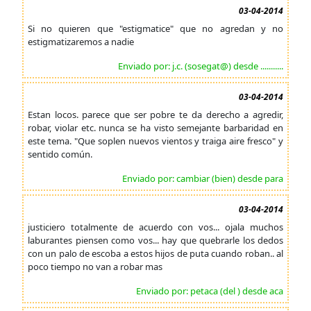
03-04-2014
Si no quieren que "estigmatice" que no agredan y no
estigmatizaremos a nadie
Enviado por: j.c. (sosegat@) desde ...........
03-04-2014
Estan locos. parece que ser pobre te da derecho a agredir,
robar, violar etc. nunca se ha visto semejante barbaridad en
este tema. "Que soplen nuevos vientos y traiga aire fresco" y
sentido común.
Enviado por: cambiar (bien) desde para
03-04-2014
justiciero totalmente de acuerdo con vos... ojala muchos
laburantes piensen como vos... hay que quebrarle los dedos
con un palo de escoba a estos hijos de puta cuando roban.. al
poco tiempo no van a robar mas
Enviado por: petaca (del ) desde aca