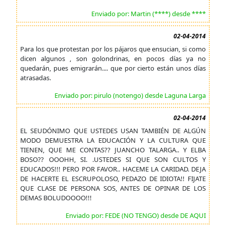
Enviado por: Martin (****) desde ****
02-04-2014
Para los que protestan por los pájaros que ensucian, si como
dicen algunos , son golondrinas, en pocos días ya no
quedarán, pues emigrarán.... que por cierto están unos días
atrasadas.
Enviado por: pirulo (notengo) desde Laguna Larga
02-04-2014
EL SEUDÓNIMO QUE USTEDES USAN TAMBIÉN DE ALGÚN
MODO DEMUESTRA LA EDUCACIÓN Y LA CULTURA QUE
TIENEN, QUE ME CONTAS?? JUANCHO TALARGA.. Y ELBA
BOSO?? OOOHH, SI. .USTEDES SI QUE SON CULTOS Y
EDUCADOS!!! PERO POR FAVOR.. HACEME LA CARIDAD. DEJA
DE HACERTE EL ESCRUPOLOSO, PEDAZO DE IDIOTA!! FIJATE
QUE CLASE DE PERSONA SOS, ANTES DE OPINAR DE LOS
DEMAS BOLUDOOOO!!!
Enviado por: FEDE (NO TENGO) desde DE AQUI