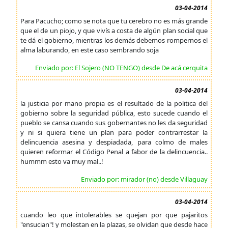
03-04-2014
Para Pacucho; como se nota que tu cerebro no es más grande
que el de un piojo, y que vivís a costa de algún plan social que
te dá el gobierno, mientras los demás debemos rompernos el
alma laburando, en este caso sembrando soja
Enviado por: El Sojero (NO TENGO) desde De acá cerquita
03-04-2014
la justicia por mano propia es el resultado de la politica del
gobierno sobre la seguridad pública, esto sucede cuando el
pueblo se cansa cuando sus gobernantes no les da seguridad
y ni si quiera tiene un plan para poder contrarrestar la
delincuencia asesina y despiadada, para colmo de males
quieren reformar el Código Penal a fabor de la delincuencia..
hummm esto va muy mal..!
Enviado por: mirador (no) desde Villaguay
03-04-2014
cuando leo que intolerables se quejan por que pajaritos
"ensucian"! y molestan en la plazas, se olvidan que desde hace