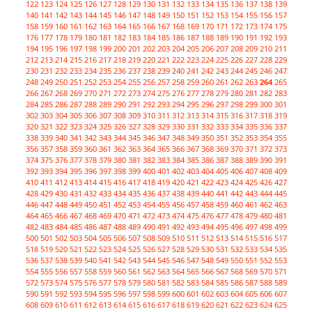
122
123
124
125
126
127
128
129
130
131
132
133
134
135
136
137
138
139
140
141
142
143
144
145
146
147
148
149
150
151
152
153
154
155
156
157
158
159
160
161
162
163
164
165
166
167
168
169
170
171
172
173
174
175
176
177
178
179
180
181
182
183
184
185
186
187
188
189
190
191
192
193
194
195
196
197
198
199
200
201
202
203
204
205
206
207
208
209
210
211
212
213
214
215
216
217
218
219
220
221
222
223
224
225
226
227
228
229
230
231
232
233
234
235
236
237
238
239
240
241
242
243
244
245
246
247
248
249
250
251
252
253
254
255
256
257
258
259
260
261
262
263
264
265
266
267
268
269
270
271
272
273
274
275
276
277
278
279
280
281
282
283
284
285
286
287
288
289
290
291
292
293
294
295
296
297
298
299
300
301
302
303
304
305
306
307
308
309
310
311
312
313
314
315
316
317
318
319
320
321
322
323
324
325
326
327
328
329
330
331
332
333
334
335
336
337
338
339
340
341
342
343
344
345
346
347
348
349
350
351
352
353
354
355
356
357
358
359
360
361
362
363
364
365
366
367
368
369
370
371
372
373
374
375
376
377
378
379
380
381
382
383
384
385
386
387
388
389
390
391
392
393
394
395
396
397
398
399
400
401
402
403
404
405
406
407
408
409
410
411
412
413
414
415
416
417
418
419
420
421
422
423
424
425
426
427
428
429
430
431
432
433
434
435
436
437
438
439
440
441
442
443
444
445
446
447
448
449
450
451
452
453
454
455
456
457
458
459
460
461
462
463
464
465
466
467
468
469
470
471
472
473
474
475
476
477
478
479
480
481
482
483
484
485
486
487
488
489
490
491
492
493
494
495
496
497
498
499
500
501
502
503
504
505
506
507
508
509
510
511
512
513
514
515
516
517
518
519
520
521
522
523
524
525
526
527
528
529
530
531
532
533
534
535
536
537
538
539
540
541
542
543
544
545
546
547
548
549
550
551
552
553
554
555
556
557
558
559
560
561
562
563
564
565
566
567
568
569
570
571
572
573
574
575
576
577
578
579
580
581
582
583
584
585
586
587
588
589
590
591
592
593
594
595
596
597
598
599
600
601
602
603
604
605
606
607
608
609
610
611
612
613
614
615
616
617
618
619
620
621
622
623
624
625