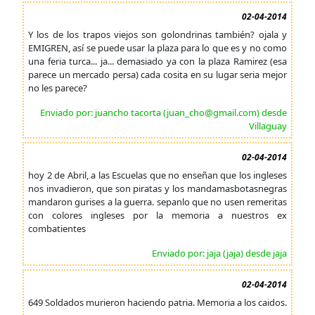
02-04-2014
Y los de los trapos viejos son golondrinas también? ojala y
EMIGREN, así se puede usar la plaza para lo que es y no como
una feria turca... ja... demasiado ya con la plaza Ramirez (esa
parece un mercado persa) cada cosita en su lugar seria mejor
no les parece?
Enviado por: juancho tacorta (juan_cho@gmail.com) desde
Villaguay
02-04-2014
hoy 2 de Abril, a las Escuelas que no enseñan que los ingleses
nos invadieron, que son piratas y los mandamasbotasnegras
mandaron gurises a la guerra. sepanlo que no usen remeritas
con colores ingleses por la memoria a nuestros ex
combatientes
Enviado por: jaja (jaja) desde jaja
02-04-2014
649 Soldados murieron haciendo patria. Memoria a los caidos.