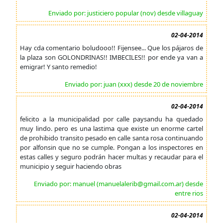
Enviado por: justiciero popular (nov) desde villaguay
02-04-2014
Hay cda comentario boludooo!! Fijensee... Que los pájaros de
la plaza son GOLONDRINAS!! IMBECILES!! por ende ya van a
emigrar! Y santo remedio!
Enviado por: juan (xxx) desde 20 de noviembre
02-04-2014
felicito a la municipalidad por calle paysandu ha quedado
muy lindo. pero es una lastima que existe un enorme cartel
de prohibido transito pesado en calle santa rosa continuando
por alfonsin que no se cumple. Pongan a los inspectores en
estas calles y seguro podrán hacer multas y recaudar para el
municipio y seguir haciendo obras
Enviado por: manuel (manuelalerib@gmail.com.ar) desde
entre rios
02-04-2014