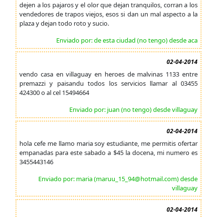
dejen a los pajaros y el olor que dejan tranquilos, corran a los
vendedores de trapos viejos, esos si dan un mal aspecto a la
plaza y dejan todo roto y sucio.
Enviado por: de esta ciudad (no tengo) desde aca
02-04-2014
vendo casa en villaguay en heroes de malvinas 1133 entre
premazzi y paisandu todos los servicios llamar al 03455
424300 o al cel 15494664
Enviado por: juan (no tengo) desde villaguay
02-04-2014
hola cefe me llamo maria soy estudiante, me permitis ofertar
empanadas para este sabado a $45 la docena, mi numero es
3455443146
Enviado por: maria (maruu_15_94@hotmail.com) desde
villaguay
02-04-2014