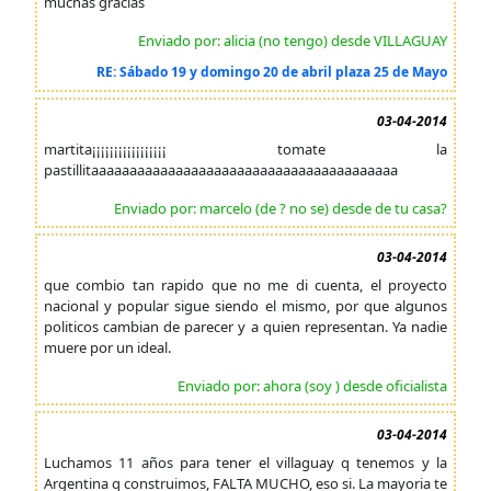
muchas gracias
Enviado por: alicia (no tengo) desde VILLAGUAY
RE: Sábado 19 y domingo 20 de abril plaza 25 de Mayo
03-04-2014
martita¡¡¡¡¡¡¡¡¡¡¡¡¡¡¡¡¡ tomate la
pastillitaaaaaaaaaaaaaaaaaaaaaaaaaaaaaaaaaaaaaaaa
Enviado por: marcelo (de ? no se) desde de tu casa?
03-04-2014
que combio tan rapido que no me di cuenta, el proyecto
nacional y popular sigue siendo el mismo, por que algunos
politicos cambian de parecer y a quien representan. Ya nadie
muere por un ideal.
Enviado por: ahora (soy ) desde oficialista
03-04-2014
Luchamos 11 años para tener el villaguay q tenemos y la
Argentina q construimos, FALTA MUCHO, eso si. La mayoria te