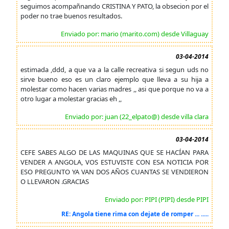
seguimos acompañnando CRISTINA Y PATO, la obsecion por el
poder no trae buenos resultados.
Enviado por: mario (marito.com) desde Villaguay
03-04-2014
estimada ,ddd, a que va a la calle recreativa si segun uds no
sirve bueno eso es un claro ejemplo que lleva a su hija a
molestar como hacen varias madres ,, asi que porque no va a
otro lugar a molestar gracias eh ,,
Enviado por: juan (22_elpato@) desde villa clara
03-04-2014
CEFE SABES ALGO DE LAS MAQUINAS QUE SE HACÍAN PARA
VENDER A ANGOLA, VOS ESTUVISTE CON ESA NOTICIA POR
ESO PREGUNTO YA VAN DOS AÑOS CUANTAS SE VENDIERON
O LLEVARON .GRACIAS
Enviado por: PIPI (PIPI) desde PIPI
RE: Angola tiene rima con dejate de romper ... .....