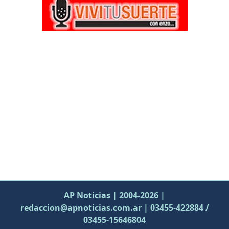
AP Noticias | 2004-2026 |
redaccion@apnoticias.com.ar | 03455-422884 /
03455-15646804