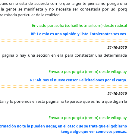
 pues si no esta de acuerdo con lo que la gente piensa no ponga una
, la gente se manifiesta y no necesita ser contestada por ud. porq
mirada particular de la realidad.
Enviado por: sofia (sofia@hotmail.com) desde radical
RE: Lo mio es una opinión y listo. Intolerantes sos vos.
21-10-2010
a pagina o hay una seccion en ella para constestar una determinada
Enviado por: jorgito (mmm) desde villaguay
RE: Ah. sos el nuevo censor. Felicitaciones por el cargo.
21-10-2010
stan y lo ponemos en esta pagina no te parece que es hora que digan la
Enviado por: jorgito (mmm) desde villaguay
ormación no te la pueden negar, en el caso que se trate que el gobierno
tenga algo que ver como vos pensas.