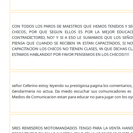
CON TODOS LOS PAROS DE MAESTROS QUE HEMOS TENIDOS Y SE
CHICOS, POR QUE SEGUN ELLOS ES POR LA MEJOR EDUCACI
CONTRADICTORIO, NO? Y SI A ESO LE SUMAMOS QUE LOS SEÑO
PIENSA QUE CUANDO SE RECIBEN YA ESTAN CAPACITADOS, SI NO
CAPACITACION LOS CHICOS NO TIENEN CLASES, YA QUE DICHAS CL
ESTAMOS HABLANDO? POR FAVOR PENSEMOS EN LOS CHICOS!!!!!
señor Ceferino estoy leyendo su prestigiosa pagina los comentari
Gendarmeria no actua. Da miedo escuchar sus comunicadores es la
Medios de Comunicacion estan para educar no para jugar con los oy
SRES REMISEROS MOTOMANDADOS TENGO PARA LA VENTA HANDI