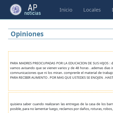
Inicio
Locales
Opiniones
PARA MADRES PREOCUPADAS POR LA EDUCACION DE SUS HIJOS : dejen 
vamos avisando que se vienen varios y de 48 horas . ademas dias in
comnunicaciones que ni los miran. comprenle el material de trab
PARA RECIBIR AUMENTO . POR MAS QUE USTEDES SE ENOJEN . HA
quisiera saber cuando realizaran las entregas de la casa de los ba
posible, para no lamentar luego, reclamos por daños, roturas, robos, e