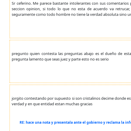
Sr ceferino. Me parece bastante intolerantes con sus comentarios
seccion opinion, si todo lo que no esta de acuerdo va retrucar
seguramente como todo hombre no tiene la verdad absoluta sino una 
pregunto quien contesta las preguntas abajo es el dueño de est
pregunta lamento que seas juez y parte esto no es serio
jorgito contestando por supuesto si son cristalinos decime donde e
verdad y en que entidad estan muchas gracias
RE: hace una nota y presentala ante el gobierno y reclama la inf