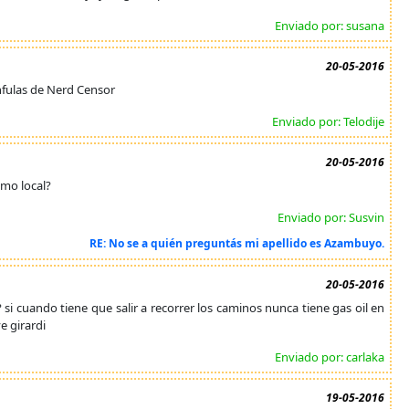
Enviado por: susana
20-05-2016
nfulas de Nerd Censor
Enviado por: Telodije
20-05-2016
smo local?
Enviado por: Susvin
RE: No se a quién preguntás mi apellido es Azambuyo.
20-05-2016
si cuando tiene que salir a recorrer los caminos nunca tiene gas oil en
e girardi
Enviado por: carlaka
19-05-2016