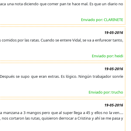
 saca una nota diciendo que comer pan te hace mal. Es que un diario no
Enviado por: CLARINETE
19-05-2016
os comidos por las ratas. Cuando se entere Vidal, se va a enfurecer tanto,
Enviado por: heidi
19-05-2016
 Después se supo que eran extras. Es lógico. Ningún trabajador sonríe
Enviado por: trucho
19-05-2016
la manzana a 3 mangos pero que al super llega a 45 y ellos no la ven….
os cortaron las rutas, quisieron derrocar a Cristina y ahí se me pasa y