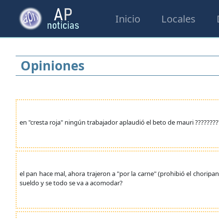
Inicio
Locales
Opiniones
en "cresta roja" ningún trabajador aplaudió el beto de mauri ?????????
el pan hace mal, ahora trajeron a "por la carne" (prohibió el choripan
sueldo y se todo se va a acomodar?