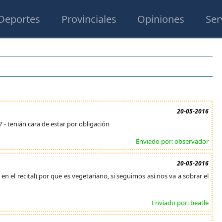
Deportes
Provinciales
Opiniones
Ser
20-05-2016
 - tenián cara de estar por obligación
Enviado por: observador
20-05-2016
 en el recital) por que es vegetariano, si seguimos así nos va a sobrar el
Enviado por: beatle