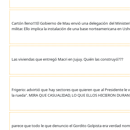
Cartón lleno!!!El Gobierno de Mau envió una delegación del Ministe
militar. Ello implica la instalación de una base norteamericana en Ushu
Las viviendas que entregó Macri en Jujuy. Quién las construyó???
Frigerio: advirtió que hay sectores que quieren que al Presidente le
la rueda". MIRA QUE CASUALIDAD, LO QUE ELLOS HICIERON DURAN
parece que todo le que denuncio el Gordito Golpista era verdad nom