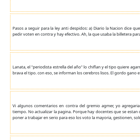
Pasos a seguir para la ley anti despidos: a) Diario la Nacion dice 
pedir voten en contra y hay efectivo. Ah, la que usaba la billetera par
Lanata, el "periodista estrella del año" lo chiflan y el tipo quiere ag
brava el tipo. con eso, se informan los cerebros lisos. El gordo gano 
Vi algunos comentarios en contra del gremio agmer, yo agregaria
tiempo. No actualizar la pagina. Porque hay docentes que se estan 
poner a trabajar en serio para eso los voto la mayoria, gestionen, 