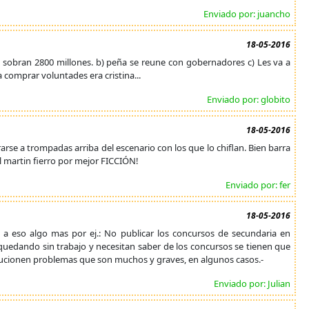
Enviado por: juancho
18-05-2016
que sobran 2800 millones. b) peña se reune con gobernadores c) Les va a
a comprar voluntades era cristina...
Enviado por: globito
18-05-2016
arrarse a trompadas arriba del escenario con los que lo chiflan. Bien barra
el martin fierro por mejor FICCIÓN!
Enviado por: fer
18-05-2016
 a eso algo mas por ej.: No publicar los concursos de secundaria en
quedando sin trabajo y necesitan saber de los concursos se tienen que
solucionen problemas que son muchos y graves, en algunos casos.-
Enviado por: Julian