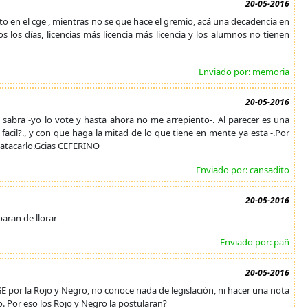
20-05-2016
ato en el cge , mientras no se que hace el gremio, acá una decadencia en
dos los días, licencias más licencia más licencia y los alumnos no tienen
Enviado por: memoria
20-05-2016
 sabra -yo lo vote y hasta ahora no me arrepiento-. Al parecer es una
facil?., y con que haga la mitad de lo que tiene en mente ya esta -.Por
atacarlo.Gcias CEFERINO
Enviado por: cansadito
20-05-2016
paran de llorar
Enviado por: pañ
20-05-2016
E por la Rojo y Negro, no conoce nada de legislaciòn, ni hacer una nota
. Por eso los Rojo y Negro la postularan?