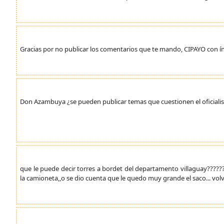
Gracias por no publicar los comentarios que te mando, CIPAYO con í
Don Azambuya ¿se pueden publicar temas que cuestionen el oficiali
que le puede decir torres a bordet del departamento villaguay?????? 
la camioneta,,o se dio cuenta que le quedo muy grande el saco... volv