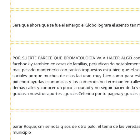
Sera que ahora que se fue el amargo el Globo lograra el asenso tan 
POR SUERTE PARECE QUE BROMATOLOGIA VA A HACER ALGO con las 
facebook y tambien en casas de familias, perjudican do notablemen
mas pesado mantenerlo con tantos impuestos esta bien que el so
sociales porque muchos de ellos facturan muy bien como para est
pidiendo ayudas economicas y los comercios no terminan en calles
demas calles y conocer un poco la ciudad y no seguir haciendo la 
gracias a nuestros aportes . gracias Ceferino por tu pagina y gracias
parar Roque, cm se nota q sos de otro palo, el tema de las veredas
municipio