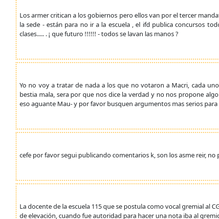
Los armer critican a los gobiernos pero ellos van por el tercer mand
la sede - están para no ir a la escuela , el ifd publica concursos to
clases..... . ¡ que futuro !!!!!! - todos se lavan las manos ?
Yo no voy a tratar de nada a los que no votaron a Macri, cada uno
bestia mala, sera por que nos dice la verdad y no nos propone algo 
eso aguante Mau- y por favor busquen argumentos mas serios para 
cefe por favor segui publicando comentarios k, son los asme reir, no 
La docente de la escuela 115 que se postula como vocal gremial al CG
de elevación, cuando fue autoridad para hacer una nota iba al gremio