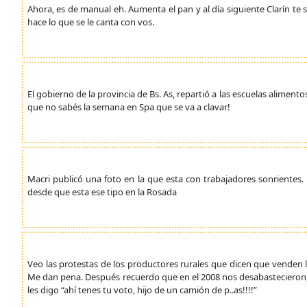
Ahora, es de manual eh. Aumenta el pan y al día siguiente Clarín te
hace lo que se le canta con vos.
El gobierno de la provincia de Bs. As, repartió a las escuelas aliment
que no sabés la semana en Spa que se va a clavar!
Macri publicó una foto en la que esta con trabajadores sonrientes.
desde que esta ese tipo en la Rosada
Veo las protestas de los productores rurales que dicen que venden 
Me dan pena. Después recuerdo que en el 2008 nos desabastecieron, n
les digo “ahí tenes tu voto, hijo de un camión de p..as!!!!”