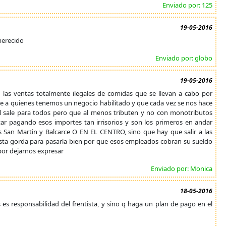
Enviado por: 125
19-05-2016
merecido
Enviado por: globo
19-05-2016
ventas totalmente ilegales de comidas que se llevan a cabo por
te a quienes tenemos un negocio habilitado y que cada vez se nos hace
l sale para todos pero que al menos tributen y no con monotributos
ar pagando esos importes tan irrisorios y son los primeros en andar
 San Martin y Balcarce O EN EL CENTRO, sino que hay que salir a las
vista gorda para pasarla bien por que esos empleados cobran su sueldo
 por dejarnos expresar
Enviado por: Monica
18-05-2016
 es responsabilidad del frentista, y sino q haga un plan de pago en el