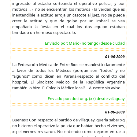
ingresado al estadio sorteando el operativo policial, y por
motivos ... ( no se encuentran los motivos ) la verdad que es
inentendible la actitud arroja un cascote al juez. No se puede
creer la actitud y que de golpe por un imbecil se vea
empañada la fiesta en el cual los dos equipo estaban
brindado un hermoso espectaculo.
Enviado por: Mario (no tengo) desde ciudad
01-06-2009
La Federación Médica de Entre Rios se manifestó claramente
a favor de todos los Médicos (porque son "todos" y no
"algunos" como dicen en Paraná)respecto al conflicto del
hospital. El Sindicato Médico de la República Argentina
también lo hizo. El Colegio Médico local?... Ausente sin aviso...
Enviado por: doctor g. (xx) desde villaguay
01-06-2009
Buenas!! Con respecto al partido de villaguay, queria saber xq
no hicieron el operativo la policia que habian hecho el viernes,
xq el viernes revisaron. No entiendo como dejaron entrar a