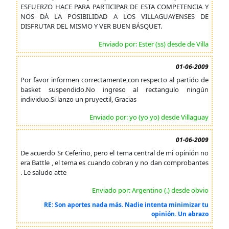
ESFUERZO HACE PARA PARTICIPAR DE ESTA COMPETENCIA Y
NOS DÀ LA POSIBILIDAD A LOS VILLAGUAYENSES DE
DISFRUTAR DEL MISMO Y VER BUEN BÁSQUET.
Enviado por: Ester (ss) desde de Villa
01-06-2009
Por favor informen correctamente,con respecto al partido de
basket suspendido.No ingreso al rectangulo ningún
individuo.Si lanzo un pruyectil, Gracias
Enviado por: yo (yo yo) desde Villaguay
01-06-2009
De acuerdo Sr Ceferino, pero el tema central de mi opinión no
era Battle , el tema es cuando cobran y no dan comprobantes
. Le saludo atte
Enviado por: Argentino (.) desde obvio
RE: Son aportes nada más. Nadie intenta minimizar tu
opinión. Un abrazo