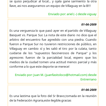
se quiso perjudicar al local... y ojala gane sarmiento la otra
llave, asi nos aseguramos un equipo de Villaguay en la B!!!
Enviado por: ariel (--) desde viguay
01-06-2009
Es una verguenza lo que pasó ayer en el partido de Villaguay
Basquet vs. Parque Sur. La nota de este diario no dice que el
arbitro del encuentro fue agredido con una piedra. Cuando
fueron a Parque Sur no tuvieron restricciones de público, en
Villaguay en cambio sí y les salió el tiro por la culata, tanto
cuidarse de los "supuestos fascinerosos de Parque" y los
agresores fueron de la parcialidad local, espero que los
medios de la ciudad tomen una actitud menos parcial y más
conforme a lo que este deporte se merece!
Enviado por: Juan M. (juanfasitoloco@hotmail.com) desde
Entrerriano
01-06-2009
Es una lastima que la foto del Sr Bravo,tomada en la reunión
de la Federación Agraria,este ilegible.gracias