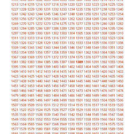
1213
1214
1215
1216
1217
1218
1219
1220
1221
1222
1223
1224
1225
1226
1227
1228
1229
1230
1231
1232
1233
1234
1235
1236
1237
1238
1239
1240
1241
1242
1243
1244
1245
1246
1247
1248
1249
1250
1251
1252
1253
1254
1255
1256
1257
1258
1259
1260
1261
1262
1263
1264
1265
1266
1267
1268
1269
1270
1271
1272
1273
1274
1275
1276
1277
1278
1279
1280
1281
1282
1283
1284
1285
1286
1287
1288
1289
1290
1291
1292
1293
1294
1295
1296
1297
1298
1299
1300
1301
1302
1303
1304
1305
1306
1307
1308
1309
1310
1311
1312
1313
1314
1315
1316
1317
1318
1319
1320
1321
1322
1323
1324
1325
1326
1327
1328
1329
1330
1331
1332
1333
1334
1335
1336
1337
1338
1339
1340
1341
1342
1343
1344
1345
1346
1347
1348
1349
1350
1351
1352
1353
1354
1355
1356
1357
1358
1359
1360
1361
1362
1363
1364
1365
1366
1367
1368
1369
1370
1371
1372
1373
1374
1375
1376
1377
1378
1379
1380
1381
1382
1383
1384
1385
1386
1387
1388
1389
1390
1391
1392
1393
1394
1395
1396
1397
1398
1399
1400
1401
1402
1403
1404
1405
1406
1407
1408
1409
1410
1411
1412
1413
1414
1415
1416
1417
1418
1419
1420
1421
1422
1423
1424
1425
1426
1427
1428
1429
1430
1431
1432
1433
1434
1435
1436
1437
1438
1439
1440
1441
1442
1443
1444
1445
1446
1447
1448
1449
1450
1451
1452
1453
1454
1455
1456
1457
1458
1459
1460
1461
1462
1463
1464
1465
1466
1467
1468
1469
1470
1471
1472
1473
1474
1475
1476
1477
1478
1479
1480
1481
1482
1483
1484
1485
1486
1487
1488
1489
1490
1491
1492
1493
1494
1495
1496
1497
1498
1499
1500
1501
1502
1503
1504
1505
1506
1507
1508
1509
1510
1511
1512
1513
1514
1515
1516
1517
1518
1519
1520
1521
1522
1523
1524
1525
1526
1527
1528
1529
1530
1531
1532
1533
1534
1535
1536
1537
1538
1539
1540
1541
1542
1543
1544
1545
1546
1547
1548
1549
1550
1551
1552
1553
1554
1555
1556
1557
1558
1559
1560
1561
1562
1563
1564
1565
1566
1567
1568
1569
1570
1571
1572
1573
1574
1575
1576
1577
1578
1579
1580
1581
1582
1583
1584
1585
1586
1587
1588
1589
1590
1591
1592
1593
1594
1595
1596
1597
1598
1599
1600
1601
1602
1603
1604