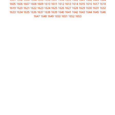
1605
1606
1607
1608
1609
1610
1611
1612
1613
1614
1615
1616
1617
1618
1619
1620
1621
1622
1623
1624
1625
1626
1627
1628
1629
1630
1631
1632
1633
1634
1635
1636
1637
1638
1639
1640
1641
1642
1643
1644
1645
1646
1647
1648
1649
1650
1651
1652
1653