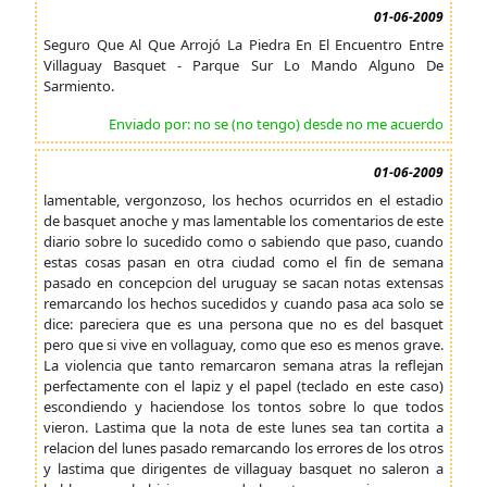
01-06-2009
Seguro Que Al Que Arrojó La Piedra En El Encuentro Entre
Villaguay Basquet - Parque Sur Lo Mando Alguno De
Sarmiento.
Enviado por: no se (no tengo) desde no me acuerdo
01-06-2009
lamentable, vergonzoso, los hechos ocurridos en el estadio
de basquet anoche y mas lamentable los comentarios de este
diario sobre lo sucedido como o sabiendo que paso, cuando
estas cosas pasan en otra ciudad como el fin de semana
pasado en concepcion del uruguay se sacan notas extensas
remarcando los hechos sucedidos y cuando pasa aca solo se
dice: pareciera que es una persona que no es del basquet
pero que si vive en vollaguay, como que eso es menos grave.
La violencia que tanto remarcaron semana atras la reflejan
perfectamente con el lapiz y el papel (teclado en este caso)
escondiendo y haciendose los tontos sobre lo que todos
vieron. Lastima que la nota de este lunes sea tan cortita a
relacion del lunes pasado remarcando los errores de los otros
y lastima que dirigentes de villaguay basquet no saleron a