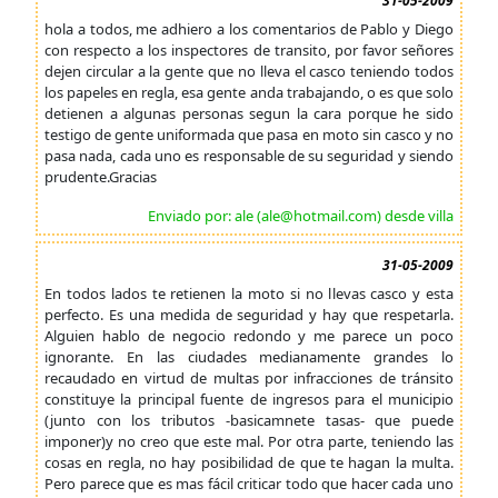
31-05-2009
hola a todos, me adhiero a los comentarios de Pablo y Diego
con respecto a los inspectores de transito, por favor señores
dejen circular a la gente que no lleva el casco teniendo todos
los papeles en regla, esa gente anda trabajando, o es que solo
detienen a algunas personas segun la cara porque he sido
testigo de gente uniformada que pasa en moto sin casco y no
pasa nada, cada uno es responsable de su seguridad y siendo
prudente.Gracias
Enviado por: ale (ale@hotmail.com) desde villa
31-05-2009
En todos lados te retienen la moto si no llevas casco y esta
perfecto. Es una medida de seguridad y hay que respetarla.
Alguien hablo de negocio redondo y me parece un poco
ignorante. En las ciudades medianamente grandes lo
recaudado en virtud de multas por infracciones de tránsito
constituye la principal fuente de ingresos para el municipio
(junto con los tributos -basicamnete tasas- que puede
imponer)y no creo que este mal. Por otra parte, teniendo las
cosas en regla, no hay posibilidad de que te hagan la multa.
Pero parece que es mas fácil criticar todo que hacer cada uno