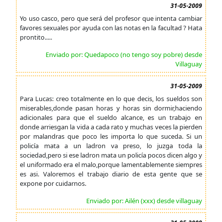
31-05-2009
Yo uso casco, pero que será del profesor que intenta cambiar
favores sexuales por ayuda con las notas en la facultad ? Hata
prontito.....
Enviado por: Quedapoco (no tengo soy pobre) desde
Villaguay
31-05-2009
Para Lucas: creo totalmente en lo que decis, los sueldos son
miserables,donde pasan horas y horas sin dormir,haciendo
adicionales para que el sueldo alcance, es un trabajo en
donde arriesgan la vida a cada rato y muchas veces la pierden
por malandras que poco les importa lo que suceda. Si un
policía mata a un ladron va preso, lo juzga toda la
sociedad,pero si ese ladron mata un policía pocos dicen algo y
el uniformado era el malo,porque lamentablemente siempres
es asi. Valoremos el trabajo diario de esta gente que se
expone por cuidarnos.
Enviado por: Ailén (xxx) desde villaguay