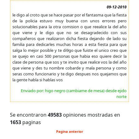
09-12-2010
le digo al croto que se hace pasar por el fantasma que la fiesta
de la policia estuvo muy buena con unos errores pero
solucionables para la otra comision o que reealice la del año
que viene y le digo que no se desagradecido con sus
compañeros que realizaron dicha fiesta dejando de lado su
familia para dedicarles muchas horas a esta fiesta para que
salga lo mejor posible y te di9go que fuiste el unico creo que
se quejo en casi 500 personas que habia eso quiere decir la
clase de persona que sos y te invito que realice vos la del año
que viene y des tu nombre cobarde y mala persona y como
seras como funcionario y te digo despues nos quejamos que
la gente habla si hablas vos
Enviado por: higo negro (cambiame de mesa) desde ejido
norte
Se encontraron
49583
opiniones mostradas en
1653
paginas
Pagina anterior