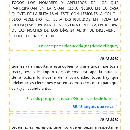
TODOS LOS NOMBRES Y APELLIDOS DE LOS QUE
PARTICIPARAN EN LA GRAN FIESTA NEGRA EN LA CASA
QUINTA DE LA RUTA 18 AL ESTE, CON LESIONES, ALCOHOL,
SEXO VIOLENTO Y..., SERÁ DISTRIBUIDOS EN TODA LA
CIUDAD, ESPECIALMENTE EN LA ZONA CÉNTRICA, ENTRE UNA
DE LAS NOCHES DE LOS DÍAS 24 AL 31 DE DICIEMBRE..!
FELICES FIESTAS..! IUPIIIIIII...!
Enviado por: Enloquecida (no) desde villaguay
10-12-2010
que les va a importar a este gobierno tirarle unos muertos a
macri, pero si les importo de sobremanera tapar la matanza
de la policía formoceña de la comunidad toba, hay que
adelantar las elecciones y votemos todos en contra para que
se vayan cuando antes
Enviado por: gildo insfran (@formosa) desde formosa
RE: "Si seguro que se van".
10-12-2010
orden no es represión, tenemos que empezar a respectar el