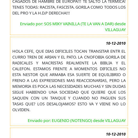
CAGADOS DE HAMBRE DE EUROPA!!! TE SALTO LA TERMICA!
TENES TODAS: RACISTA, FASCISTA. GORILA COMO TODOS LOS
DEL PRO Y LA H.D.P DERECHA!!!
Enviado por: SOS MIKY VAINILLA (TE LA VAN A DAR) desde
VILLAGUAY
10-12-2010
HOLA CEFE, QUE DIAS DIFICILES TOCAN TRANSITAR ENTR EL
CURRO TREN DE ARIAN Y EL PATO. LA CNOFOBIA GORILA DE
RADICALES Y MACRISTAS REALMENTE LA BIBLIA Y EL
CALEFON. ESTAMOS FRENTE A MOMENTOS DIFICILES NO
ESTA NESTOR QUE ARMABA ESA SUERTE DE EQUILIBRIO O
FRENO A LAS EXPRESIONES MAS REACCIONARIAS, PERO LA
MEMORIA ES POCA LAS NECESIDADES MUCHAS Y SIN DUDAS
SIGUE HABIENDO UNA SOCIEDAD QUE QUIERE QUE LOS
SAQUEN CON UN TANQUE Y CUANDO NO PAGUEN SUS
TASAS QUE? LOS DESALOJAMOS? ESTO VA Y VIENE NO LO
OLVIDEN.
Enviado por: EUGENIO (NOTENGO) desde VILLAGUAY
10-12-2010