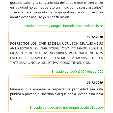
gustaria saber y la conveniencia del pueblo que el tren entre
en la ciudad no es mas barato un micro como se iso ase años?
si se usa para tranporte de carga gral bien si no no se ? un
abrazo desde aca .HA y7 su postulacion ?
Enviado por: thony (angela intendenta) desde no lo se
09-12-2010
POBRECITOS LOS JOVENES DE LA UCR... SON IGUALES A SUS
ANTECESORES... OPINAN SOBRE TODO, Y CUANDO LLEGA EL
MOMENTO DE "HACER", NO SIRVEN PARA NADA. NO NOS
FALTEN EL RESPETO ... TENEMOS MEMORIA... DE LA
"INTEGRAL"... NO LA "SELECTIVA", COMO TIENEN UDS.
Enviado por: XXX (XXX) desde XXX
09-12-2010
tenemos que empezar a respectar la propiedad sea esta
publica o privada, el libertinaje al que nos a llevado esta lacra
k
Enviado por: eduardo (no tengo) desde villagauy