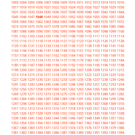
1003
1004
1005
1006
1007
1008
1009
1010
1011
1012
1013
1014
1015
1016
1017
1018
1019
1020
1021
1022
1023
1024
1025
1026
1027
1028
1029
1030
1031
1032
1033
1034
1035
1036
1037
1038
1039
1040
1041
1042
1043
1044
1045
1046
1047
1048
1049
1050
1051
1052
1053
1054
1055
1056
1057
1058
1059
1060
1061
1062
1063
1064
1065
1066
1067
1068
1069
1070
1071
1072
1073
1074
1075
1076
1077
1078
1079
1080
1081
1082
1083
1084
1085
1086
1087
1088
1089
1090
1091
1092
1093
1094
1095
1096
1097
1098
1099
1100
1101
1102
1103
1104
1105
1106
1107
1108
1109
1110
1111
1112
1113
1114
1115
1116
1117
1118
1119
1120
1121
1122
1123
1124
1125
1126
1127
1128
1129
1130
1131
1132
1133
1134
1135
1136
1137
1138
1139
1140
1141
1142
1143
1144
1145
1146
1147
1148
1149
1150
1151
1152
1153
1154
1155
1156
1157
1158
1159
1160
1161
1162
1163
1164
1165
1166
1167
1168
1169
1170
1171
1172
1173
1174
1175
1176
1177
1178
1179
1180
1181
1182
1183
1184
1185
1186
1187
1188
1189
1190
1191
1192
1193
1194
1195
1196
1197
1198
1199
1200
1201
1202
1203
1204
1205
1206
1207
1208
1209
1210
1211
1212
1213
1214
1215
1216
1217
1218
1219
1220
1221
1222
1223
1224
1225
1226
1227
1228
1229
1230
1231
1232
1233
1234
1235
1236
1237
1238
1239
1240
1241
1242
1243
1244
1245
1246
1247
1248
1249
1250
1251
1252
1253
1254
1255
1256
1257
1258
1259
1260
1261
1262
1263
1264
1265
1266
1267
1268
1269
1270
1271
1272
1273
1274
1275
1276
1277
1278
1279
1280
1281
1282
1283
1284
1285
1286
1287
1288
1289
1290
1291
1292
1293
1294
1295
1296
1297
1298
1299
1300
1301
1302
1303
1304
1305
1306
1307
1308
1309
1310
1311
1312
1313
1314
1315
1316
1317
1318
1319
1320
1321
1322
1323
1324
1325
1326
1327
1328
1329
1330
1331
1332
1333
1334
1335
1336
1337
1338
1339
1340
1341
1342
1343
1344
1345
1346
1347
1348
1349
1350
1351
1352
1353
1354
1355
1356
1357
1358
1359
1360
1361
1362
1363
1364
1365
1366
1367
1368
1369
1370
1371
1372
1373
1374
1375
1376
1377
1378
1379
1380
1381
1382
1383
1384
1385
1386
1387
1388
1389
1390
1391
1392
1393
1394