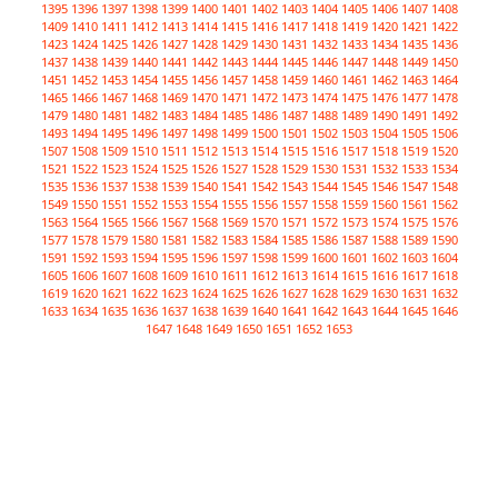
1395
1396
1397
1398
1399
1400
1401
1402
1403
1404
1405
1406
1407
1408
1409
1410
1411
1412
1413
1414
1415
1416
1417
1418
1419
1420
1421
1422
1423
1424
1425
1426
1427
1428
1429
1430
1431
1432
1433
1434
1435
1436
1437
1438
1439
1440
1441
1442
1443
1444
1445
1446
1447
1448
1449
1450
1451
1452
1453
1454
1455
1456
1457
1458
1459
1460
1461
1462
1463
1464
1465
1466
1467
1468
1469
1470
1471
1472
1473
1474
1475
1476
1477
1478
1479
1480
1481
1482
1483
1484
1485
1486
1487
1488
1489
1490
1491
1492
1493
1494
1495
1496
1497
1498
1499
1500
1501
1502
1503
1504
1505
1506
1507
1508
1509
1510
1511
1512
1513
1514
1515
1516
1517
1518
1519
1520
1521
1522
1523
1524
1525
1526
1527
1528
1529
1530
1531
1532
1533
1534
1535
1536
1537
1538
1539
1540
1541
1542
1543
1544
1545
1546
1547
1548
1549
1550
1551
1552
1553
1554
1555
1556
1557
1558
1559
1560
1561
1562
1563
1564
1565
1566
1567
1568
1569
1570
1571
1572
1573
1574
1575
1576
1577
1578
1579
1580
1581
1582
1583
1584
1585
1586
1587
1588
1589
1590
1591
1592
1593
1594
1595
1596
1597
1598
1599
1600
1601
1602
1603
1604
1605
1606
1607
1608
1609
1610
1611
1612
1613
1614
1615
1616
1617
1618
1619
1620
1621
1622
1623
1624
1625
1626
1627
1628
1629
1630
1631
1632
1633
1634
1635
1636
1637
1638
1639
1640
1641
1642
1643
1644
1645
1646
1647
1648
1649
1650
1651
1652
1653