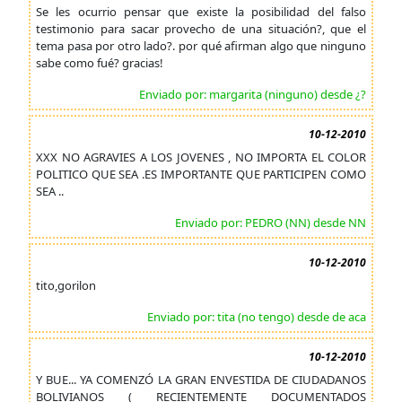
Se les ocurrio pensar que existe la posibilidad del falso
testimonio para sacar provecho de una situación?, que el
tema pasa por otro lado?. por qué afirman algo que ninguno
sabe como fué? gracias!
Enviado por: margarita (ninguno) desde ¿?
10-12-2010
XXX NO AGRAVIES A LOS JOVENES , NO IMPORTA EL COLOR
POLITICO QUE SEA .ES IMPORTANTE QUE PARTICIPEN COMO
SEA ..
Enviado por: PEDRO (NN) desde NN
10-12-2010
tito,gorilon
Enviado por: tita (no tengo) desde de aca
10-12-2010
Y BUE... YA COMENZÓ LA GRAN ENVESTIDA DE CIUDADANOS
BOLIVIANOS ( RECIENTEMENTE DOCUMENTADOS