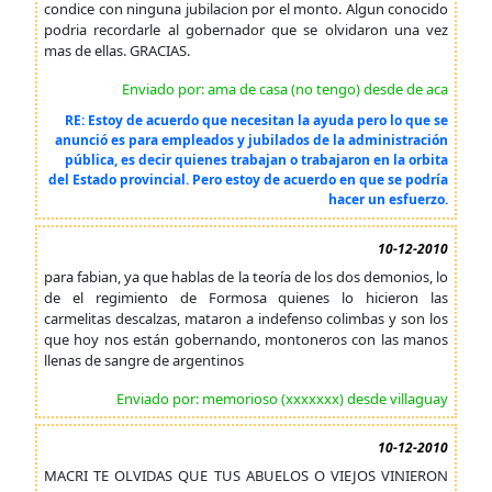
condice con ninguna jubilacion por el monto. Algun conocido
podria recordarle al gobernador que se olvidaron una vez
mas de ellas. GRACIAS.
Enviado por: ama de casa (no tengo) desde de aca
RE: Estoy de acuerdo que necesitan la ayuda pero lo que se
anunció es para empleados y jubilados de la administración
pública, es decir quienes trabajan o trabajaron en la orbita
del Estado provincial. Pero estoy de acuerdo en que se podría
hacer un esfuerzo.
10-12-2010
para fabian, ya que hablas de la teoría de los dos demonios, lo
de el regimiento de Formosa quienes lo hicieron las
carmelitas descalzas, mataron a indefenso colimbas y son los
que hoy nos están gobernando, montoneros con las manos
llenas de sangre de argentinos
Enviado por: memorioso (xxxxxxx) desde villaguay
10-12-2010
MACRI TE OLVIDAS QUE TUS ABUELOS O VIEJOS VINIERON