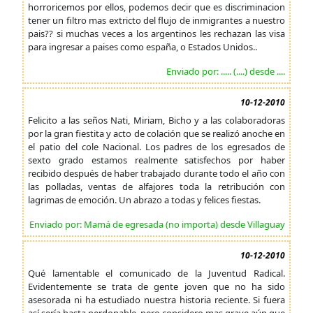
horroricemos por ellos, podemos decir que es discriminacion
tener un filtro mas extricto del flujo de inmigrantes a nuestro
pais?? si muchas veces a los argentinos les rechazan las visa
para ingresar a paises como españa, o Estados Unidos..
Enviado por: ..... (....) desde ....
10-12-2010
Felicito a las seños Nati, Miriam, Bicho y a las colaboradoras
por la gran fiestita y acto de colación que se realizó anoche en
el patio del cole Nacional. Los padres de los egresados de
sexto grado estamos realmente satisfechos por haber
recibido después de haber trabajado durante todo el año con
las polladas, ventas de alfajores toda la retribución con
lagrimas de emoción. Un abrazo a todas y felices fiestas.
Enviado por: Mamá de egresada (no importa) desde Villaguay
10-12-2010
Qué lamentable el comunicado de la Juventud Radical.
Evidentemente se trata de gente joven que no ha sido
asesorada ni ha estudiado nuestra historia reciente. Si fuera