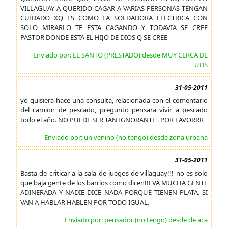
VILLAGUAY A QUERIDO CAGAR A VARIAS PERSONAS TENGAN
CUIDADO XQ ES COMO LA SOLDADORA ELECTRICA CON
SOLO MIRARLO TE ESTA CAGANDO Y TODAVIA SE CREE
PASTOR DONDE ESTA EL HIJO DE DIOS Q SE CREE
Enviado por: EL SANTO (PRESTADO) desde MUY CERCA DE
UDS
31-05-2011
yo quisiera hace una consulta, relacionada con el comentario
del camion de pescado, pregunto pensara vivir a pescado
todo el año. NO PUEDE SER TAN IGNORANTE . POR FAVORRR
Enviado por: un venino (no tengo) desde zona urbana
31-05-2011
Basta de criticar a la sala de juegos de villaguay!!! no es solo
que baja gente de los barrios como dicen!!! VA MUCHA GENTE
ADINERADA Y NADIE DICE NADA PORQUE TIENEN PLATA. SI
VAN A HABLAR HABLEN POR TODO IGUAL.
Enviado por: pensador (no tengo) desde de aca