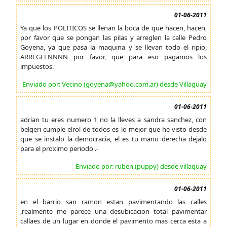
01-06-2011
Ya que los POLITICOS se llenan la boca de que hacen, hacen,
por favor que se pongan las pilas y arreglen la calle Pedro
Goyena, ya que pasa la maquina y se llevan todo el ripio,
ARREGLENNNN por favor, que para eso pagamos los
impuestos.
Enviado por: Vecino (goyena@yahoo.com.ar) desde Villaguay
01-06-2011
adrian tu eres numero 1 no la lleves a sandra sanchez, con
belgeri cumple elrol de todos es lo mejor que he visto desde
que se instalo la democracia, el es tu mano derecha dejalo
para el proximo periodo .-
Enviado por: ruben (puppy) desde villaguay
01-06-2011
en el barrio san ramon estan pavimentando las calles
,realmente me parece una desubicacion total pavimentar
callaes de un lugar en donde el pavimento mas cerca esta a