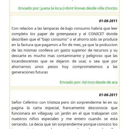
Enviado por: juana la loca (i·dont know) desde villa chorizo
01-06-2011
Con relacion a las lamparas de bajo consumo habria que leer
completo los paper de greenpeace y el CONICET donde
describen que el "bajo consumo" o el ahorro solo se produce
en la factura que pagamos a fin de mes, ya que la poduccion
de las mismas conlleva un gasto superior de recursos y su
descarte es mucho mas contaminante y peligroso que las
incandescentes que se dejaron de usar, o sea que por
ahorrarnos unos pesos hoy comprometemos a las
generaciones futuras
Enviado por: Ad (no) desde de aca
01-06-2011
Señor Ceferino: con tristeza pero sin sorprenderme lei en su
pagina la carta especial, francamente desconocia que
funcionara en villaguay un jardin en el que trabajaran con
nuestros niños especiales y me entero cuando se esta
cerrando. Le decia que sin sorprenderme porque conozco los