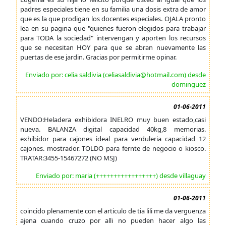
padres especiales tiene en su familia una dosis extra de amor
que es la que prodigan los docentes especiales. OJALA pronto
lea en su pagina que "quienes fueron elegidos para trabajar
para TODA la sociedad" intervengan y aporten los recursos
que se necesitan HOY para que se abran nuevamente las
puertas de ese jardin. Gracias por permitirme opinar.
Enviado por: celia saldivia (celiasaldivia@hotmail.com) desde
dominguez
01-06-2011
VENDO:Heladera exhibidora INELRO muy buen estado,casi
nueva. BALANZA digital capacidad 40kg,8 memorias.
exhibidor para cajones ideal para verduleria capacidad 12
cajones. mostrador. TOLDO para fernte de negocio o kiosco.
TRATAR:3455-15467272 (NO MSJ)
Enviado por: maria (+++++++++++++++++) desde villaguay
01-06-2011
coincido plenamente con el articulo de tia lili me da verguenza
ajena cuando cruzo por alli no pueden hacer algo las