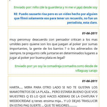
Enviado por: niño (de la guarderia y ni me vi jaja) desde soy
RE: Puede causarte risa pero es un video hecho por alguien
que filmó solamente eso para tener un recuerdo, no fue un
periodista, esta claro.
01-06-2011
muy peromuy deacuerdo con pensador critican a los mas
umildes pero quiene son los que juegan al poker por sumas
importantes, la gente de los barrios ? o los adinerados de
siempre. te pregunto cefe juntarse en determinados lugares a
jugar al poker por buena plata es legal?
Enviado por: yo soy la comadreja (comadre.com) desde de
villaguay carajo
01-06-2011
HARTA..... MIRA PARA OTRO LADO SI NO TE GUSTAN LOS
MAMOTRETOS DE LA PLAZa... PERO ESTARIA BUENO QUE VOS
MUESTRES Q ES LO QUE HACES ADEMAS DE LA CHATURA Y
MEDIOCRIDAd q tenes ensima mija... Y LO DEJAS TRASLUCIR
EN ESTAS PAG SUERTE ... QUE TE MEJORES...........