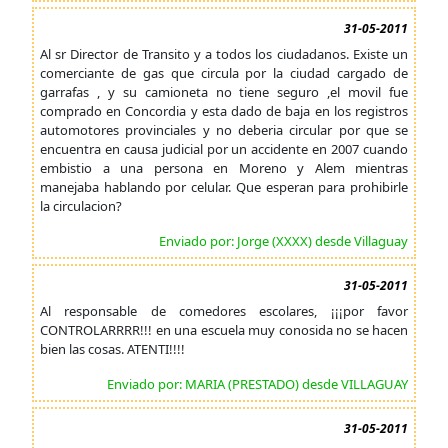
31-05-2011
Al sr Director de Transito y a todos los ciudadanos. Existe un
comerciante de gas que circula por la ciudad cargado de
garrafas , y su camioneta no tiene seguro ,el movil fue
comprado en Concordia y esta dado de baja en los registros
automotores provinciales y no deberia circular por que se
encuentra en causa judicial por un accidente en 2007 cuando
embistio a una persona en Moreno y Alem mientras
manejaba hablando por celular. Que esperan para prohibirle
la circulacion?
Enviado por: Jorge (XXXX) desde Villaguay
31-05-2011
Al responsable de comedores escolares, ¡¡¡por favor
CONTROLARRRR!!! en una escuela muy conosida no se hacen
bien las cosas. ATENTI!!!!
Enviado por: MARIA (PRESTADO) desde VILLAGUAY
31-05-2011