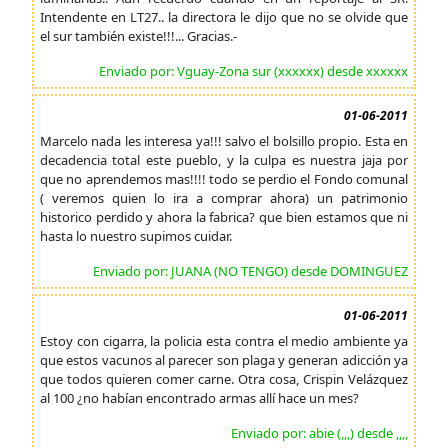
Intendente en LT27.. la directora le dijo que no se olvide que
el sur también existe!!!... Gracias.-
Enviado por: Vguay-Zona sur (xxxxxx) desde xxxxxx
01-06-2011
Marcelo nada les interesa ya!!! salvo el bolsillo propio. Esta en
decadencia total este pueblo, y la culpa es nuestra jaja por
que no aprendemos mas!!!! todo se perdio el Fondo comunal
( veremos quien lo ira a comprar ahora) un patrimonio
historico perdido y ahora la fabrica? que bien estamos que ni
hasta lo nuestro supimos cuidar.
Enviado por: JUANA (NO TENGO) desde DOMINGUEZ
01-06-2011
Estoy con cigarra, la policia esta contra el medio ambiente ya
que estos vacunos al parecer son plaga y generan adicción ya
que todos quieren comer carne. Otra cosa, Crispin Velázquez
al 100 ¿no habían encontrado armas allí hace un mes?
Enviado por: abie (,,,) desde ,,,,