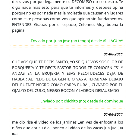
decis vos porque legalmente es DECOMISO no secuestro. Te
digo nada mas esto para que te informes y despues opina
porque no es por nada mas la molestia que causan en lugares
como este personas como vos que opinan sin fundamentos.
ENTENDES. Gracias por el espacio, Ceferino. Muy buena la
pagina.
Enviado por: juan jose (no tengo) desde VILLAGUAY
01-06-2011
CHE VOS QUE TE DECIS SANTO, YO SE QUE VOS SOS FLOR DE
PORQUERIA Y TE DECIS PASTOR TODOS TE CONOCEN "S" Y
ANDAS EN LA BRUJERIA Y ESAS PELOTUDECES DEJA DE
HABLAR AL PEDO DE LA GENTE O VAS A TERMINAR DEBAJO
DEL PUENTE NEGRO COMO CARPA RURAL, CLAVADO POR EL
OJALYO DEL CULO, NEGRO BOCON Y LADRON DESAUSIADO
Enviado por: chichito (no) desde de domingue
01-06-2011
me dio risa el video de los jardines ,,en ves de enfocar a los
niños que era su dia ,,ponen el video de las vacas jua jua jua
jua