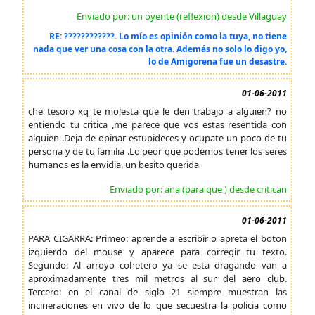
Enviado por: un oyente (reflexion) desde Villaguay
RE: ????????????. Lo mío es opinión como la tuya, no tiene
nada que ver una cosa con la otra. Además no solo lo digo yo,
lo de Amigorena fue un desastre.
01-06-2011
che tesoro xq te molesta que le den trabajo a alguien? no
entiendo tu critica ,me parece que vos estas resentida con
alguien .Deja de opinar estupideces y ocupate un poco de tu
persona y de tu familia .Lo peor que podemos tener los seres
humanos es la envidia. un besito querida
Enviado por: ana (para que ) desde critican
01-06-2011
PARA CIGARRA: Primeo: aprende a escribir o apreta el boton
izquierdo del mouse y aparece para corregir tu texto.
Segundo: Al arroyo cohetero ya se esta dragando van a
aproximadamente tres mil metros al sur del aero club.
Tercero: en el canal de siglo 21 siempre muestran las
incineraciones en vivo de lo que secuestra la policia como