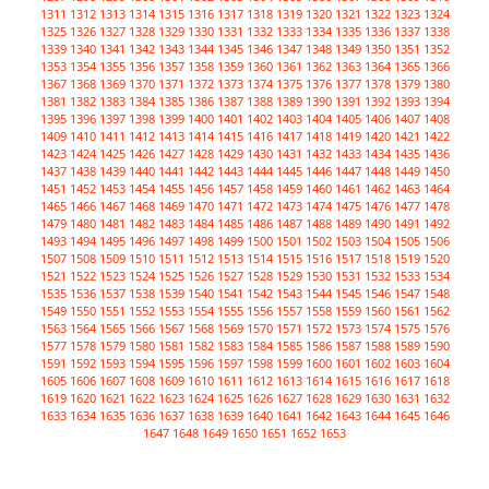
1311
1312
1313
1314
1315
1316
1317
1318
1319
1320
1321
1322
1323
1324
1325
1326
1327
1328
1329
1330
1331
1332
1333
1334
1335
1336
1337
1338
1339
1340
1341
1342
1343
1344
1345
1346
1347
1348
1349
1350
1351
1352
1353
1354
1355
1356
1357
1358
1359
1360
1361
1362
1363
1364
1365
1366
1367
1368
1369
1370
1371
1372
1373
1374
1375
1376
1377
1378
1379
1380
1381
1382
1383
1384
1385
1386
1387
1388
1389
1390
1391
1392
1393
1394
1395
1396
1397
1398
1399
1400
1401
1402
1403
1404
1405
1406
1407
1408
1409
1410
1411
1412
1413
1414
1415
1416
1417
1418
1419
1420
1421
1422
1423
1424
1425
1426
1427
1428
1429
1430
1431
1432
1433
1434
1435
1436
1437
1438
1439
1440
1441
1442
1443
1444
1445
1446
1447
1448
1449
1450
1451
1452
1453
1454
1455
1456
1457
1458
1459
1460
1461
1462
1463
1464
1465
1466
1467
1468
1469
1470
1471
1472
1473
1474
1475
1476
1477
1478
1479
1480
1481
1482
1483
1484
1485
1486
1487
1488
1489
1490
1491
1492
1493
1494
1495
1496
1497
1498
1499
1500
1501
1502
1503
1504
1505
1506
1507
1508
1509
1510
1511
1512
1513
1514
1515
1516
1517
1518
1519
1520
1521
1522
1523
1524
1525
1526
1527
1528
1529
1530
1531
1532
1533
1534
1535
1536
1537
1538
1539
1540
1541
1542
1543
1544
1545
1546
1547
1548
1549
1550
1551
1552
1553
1554
1555
1556
1557
1558
1559
1560
1561
1562
1563
1564
1565
1566
1567
1568
1569
1570
1571
1572
1573
1574
1575
1576
1577
1578
1579
1580
1581
1582
1583
1584
1585
1586
1587
1588
1589
1590
1591
1592
1593
1594
1595
1596
1597
1598
1599
1600
1601
1602
1603
1604
1605
1606
1607
1608
1609
1610
1611
1612
1613
1614
1615
1616
1617
1618
1619
1620
1621
1622
1623
1624
1625
1626
1627
1628
1629
1630
1631
1632
1633
1634
1635
1636
1637
1638
1639
1640
1641
1642
1643
1644
1645
1646
1647
1648
1649
1650
1651
1652
1653