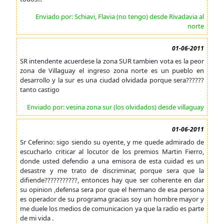
Enviado por: Schiavi, Flavia (no tengo) desde Rivadavia al
norte
01-06-2011
SR intendente acuerdese la zona SUR tambien vota es la peor
zona de Villaguay el ingreso zona norte es un pueblo en
desarrollo y la sur es una ciudad olvidada porque sera??????
tanto castigo
Enviado por: vesina zona sur (los olvidados) desde villaguay
01-06-2011
Sr Ceferino: sigo siendo su oyente, y me quede admirado de
escucharlo criticar al locutor de los premios Martin Fierro,
donde usted defendio a una emisora de esta cuidad es un
desastre y me trato de discriminar, porque sera que la
difiende???????????, entonces hay que ser coherente en dar
su opinion ,defensa sera por que el hermano de esa persona
es operador de su programa gracias soy un hombre mayor y
me duele los medios de comunicacion ya que la radio es parte
de mi vida .