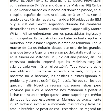
BAHIA BLANCA (Texto cortesía diario La Nueva Provincia)El
contraalmirante IM (Veterano Guerra de Malvinas, RE) Carlos
Hugo Robacio falleció en la noche del domingo pasado, en el
Hospital Español de nuestra ciudad. Tenía 76 años. Con el
grado de capitán de fragata comandó a 800 soldados del BIM
5 y a 200 del Ejército Argentino durante los combates
desarrollados en el Monte Tumbledown, Sapper Hill y Monte
William. Allí se enfrentaron con los paracaidistas ingleses y
con los gurkas. Estos patriotas combatieron hasta agotar la
munición, pese a haber llegado la orden de rendición. Con la
muerte de Carlos Robacio desaparece otro de los grandes
jefes que tuvo la Argentina en el campo de batalla y del honor,
en la Guerra de Malvinas. En junio del año pasado, en una
entrevista, Robacio, expresó que las Malvinas "seguían
calando cada vez más en el corazón". "Todo veterano tiene
una obligación: mantener encendida la vela, porque si
nosotros no lo hacemos, los políticos nuestros ignoran el
problema, y tiene solución". Según decía, "héroes son los que
quedaron allá. Nosotros regresamos, somos felices, pero
volvimos por ellos. A nosotros nos mandaron a pelear, a
luchar contra un enemigo que sabíamos superior, y el mérito
de todos los que estuvieron en Malvinas es exactamente
igual". Robacio luchó en el momento más crítico y feroz del
ataque británico. "A pesar de eso --recordaba-- se registró un