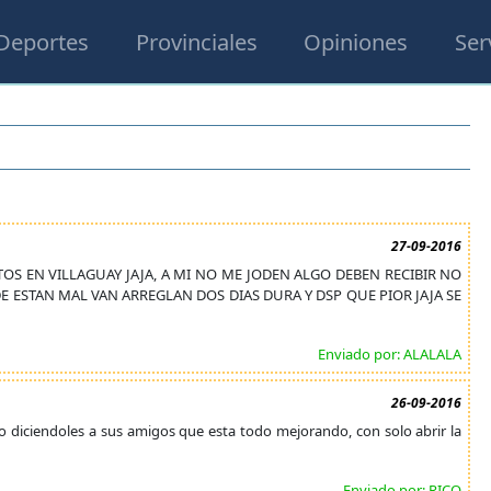
Deportes
Provinciales
Opiniones
Ser
27-09-2016
TOS EN VILLAGUAY JAJA, A MI NO ME JODEN ALGO DEBEN RECIBIR NO
E ESTAN MAL VAN ARREGLAN DOS DIAS DURA Y DSP QUE PIOR JAJA SE
Enviado por: ALALALA
26-09-2016
, o diciendoles a sus amigos que esta todo mejorando, con solo abrir la
Enviado por: RICO