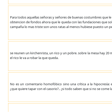
Para todos aquellas señoras y señores de buenas costumbres que le h
obtencion de fondos ahora que le queda con las fundaciones que sol
campaña lo mas triste son unos ratas al menos hubiese puesto un pes
se reunen un kirchenrista, un rico y un pobre. sobre la mesa hay 20 
el rico le va a robar la que queda.
No es un comentario homofóbico sino una crítica a la hipocresí
¿que quiere tapar con el casorio?.. ¡si todo saben que si no se come l