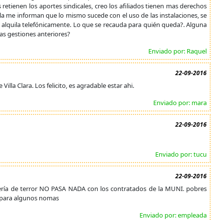
retienen los aportes sindicales, creo los afiliados tienen mas derechos
ela me informan que lo mismo sucede con el uso de las instalaciones, se
o alquila telefónicamente. Lo que se recauda para quién queda?. Alguna
as gestiones anteriores?
Enviado por: Raquel
22-09-2016
illa Clara. Los felicito, es agradable estar ahi.
Enviado por: mara
22-09-2016
Enviado por: tucu
22-09-2016
sería de terror NO PASA NADA con los contratados de la MUNI. pobres
o para algunos nomas
Enviado por: empleada