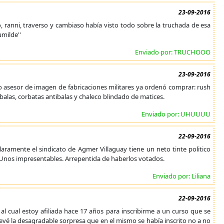
23-09-2016
 ranni, traverso y cambiaso había visto todo sobre la truchada de esa
umilde''
Enviado por: TRUCHOOO
23-09-2016
mo asesor de imagen de fabricaciones militares ya ordenó comprar: rush
balas, corbatas antibalas y chaleco blindado de matices.
Enviado por: UHUUUU
22-09-2016
ramente el sindicato de Agmer Villaguay tiene un neto tinte politico
l. Unos impresentables. Arrepentida de haberlos votados.
Enviado por: Liliana
22-09-2016
o al cual estoy afiliada hace 17 años para inscribirme a un curso que se
levé la desagradable sorpresa que en el mismo se había inscrito no a no