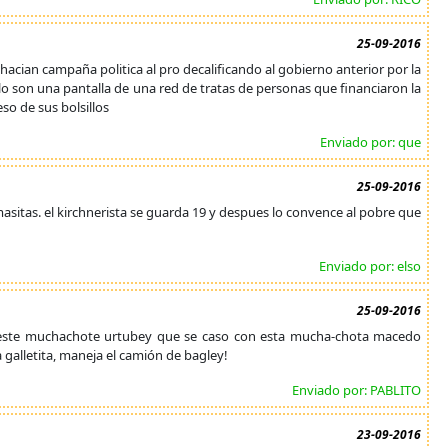
25-09-2016
acian campaña politica al pro decalificando al gobierno anterior por la
o son una pantalla de una red de tratas de personas que financiaron la
o de sus bolsillos
Enviado por: que
25-09-2016
masitas. el kirchnerista se guarda 19 y despues lo convence al pobre que
Enviado por: elso
25-09-2016
a: este muchachote urtubey que se caso con esta mucha-chota macedo
a galletita, maneja el camión de bagley!
Enviado por: PABLITO
23-09-2016