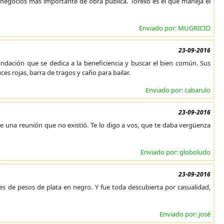
negocios mas importante de obra pública. Torello es el que maneja el
Enviado por: MUGRICIO
23-09-2016
ndación que se dedica a la beneficiencia y buscar el bien común. Sus
es rojas, barra de tragos y caño para bailar.
Enviado por: cabarulo
23-09-2016
e una reunión que no existió. Te lo digo a vos, que te daba vergüenza
Enviado por: globoludo
23-09-2016
s de pesos de plata en negro. Y fue toda descubierta por casualidad,
Enviado por: josé