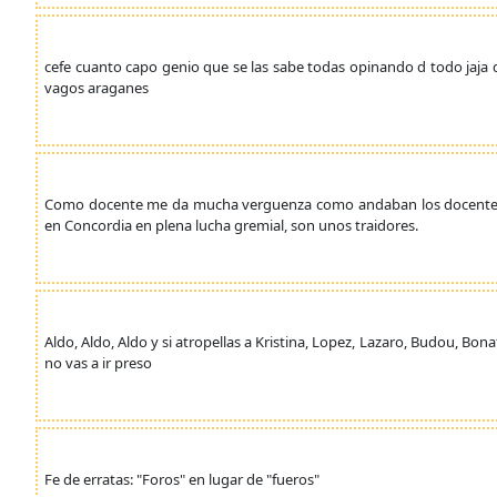
cefe cuanto capo genio que se las sabe todas opinando d todo jaja d
vagos araganes
Como docente me da mucha verguenza como andaban los docentes de 
en Concordia en plena lucha gremial, son unos traidores.
Aldo, Aldo, Aldo y si atropellas a Kristina, Lopez, Lazaro, Budou, B
no vas a ir preso
Fe de erratas: "Foros" en lugar de "fueros"