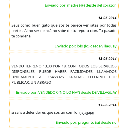
Enviado por: madre (@) desde del corazón
14-06-2014
Seus como buen gato que sos te parece ver ratas por todas
partes. Al no ser de acá no sabe de tu reputa-cion. Tu pasado
te condena
Enviado por: lolo (lo) desde villaguay
13-06-2014
VENDO TERRENO 13,30 POR 18, CON TODOS LOS SERVICIOS
DISPONIBLES, PUEDE HABER FACILIDADES, LLAMADOS
UNICAMENTE AL 15468026, GRACIAS CEFERINO POR
PUBLICAR, UN ABRAZO
Enviado por: VENDEDOR (NO LO HAY) desde DE VILLAGUAY
13-06-2014
si salis a defender es que sos un comilon jajajjajaj
Enviado por: pregunto (si) desde no