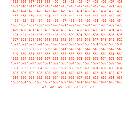
1395
1396
1397
1398
1399
1400
1401
1402
1403
1404
1405
1406
1407
1408
1409
1410
1411
1412
1413
1414
1415
1416
1417
1418
1419
1420
1421
1422
1423
1424
1425
1426
1427
1428
1429
1430
1431
1432
1433
1434
1435
1436
1437
1438
1439
1440
1441
1442
1443
1444
1445
1446
1447
1448
1449
1450
1451
1452
1453
1454
1455
1456
1457
1458
1459
1460
1461
1462
1463
1464
1465
1466
1467
1468
1469
1470
1471
1472
1473
1474
1475
1476
1477
1478
1479
1480
1481
1482
1483
1484
1485
1486
1487
1488
1489
1490
1491
1492
1493
1494
1495
1496
1497
1498
1499
1500
1501
1502
1503
1504
1505
1506
1507
1508
1509
1510
1511
1512
1513
1514
1515
1516
1517
1518
1519
1520
1521
1522
1523
1524
1525
1526
1527
1528
1529
1530
1531
1532
1533
1534
1535
1536
1537
1538
1539
1540
1541
1542
1543
1544
1545
1546
1547
1548
1549
1550
1551
1552
1553
1554
1555
1556
1557
1558
1559
1560
1561
1562
1563
1564
1565
1566
1567
1568
1569
1570
1571
1572
1573
1574
1575
1576
1577
1578
1579
1580
1581
1582
1583
1584
1585
1586
1587
1588
1589
1590
1591
1592
1593
1594
1595
1596
1597
1598
1599
1600
1601
1602
1603
1604
1605
1606
1607
1608
1609
1610
1611
1612
1613
1614
1615
1616
1617
1618
1619
1620
1621
1622
1623
1624
1625
1626
1627
1628
1629
1630
1631
1632
1633
1634
1635
1636
1637
1638
1639
1640
1641
1642
1643
1644
1645
1646
1647
1648
1649
1650
1651
1652
1653