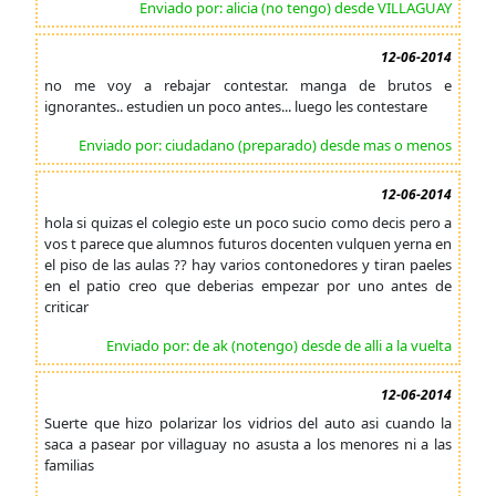
Enviado por: alicia (no tengo) desde VILLAGUAY
12-06-2014
no me voy a rebajar contestar. manga de brutos e
ignorantes.. estudien un poco antes... luego les contestare
Enviado por: ciudadano (preparado) desde mas o menos
12-06-2014
hola si quizas el colegio este un poco sucio como decis pero a
vos t parece que alumnos futuros docenten vulquen yerna en
el piso de las aulas ?? hay varios contonedores y tiran paeles
en el patio creo que deberias empezar por uno antes de
criticar
Enviado por: de ak (notengo) desde de alli a la vuelta
12-06-2014
Suerte que hizo polarizar los vidrios del auto asi cuando la
saca a pasear por villaguay no asusta a los menores ni a las
familias