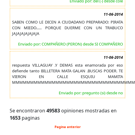
Enviado por: del (-) desde cole
11-06-2014
SABEN COMO LE DICEN A CIUDADANO PREPARADO: PIRATA
CON MIEDO...... PORQUE DUERME CON UN TRABUCO
JAJAJAJAJAJAJA
Enviado por: COMPAÑERO (PERON) desde SI COMPAÑERO
11-06-2014
respuesta VILLAGUAY .Y DEMAS esta enamorada por eso
defiende tanto BILLETERA MATA GALAN .BUSCAS PODER. TE
VIERON EN CALLE ESQUIU MAMITA
MMMMMMMMMMMMMMMMMMMMMMMMMMMMMMMMMM
Enviado por: pregunto (si) desde no
Se encontraron
49583
opiniones mostradas en
1653
paginas
Pagina anterior