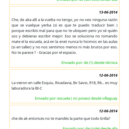
13-06-2014
Che, de aka allí a la vuelta no tengo, yo no veo ninguna razón
que se vuelque yerba (si es que te puedo traducir bien )
porque escribís mal para que no te ubiquen pero yo sé quién
sos y debieras escribir mejor: Eso se soluciona no tomando
mate el la escuela, acá en la enet nunca lo hicimos en las aulas
(si en taller) y no nos sentimos menos ni más brutos por eso.
No te parece ? - Gracias por el espacio.
Enviado por: de (1) desde técnica
12-06-2014
La vieron en calle Esquiu, Rivadavia, Bv Savio, R18, R6... es muy
laburadora la BI-C
Enviado por: escuela ( no poseo) desde villaguay
12-06-2014
che de ak entonces no te mandés la parte que todo brilla?
Enviado por: de (cole) desde alla