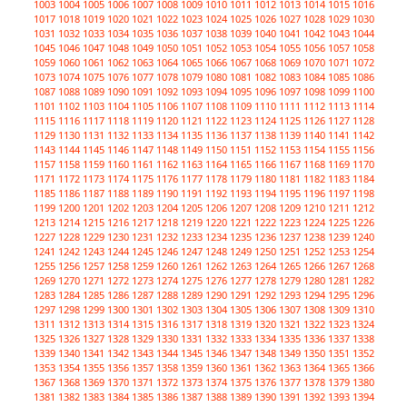
1003
1004
1005
1006
1007
1008
1009
1010
1011
1012
1013
1014
1015
1016
1017
1018
1019
1020
1021
1022
1023
1024
1025
1026
1027
1028
1029
1030
1031
1032
1033
1034
1035
1036
1037
1038
1039
1040
1041
1042
1043
1044
1045
1046
1047
1048
1049
1050
1051
1052
1053
1054
1055
1056
1057
1058
1059
1060
1061
1062
1063
1064
1065
1066
1067
1068
1069
1070
1071
1072
1073
1074
1075
1076
1077
1078
1079
1080
1081
1082
1083
1084
1085
1086
1087
1088
1089
1090
1091
1092
1093
1094
1095
1096
1097
1098
1099
1100
1101
1102
1103
1104
1105
1106
1107
1108
1109
1110
1111
1112
1113
1114
1115
1116
1117
1118
1119
1120
1121
1122
1123
1124
1125
1126
1127
1128
1129
1130
1131
1132
1133
1134
1135
1136
1137
1138
1139
1140
1141
1142
1143
1144
1145
1146
1147
1148
1149
1150
1151
1152
1153
1154
1155
1156
1157
1158
1159
1160
1161
1162
1163
1164
1165
1166
1167
1168
1169
1170
1171
1172
1173
1174
1175
1176
1177
1178
1179
1180
1181
1182
1183
1184
1185
1186
1187
1188
1189
1190
1191
1192
1193
1194
1195
1196
1197
1198
1199
1200
1201
1202
1203
1204
1205
1206
1207
1208
1209
1210
1211
1212
1213
1214
1215
1216
1217
1218
1219
1220
1221
1222
1223
1224
1225
1226
1227
1228
1229
1230
1231
1232
1233
1234
1235
1236
1237
1238
1239
1240
1241
1242
1243
1244
1245
1246
1247
1248
1249
1250
1251
1252
1253
1254
1255
1256
1257
1258
1259
1260
1261
1262
1263
1264
1265
1266
1267
1268
1269
1270
1271
1272
1273
1274
1275
1276
1277
1278
1279
1280
1281
1282
1283
1284
1285
1286
1287
1288
1289
1290
1291
1292
1293
1294
1295
1296
1297
1298
1299
1300
1301
1302
1303
1304
1305
1306
1307
1308
1309
1310
1311
1312
1313
1314
1315
1316
1317
1318
1319
1320
1321
1322
1323
1324
1325
1326
1327
1328
1329
1330
1331
1332
1333
1334
1335
1336
1337
1338
1339
1340
1341
1342
1343
1344
1345
1346
1347
1348
1349
1350
1351
1352
1353
1354
1355
1356
1357
1358
1359
1360
1361
1362
1363
1364
1365
1366
1367
1368
1369
1370
1371
1372
1373
1374
1375
1376
1377
1378
1379
1380
1381
1382
1383
1384
1385
1386
1387
1388
1389
1390
1391
1392
1393
1394