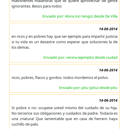
malvivientes malandras que se quiere aprovechar de gente
ignorantes. Besos para todos
Enviado por: Alsira (no tengo) desde De Villa
14-06-2014
en ricos y en pobres hay que ser ejemplo para impartir justicia
si tu vida es un desastre como esperar que soluciones la de
los demas.
Enviado por: vecina (ejemplo) desde ciudad
14-06-2014
ricos, pobres, flacos y gordos- todos mordemos el polvo.
Enviado por: pitu (pitu) desde pitu
14-06-2014
Sr pobre o no: ocupese usted mismo del cuidado de su hija.
No tercerice sus obligaciones y cuidados de padre. Todavía es
una criatura! Que lamentable que en casa de herrero haya
cuchillo de palo.