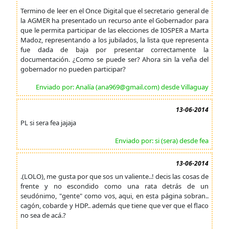
Termino de leer en el Once Digital que el secretario general de
la AGMER ha presentado un recurso ante el Gobernador para
que le permita participar de las elecciones de IOSPER a Marta
Madoz, representando a los jubilados, la lista que representa
fue dada de baja por presentar correctamente la
documentación. ¿Como se puede ser? Ahora sin la veña del
gobernador no pueden participar?
Enviado por: Analía (ana969@gmail.com) desde Villaguay
13-06-2014
PL si sera fea jajaja
Enviado por: si (sera) desde fea
13-06-2014
.(LOLO), me gusta por que sos un valiente..! decis las cosas de
frente y no escondido como una rata detrás de un
seudónimo, "gente" como vos, aqui, en esta página sobran..
cagón, cobarde y HDP.. además que tiene que ver que el flaco
no sea de acá.?