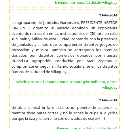
Enviado por: seus (..) desde Villaguay
13-06-2014
La agrupación de Jubilados Nacionales, PRESIDENTE NESTOR
KIRCHNER, organizo el pasado domingo un importante
evento de recreación en las instalaciones del CIC, cito en calle
Tucumán y Millan de esta Ciudad, contando con la presencia
de jubilados y niños, que compartieron distintos juegos de
recreación y música. También se entregaron los premios
donados por distintos comercios donados por nuestra
ciudad.La Agrupación conducida por Mari Zapatas e
compromete en seguir militando socialmente en los distintos
Barrios de la ciudad de Villaguay.
Enviado por: Mari Zapata (maria-rzapata@htmail.com) desde
villaguay
13-06-2014
de ak a la final brilla o está sucio, ponete de acuerdo, la
mentira tiene patas cortas y no le echés la culpa a la yerba
porque la tiza y la tierra no son derivados de ese elixir ?
Enviado por: de (del cole) desde allá