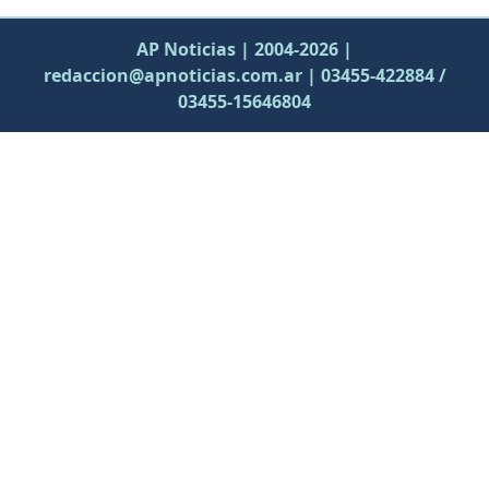
AP Noticias | 2004-2026 |
redaccion@apnoticias.com.ar | 03455-422884 /
03455-15646804