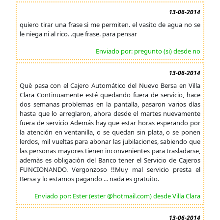
13-06-2014
quiero tirar una frase si me permiten. el vasito de agua no se
le niega ni al rico. .que frase. para pensar
Enviado por: pregunto (si) desde no
13-06-2014
Què pasa con el Cajero Automático del Nuevo Bersa en Villa
Clara Continuamente esté quedando fuera de servicio, hace
dos semanas problemas en la pantalla, pasaron varios días
hasta que lo arreglaron, ahora desde el martes nuevamente
fuera de servicio Además hay que estar horas esperando por
la atención en ventanilla, o se quedan sin plata, o se ponen
lerdos, mil vueltas para abonar las jubilaciones, sabiendo que
las personas mayores tienen inconvenientes para trasladarse,
ademàs es obligaciòn del Banco tener el Servicio de Cajeros
FUNCIONANDO. Vergonzoso !!Muy mal servicio presta el
Bersa y lo estamos pagando ... nada es gratuito.
Enviado por: Ester (ester @hotmail.com) desde Villa Clara
13-06-2014