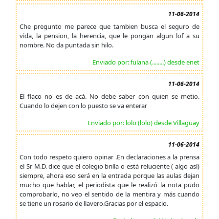
11-06-2014
Che pregunto me parece que tambien busca el seguro de
vida, la pension, la herencia, que le pongan algun lof a su
nombre. No da puntada sin hilo.
Enviado por: fulana (........) desde enet
11-06-2014
El flaco no es de acá. No debe saber con quien se metio.
Cuando lo dejen con lo puesto se va enterar
Enviado por: lolo (lolo) desde Villaguay
11-06-2014
Con todo respeto quiero opinar .En declaraciones a la prensa
el Sr M.D. dice que el colegio brilla o está reluciente ( algo así)
siempre, ahora eso será en la entrada porque las aulas dejan
mucho que hablar, el periodista que le realizó la nota pudo
comprobarlo, no veo el sentido de la mentira y más cuando
se tiene un rosario de llavero.Gracias por el espacio.