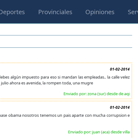
Deportes
Provinciales
Opiniones
Ser
01-02-2014
 debes algún impuesto para eso si mandan las empleadas.. la calle velez
 de julio ahora es avenida, la rompen toda, una mugre
Enviado por: zona (sur) desde de aqi
01-02-2014
e hase obama nosotros tenemos un pais aparte con mucha corrupsion e
Enviado por: juan (aca) desde villa