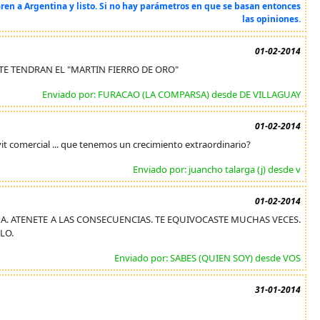
ren a Argentina y listo. Si no hay parámetros en que se basan entonces
las opiniones.
01-02-2014
E TENDRAN EL "MARTIN FIERRO DE ORO"
Enviado por: FURACAO (LA COMPARSA) desde DE VILLAGUAY
01-02-2014
it comercial ... que tenemos un crecimiento extraordinario?
Enviado por: juancho talarga (j) desde v
01-02-2014
. ATENETE A LAS CONSECUENCIAS. TE EQUIVOCASTE MUCHAS VECES.
LO.
Enviado por: SABES (QUIEN SOY) desde VOS
31-01-2014