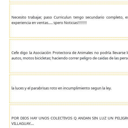
Necesito trabajar, paso Curriculun tengo secundario completo,
experiencia en ventas..... spero Noticias!!!!!!!!
Cefe digo la Asociación Protectora de Animales no podría llevars
autos, motos bicicletas; haciendo correr peligro de caidas de las pers
la luces y el parabrisas roto en incumplimiento segun la ley.
POR DIOS HAY UNOS COLECTIVOS Q ANDAN SIN LUZ UN PELIGR
VILLAGUAY....