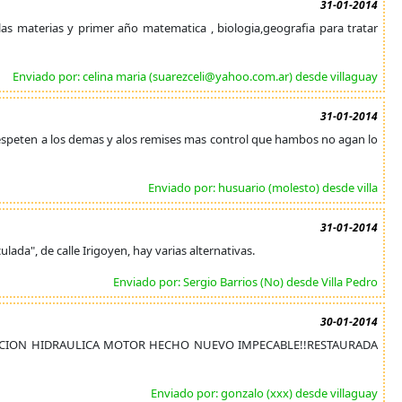
31-01-2014
as materias y primer año matematica , biologia,geografia para tratar
Enviado por: celina maria (suarezceli@yahoo.com.ar) desde villaguay
31-01-2014
respeten a los demas y alos remises mas control que hambos no agan lo
Enviado por: husuario (molesto) desde villa
31-01-2014
lada", de calle Irigoyen, hay varias alternativas.
Enviado por: Sergio Barrios (No) desde Villa Pedro
30-01-2014
ECCION HIDRAULICA MOTOR HECHO NUEVO IMPECABLE!!RESTAURADA
Enviado por: gonzalo (xxx) desde villaguay