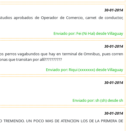
30-01-2014
 estudios aprobados de Operador de Comercio, carnet de conductor,
Enviado por: Fei (Ni Haí) desde Villaguay
30-01-2014
e los perros vagabundos que hay en terminal de Omnibus, pues corren
onas que transitan por allí??????????
Enviado por: Riqui (xxxxxxx) desde Villaguay
30-01-2014
Enviado por: sh (sh) desde sh
30-01-2014
O TREMENDO. UN POCO MAS DE ATENCION LOS DE LA PRIMERA DE