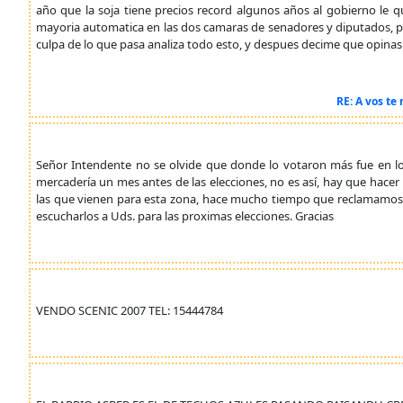
año que la soja tiene precios record algunos años al gobierno le 
mayoria automatica en las dos camaras de senadores y diputados, pa
culpa de lo que pasa analiza todo esto, y despues decime que opinas
RE: A vos te
Señor Intendente no se olvide que donde lo votaron más fue en lo
mercadería un mes antes de las elecciones, no es así, hay que hacer
las que vienen para esta zona, hace mucho tiempo que reclamamos 
escucharlos a Uds. para las proximas elecciones. Gracias
VENDO SCENIC 2007 TEL: 15444784