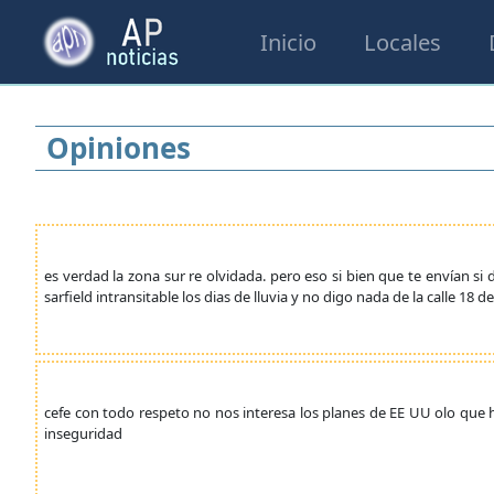
Inicio
Locales
Opiniones
es verdad la zona sur re olvidada. pero eso si bien que te envían si
sarfield intransitable los dias de lluvia y no digo nada de la calle 18
cefe con todo respeto no nos interesa los planes de EE UU olo qu
inseguridad