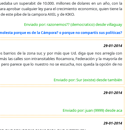
quedaba un superabit de 10.000. millones de dolares en un año, con la
ra aprobar cualquier ley para el crecimiento economico, quien tiene la
 de este pibe de la campora AXEL y de KIKO.
Enviado por: razonemos?? (democratico) desde villaguay
 molesta porque es de la Cámpora? o porque no compartís sus políticas?
29-01-2014
s barrios de la zona sur, y por más que Ud. diga que nos arregla con
 más las calles son intransitables Rocamora, Federación y la mayoría de
pero parece que lo nuestro no se escucha, nos queda la opción de no
Enviado por: Sur (existe) desde también
29-01-2014
Enviado por: juan (9999) desde aca
29-01-2014