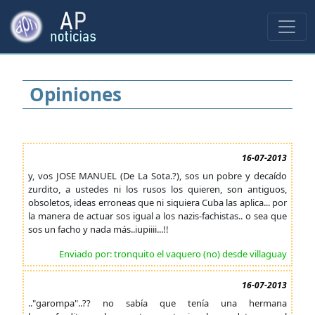
Opiniones
16-07-2013
y, vos JOSE MANUEL (De La Sota.?), sos un pobre y decaído
zurdito, a ustedes ni los rusos los quieren, son antiguos,
obsoletos, ideas erroneas que ni siquiera Cuba las aplica... por
la manera de actuar sos igual a los nazis-fachistas.. o sea que
sos un facho y nada más..iupiiii...!!
Enviado por: tronquito el vaquero (no) desde villaguay
16-07-2013
.."garompa"..?? no sabía que tenía una hermana