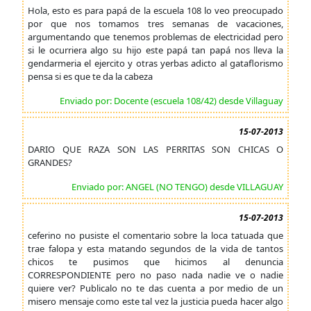
Hola, esto es para papá de la escuela 108 lo veo preocupado
por que nos tomamos tres semanas de vacaciones,
argumentando que tenemos problemas de electricidad pero
si le ocurriera algo su hijo este papá tan papá nos lleva la
gendarmeria el ejercito y otras yerbas adicto al gataflorismo
pensa si es que te da la cabeza
Enviado por: Docente (escuela 108/42) desde Villaguay
15-07-2013
DARIO QUE RAZA SON LAS PERRITAS SON CHICAS O
GRANDES?
Enviado por: ANGEL (NO TENGO) desde VILLAGUAY
15-07-2013
ceferino no pusiste el comentario sobre la loca tatuada que
trae falopa y esta matando segundos de la vida de tantos
chicos te pusimos que hicimos al denuncia
CORRESPONDIENTE pero no paso nada nadie ve o nadie
quiere ver? Publicalo no te das cuenta a por medio de un
misero mensaje como este tal vez la justicia pueda hacer algo