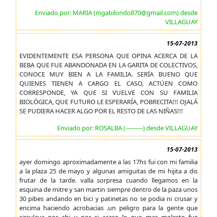
Enviado por: MARIA (mgabilondo870@gmail.com) desde
VILLAGUAY
15-07-2013
EVIDENTEMENTE ESA PERSONA QUE OPINA ACERCA DE LA
BEBA QUE FUE ABANDONADA EN LA GARITA DE COLECTIVOS,
CONOCE MUY BIEN A LA FAMILIA. SERÍA BUENO QUE
QUIENES TIENEN A CARGO EL CASO, ACTÚEN COMO
CORRESPONDE, YA QUE SI VUELVE CON SU FAMILIA
BIOLÓGICA, QUE FUTURO LE ESPERARÍA, POBRECITA!!! OJALÁ
SE PUDIERA HACER ALGO POR EL RESTO DE LAS NIÑAS!!!
Enviado por: ROSALBA (---------) desde VILLAGUAY
15-07-2013
ayer domingo aproximadamente a las 17hs fui con mi familia
a la plaza 25 de mayo y algunas amiguitas de mi hijita a dis
frutar de la tarde. valla sorpresa cuando llegamos en la
esquina de mitre y san martin siempre dentro de la paza unos
30 pibes andando en bici y patinetas no se podia ni crusar y
encima haciendo acrobacias .un peligro para la gente que