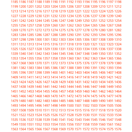
1185
1186
1187
1188
1189
1190
1191
1192
1193
1194
1195
1196
1197
1198
1199
1200
1201
1202
1203
1204
1205
1206
1207
1208
1209
1210
1211
1212
1213
1214
1215
1216
1217
1218
1219
1220
1221
1222
1223
1224
1225
1226
1227
1228
1229
1230
1231
1232
1233
1234
1235
1236
1237
1238
1239
1240
1241
1242
1243
1244
1245
1246
1247
1248
1249
1250
1251
1252
1253
1254
1255
1256
1257
1258
1259
1260
1261
1262
1263
1264
1265
1266
1267
1268
1269
1270
1271
1272
1273
1274
1275
1276
1277
1278
1279
1280
1281
1282
1283
1284
1285
1286
1287
1288
1289
1290
1291
1292
1293
1294
1295
1296
1297
1298
1299
1300
1301
1302
1303
1304
1305
1306
1307
1308
1309
1310
1311
1312
1313
1314
1315
1316
1317
1318
1319
1320
1321
1322
1323
1324
1325
1326
1327
1328
1329
1330
1331
1332
1333
1334
1335
1336
1337
1338
1339
1340
1341
1342
1343
1344
1345
1346
1347
1348
1349
1350
1351
1352
1353
1354
1355
1356
1357
1358
1359
1360
1361
1362
1363
1364
1365
1366
1367
1368
1369
1370
1371
1372
1373
1374
1375
1376
1377
1378
1379
1380
1381
1382
1383
1384
1385
1386
1387
1388
1389
1390
1391
1392
1393
1394
1395
1396
1397
1398
1399
1400
1401
1402
1403
1404
1405
1406
1407
1408
1409
1410
1411
1412
1413
1414
1415
1416
1417
1418
1419
1420
1421
1422
1423
1424
1425
1426
1427
1428
1429
1430
1431
1432
1433
1434
1435
1436
1437
1438
1439
1440
1441
1442
1443
1444
1445
1446
1447
1448
1449
1450
1451
1452
1453
1454
1455
1456
1457
1458
1459
1460
1461
1462
1463
1464
1465
1466
1467
1468
1469
1470
1471
1472
1473
1474
1475
1476
1477
1478
1479
1480
1481
1482
1483
1484
1485
1486
1487
1488
1489
1490
1491
1492
1493
1494
1495
1496
1497
1498
1499
1500
1501
1502
1503
1504
1505
1506
1507
1508
1509
1510
1511
1512
1513
1514
1515
1516
1517
1518
1519
1520
1521
1522
1523
1524
1525
1526
1527
1528
1529
1530
1531
1532
1533
1534
1535
1536
1537
1538
1539
1540
1541
1542
1543
1544
1545
1546
1547
1548
1549
1550
1551
1552
1553
1554
1555
1556
1557
1558
1559
1560
1561
1562
1563
1564
1565
1566
1567
1568
1569
1570
1571
1572
1573
1574
1575
1576