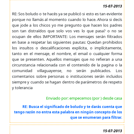
15-07-2013
RE: Sos boludo o te hacés ya se publicó si esto es tan evidente
porque no llamás al momento cuando lo hace. Ahora si decís
que jode a los chicos yo me pregunto que hacen los padres
son tan distraídos que solo vos ves lo que pasa? o no se
ocupan de ellos IMPORTANTE: Los mensajes serán filtrados
en base a respetar las siguientes pautas: Quedan prohibidos
los insultos o descalificaciones explícita, o implícitamente,
tanto en el mensaje, el nombre, el email o cualquier forma
que se presenten. Aquellos mensajes que no refieran a una
circunstancia relacionada con el contenido de la pagina o la
comunidad villaguayense, no serán publicados. Los
comentarios sobre personas o instituciones serán incluidos
siempre y cuando se hagan dentro de parámetros de respeto
y tolerancia
Enviado por: empecemos (por ) desde casa
RE: Busca el significado de boludo y te darás cuenta que
tengo razón no entra esta palabra en ningún concepto de los
que se enumeran para filtrar.
15-07-2013