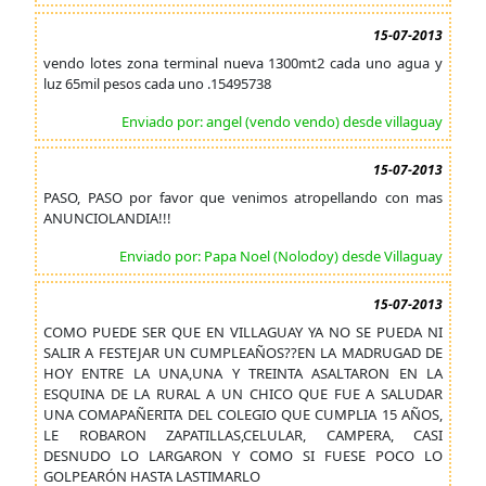
15-07-2013
vendo lotes zona terminal nueva 1300mt2 cada uno agua y
luz 65mil pesos cada uno .15495738
Enviado por: angel (vendo vendo) desde villaguay
15-07-2013
PASO, PASO por favor que venimos atropellando con mas
ANUNCIOLANDIA!!!
Enviado por: Papa Noel (Nolodoy) desde Villaguay
15-07-2013
COMO PUEDE SER QUE EN VILLAGUAY YA NO SE PUEDA NI
SALIR A FESTEJAR UN CUMPLEAÑOS??EN LA MADRUGAD DE
HOY ENTRE LA UNA,UNA Y TREINTA ASALTARON EN LA
ESQUINA DE LA RURAL A UN CHICO QUE FUE A SALUDAR
UNA COMAPAÑERITA DEL COLEGIO QUE CUMPLIA 15 AÑOS,
LE ROBARON ZAPATILLAS,CELULAR, CAMPERA, CASI
DESNUDO LO LARGARON Y COMO SI FUESE POCO LO
GOLPEARÓN HASTA LASTIMARLO